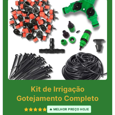
Kit de Irrigação
Gotejamento Completo
🔥 MELHOR PREÇO HOJE