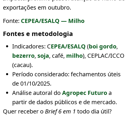
exportações em outubro.
Fonte:
CEPEA/ESALQ — Milho
Fontes e metodologia
Indicadores: C
EPEA/ESALQ
(
boi gordo
,
bezerro
,
soja
, café,
milho
), CEPLAC/ICCO
(cacau).
Período considerado:
fechamentos úteis
de 01/10/2025
.
Análise autoral do
Agropec Futuro
a
partir de dados públicos e de mercado.
Quer receber o
Brief 6 em 1
todo dia útil?