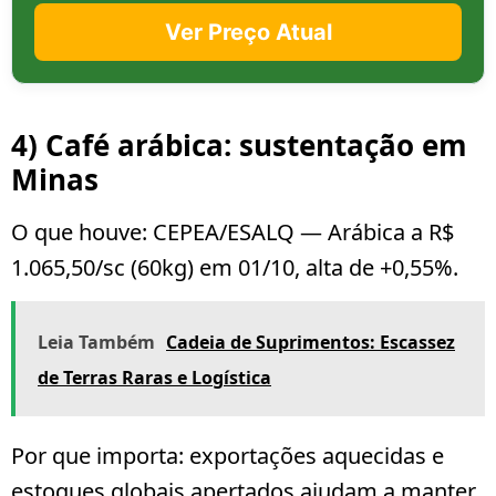
Ver Preço Atual
4) Café arábica: sustentação em
Minas
O que houve:
CEPEA/ESALQ — Arábica a
R$
1.065,50/sc (60kg)
em 01/10, alta de
+0,55%
.
Leia Também
Cadeia de Suprimentos: Escassez
de Terras Raras e Logística
Por que importa:
exportações aquecidas e
estoques globais apertados ajudam a manter