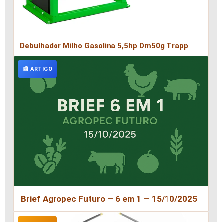
Debulhador Milho Gasolina 5,5hp Dm50g Trapp
📰 ARTIGO
Brief Agropec Futuro — 6 em 1 — 15/10/2025