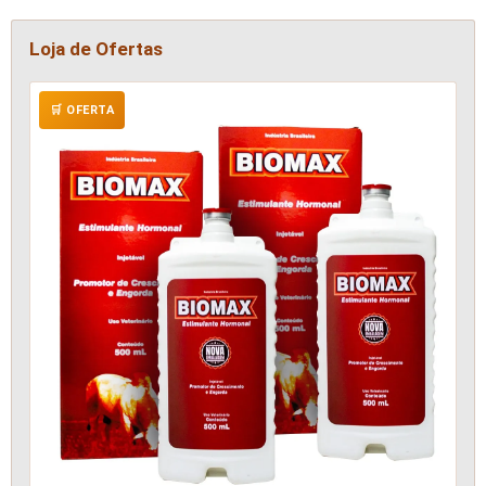
Loja de Ofertas
🛒 OFERTA