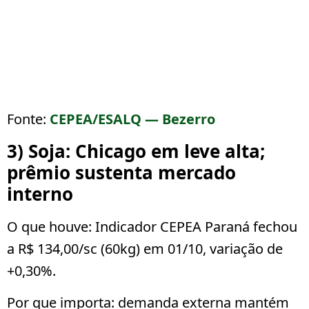
Fonte:
CEPEA/ESALQ — Bezerro
3) Soja: Chicago em leve alta;
prêmio sustenta mercado
interno
O que houve:
Indicador CEPEA Paraná fechou
a
R$ 134,00/sc (60kg)
em 01/10, variação de
+0,30%
.
Por que importa:
demanda externa mantém