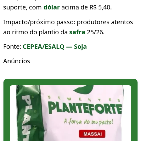
suporte, com
dólar
acima de R$ 5,40.
Impacto/próximo passo:
produtores atentos
ao ritmo do plantio da
safra
25/26.
Fonte:
CEPEA/ESALQ — Soja
Anúncios