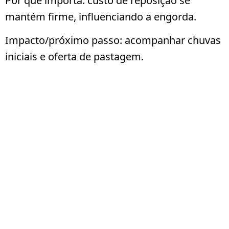
Por que importa:
custo de reposição se
mantém firme, influenciando a engorda.
Impacto/próximo passo:
acompanhar chuvas
iniciais e oferta de pastagem.