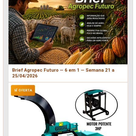
Brief Agropec Futuro — 6 em 1 — Semana 21 a
25/04/2026
🛒 OFERTA