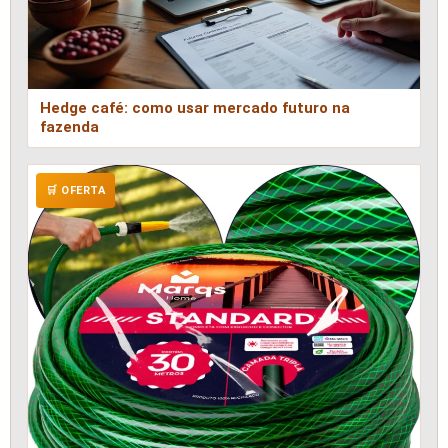
Hedge café: como usar mercado futuro na
fazenda
🛒 OFERTA