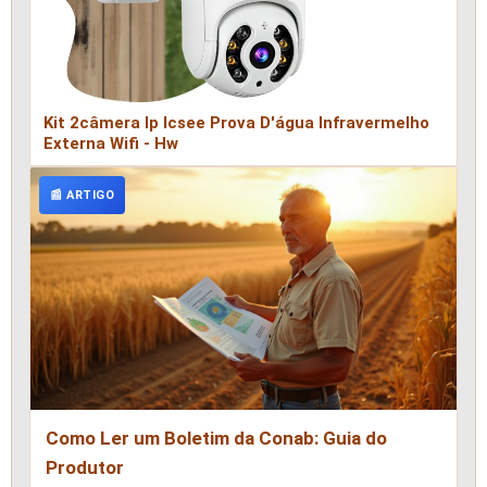
Kit 2câmera Ip Icsee Prova D'água Infravermelho
Externa Wifi - Hw
📰 ARTIGO
Como Ler um Boletim da Conab: Guia do
Produtor