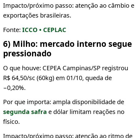
Impacto/próximo passo:
atenção ao câmbio e
exportações brasileiras.
Fonte:
ICCO • CEPLAC
6) Milho: mercado interno segue
pressionado
O que houve:
CEPEA Campinas/SP registrou
R$ 64,50/sc (60kg)
em 01/10, queda de
−0,20%
.
Por que importa:
ampla disponibilidade de
segunda safra
e dólar limitam reações no
físico.
Impacto/próximo passo:
atenção ao ritmo de