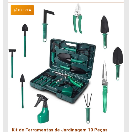
🛒 OFERTA
Kit de Ferramentas de Jardinagem 10 Peças