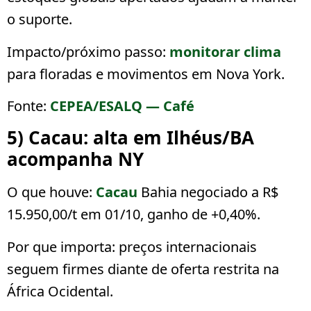
o suporte.
Impacto/próximo passo:
monitorar
clima
para floradas e movimentos em Nova York.
Fonte:
CEPEA/ESALQ — Café
5) Cacau: alta em Ilhéus/BA
acompanha NY
O que houve:
Cacau
Bahia negociado a
R$
15.950,00/t
em 01/10, ganho de
+0,40%
.
Por que importa:
preços internacionais
seguem firmes diante de oferta restrita na
África Ocidental.