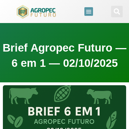
para
o
conteúdo
Brief Agropec Futuro —
6 em 1 — 02/10/2025