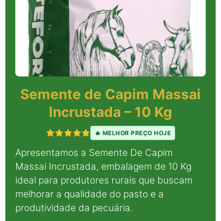
Semente de Capim Massai
Incrustada – 10 Kg
🔥 MELHOR PREÇO HOJE
Apresentamos a Semente De Capim
Massai Incrustada, embalagem de 10 Kg
ideal para produtores rurais que buscam
melhorar a qualidade do pasto e a
produtividade da pecuária.