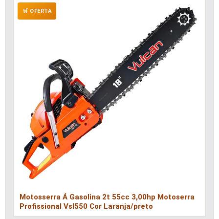
🛒 OFERTA
Motosserra Á Gasolina 2t 55cc 3,00hp Motoserra
Profissional Vsl550 Cor Laranja/preto