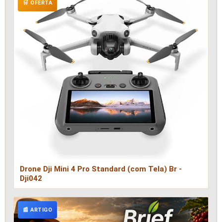
🛒 OFERTA
Drone Dji Mini 4 Pro Standard (com Tela) Br -
Dji042
📰 ARTIGO