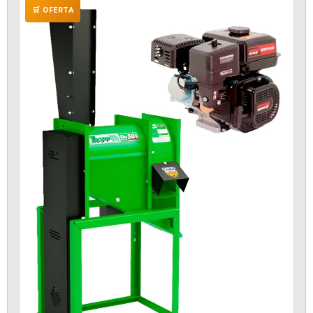
🛒 OFERTA