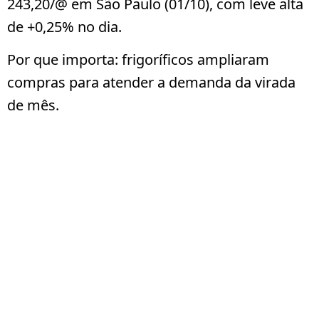
243,20/@
em São Paulo (01/10), com leve alta
de
+0,25%
no dia.
Por que importa:
frigoríficos ampliaram
compras para atender a demanda da virada
de mês.