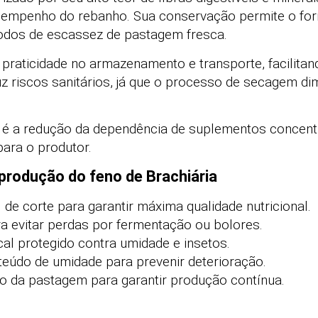
empenho do rebanho. Sua conservação permite o for
os de escassez de pastagem fresca.
 praticidade no armazenamento e transporte, facilitan
z riscos sanitários, já que o processo de secagem di
e é a redução da dependência de suplementos concent
para o produtor.
 produção do feno de Brachiária
 de corte para garantir máxima qualidade nutricional.
 evitar perdas por fermentação ou bolores.
l protegido contra umidade e insetos.
eúdo de umidade para prevenir deterioração.
o da pastagem para garantir produção contínua.