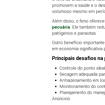
promovem a saúde e o des
volumoso mesmo em períod
Além disso, o feno oferece
pecuária
. Ele também redu
patógenos e parasitas.
Outro benefício important
em economia significativa 
Principais desafios na
Controle do ponto ideal
Secagem adequada para
Armazenamento em loca
Monitoramento do cont
Planejamento do manej
Anúncios