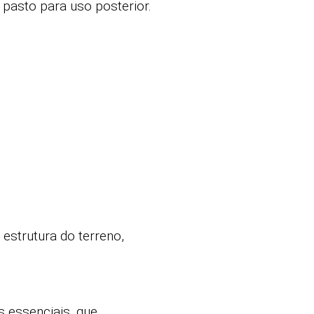
pasto para uso posterior.
 estrutura do terreno,
is essenciais, que