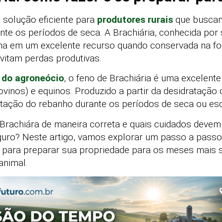
solução eficiente para
produtores rurais
que buscam
nte os períodos de seca. A Brachiária, conhecida por 
forma em um excelente recurso quando conservada na f
vitam perdas produtivas.
 do agroneócio
, o feno de Brachiária
é uma excelente
vinos) e equinos. Produzido a partir da desidratação 
entação do rebanho durante os períodos de seca ou es
Brachiára de maneira correta e quais cuidados devem
guro? Neste artigo, vamos explorar um passo a passo
s para preparar sua propriedade para os meses mais 
animal.