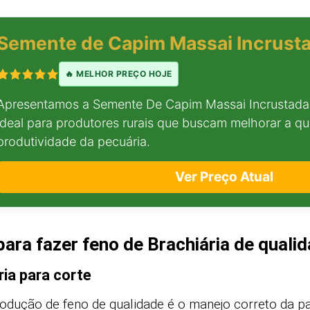
Semente de Capim Massai Incrusta
🔥 MELHOR PREÇO HOJE
Apresentamos a Semente De Capim Massai Incrustada
ideal para produtores rurais que buscam melhorar a qu
produtividade da pecuária.
Ver Preço Atual
ara fazer feno de Brachiária de quali
ia para corte
odução de feno de qualidade é o manejo correto da p