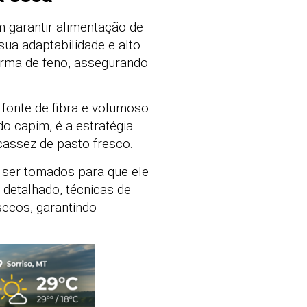
 garantir alimentação de
sua adaptabilidade e alto
orma de feno, assegurando
 fonte de fibra e volumoso
do capim, é a estratégia
cassez de pasto fresco.
 ser tomados para que ele
 detalhado, técnicas de
secos, garantindo