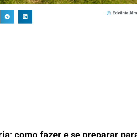
Edvânia Alm
ia: como fazer e se preparar par