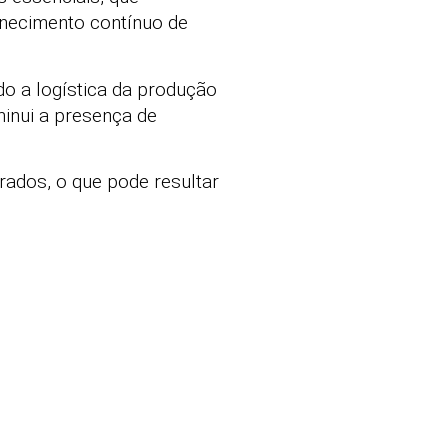
necimento contínuo de
do a logística da produção
minui a presença de
rados, o que pode resultar