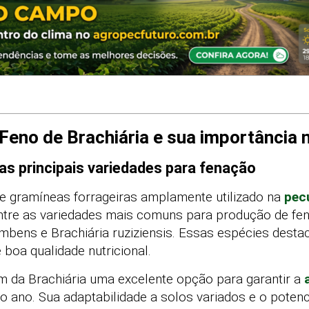
 Feno de Brachiária e sua importância 
uas principais variedades para fenação
de gramíneas forrageiras amplamente utilizado na
pec
Entre as variedades mais comuns para produção de fe
umbens e Brachiária ruziziensis. Essas espécies dest
 boa qualidade nutricional.
m da Brachiária uma excelente opção para garantir a
do ano. Sua adaptabilidade a solos variados e o poten