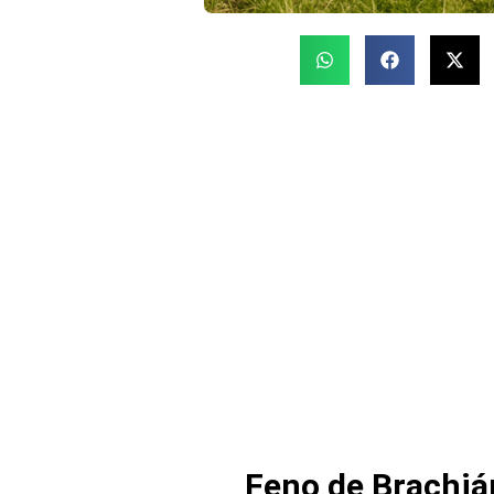
Feno de Brachiár