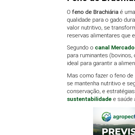
O
feno de Brachiária
é uma 
qualidade para o gado dura
valor nutritivo, se trans
reservas alimentares que e
Segundo o
canal Mercado
para ruminantes (bovinos, o
ideal para garantir a alim
Mas como fazer o feno de 
se mantenha nutritivo e se
conservação, e estratégia
sustentabilidade
e saúde 