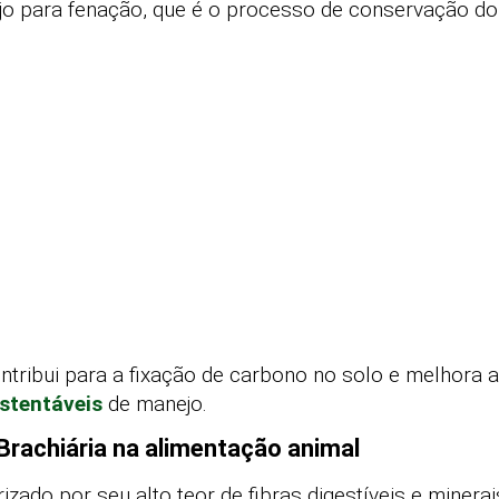
jo para fenação, que é o processo de conservação do 
ntribui para a fixação de carbono no solo e melhora a
ustentáveis
de manejo.
Brachiária na alimentação animal
rizado por seu alto teor de fibras digestíveis e minera