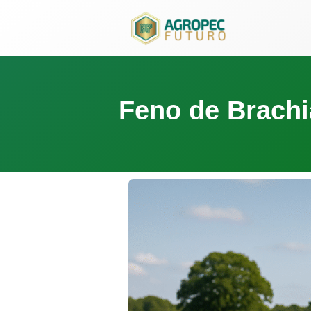
para
o
conteúdo
Feno de Brachi