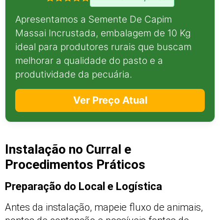
Apresentamos a Semente De Capim
Massai Incrustada, embalagem de 10 Kg
ideal para produtores rurais que buscam
melhorar a qualidade do pasto e a
produtividade da pecuária.
Ver Preço Atual
Instalação no Curral e
Procedimentos Práticos
Preparação do Local e Logística
Antes da instalação, mapeie fluxo de animais,