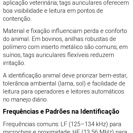
aplicação veterinária; tags auriculares oferecem
boa visibilidade e leitura em pontos de
contenção.
Material e fixação influenciam perda e conforto
do animal. Em bovinos, anilhas robustas de
polímero com inserto metálico são comuns; em
suínos, tags auriculares flexíveis reduzem
irritação.
A identificação animal deve priorizar bem-estar,
tolerância ambiental (lama, sol) e facilidade de
leitura para operadores e leitores automáticos
no manejo diário.
Frequências e Padrões na Identificação
Frequências comuns: LF (125–134 kHz) para
microchips e proximidade; HF (13.56 MHz) para