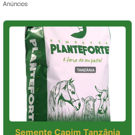
Anúncios
Semente Capim Tanzânia