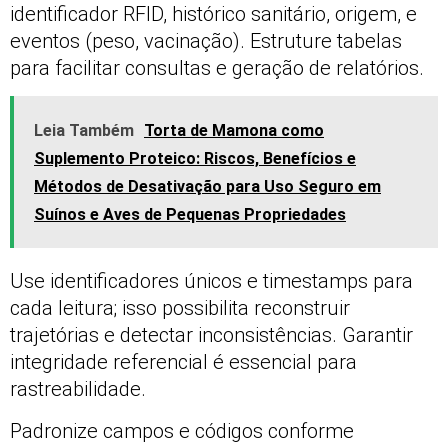
identificador RFID, histórico sanitário, origem, e
eventos (peso, vacinação). Estruture tabelas
para facilitar consultas e geração de relatórios.
Leia Também
Torta de Mamona como
Suplemento Proteico: Riscos, Benefícios e
Métodos de Desativação para Uso Seguro em
Suínos e Aves de Pequenas Propriedades
Use identificadores únicos e timestamps para
cada leitura; isso possibilita reconstruir
trajetórias e detectar inconsistências. Garantir
integridade referencial é essencial para
rastreabilidade.
Padronize campos e códigos conforme