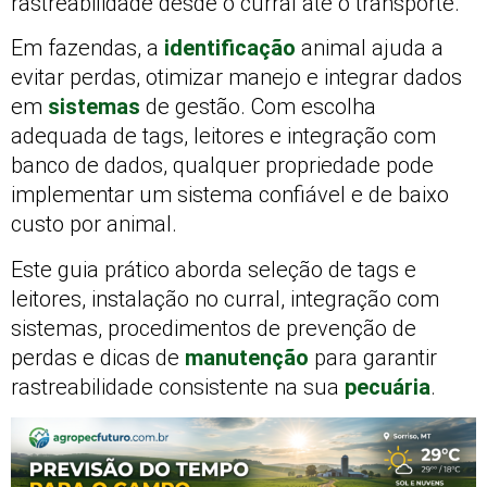
rastreabilidade desde o curral até o transporte.
Em fazendas, a
identificação
animal ajuda a
evitar perdas, otimizar manejo e integrar dados
em
sistemas
de gestão. Com escolha
adequada de tags, leitores e integração com
banco de dados, qualquer propriedade pode
implementar um sistema confiável e de baixo
custo por animal.
Este guia prático aborda seleção de tags e
leitores, instalação no curral, integração com
sistemas, procedimentos de prevenção de
perdas e dicas de
manutenção
para garantir
rastreabilidade consistente na sua
pecuária
.