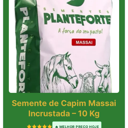
Semente de Capim Massai
Incrustada – 10 Kg
🔥 MELHOR PREÇO HOJE