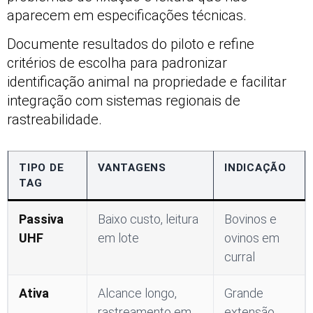
aparecem em especificações técnicas.
Documente resultados do piloto e refine
critérios de escolha para padronizar
identificação animal na propriedade e facilitar
integração com sistemas regionais de
rastreabilidade.
TIPO DE
VANTAGENS
INDICAÇÃO
TAG
Passiva
Baixo custo, leitura
Bovinos e
UHF
em lote
ovinos em
curral
Ativa
Alcance longo,
Grande
rastreamento em
extensão