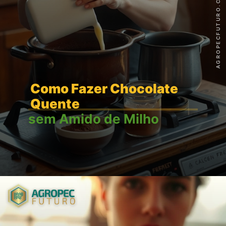
AGROPECFUTURO.COM.BR
Como Fazer Chocolate
Quente
sem Amido de Milho