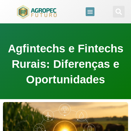
para
o
conteúdo
Agfintechs e Fintechs
Rurais: Diferenças e
Oportunidades