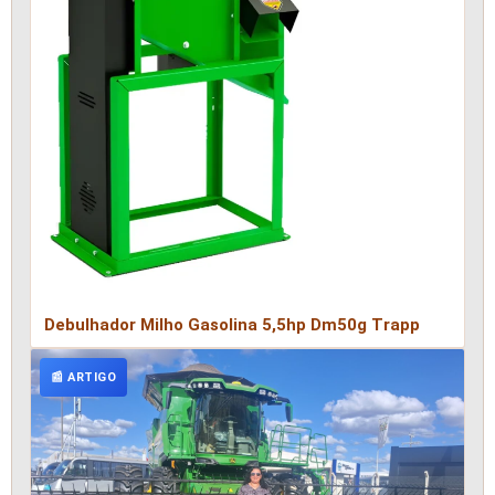
Debulhador Milho Gasolina 5,5hp Dm50g Trapp
📰 ARTIGO