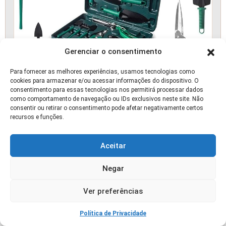
Gerenciar o consentimento
Para fornecer as melhores experiências, usamos tecnologias como
cookies para armazenar e/ou acessar informações do dispositivo. O
consentimento para essas tecnologias nos permitirá processar dados
como comportamento de navegação ou IDs exclusivos neste site. Não
consentir ou retirar o consentimento pode afetar negativamente certos
recursos e funções.
Kit de Ferramentas de Jardinagem 10 Peças
Maleta
Aceitar
📰 ARTIGO
Negar
Ver preferências
Política de Privacidade