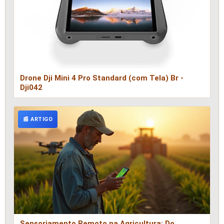
Drone Dji Mini 4 Pro Standard (com Tela) Br -
Dji042
📰 ARTIGO
Sensoriamento Remoto na Agricultura: Do