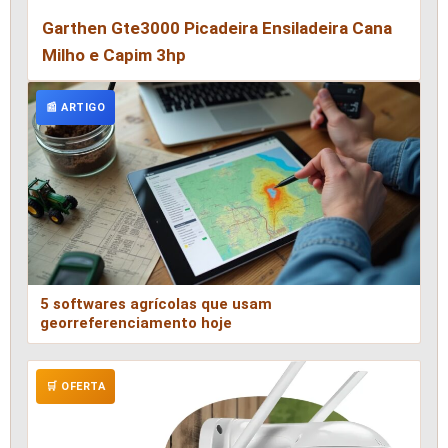
Garthen Gte3000 Picadeira Ensiladeira Cana
Milho e Capim 3hp
📰 ARTIGO
5 softwares agrícolas que usam
georreferenciamento hoje
🛒 OFERTA