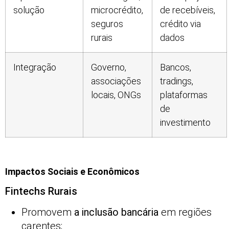
solução
microcrédito,
de recebíveis,
seguros
crédito via
rurais
dados
Integração
Governo,
Bancos,
associações
tradings,
locais, ONGs
plataformas
de
investimento
Impactos Sociais e Econômicos
Fintechs Rurais
Promovem
a inclusão bancária
em regiões
carentes;