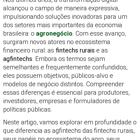
alcançou o campo de maneira expressiva,
impulsionando soluções inovadoras para um
dos setores mais importantes da economia
brasileira: o
agronegócio
. Com esse avanço,
surgiram novos atores no ecossistema
financeiro rural: as
fintechs rurais
e as
agfintechs
. Embora os termos sejam
semelhantes e frequentemente confundidos,
eles possuem objetivos, públicos-alvo e
modelos de negócio distintos. Compreender
essas diferenças é essencial para produtores,
investidores, empresas e formuladores de
políticas públicas.
Neste artigo, vamos explorar em profundidade o
que diferencia as agfintechs das fintechs rurais,
seus papéis no ecossistema do agro, seus