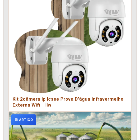
Kit 2câmera Ip Icsee Prova D'água Infravermelho
Externa Wifi - Hw
📰 ARTIGO