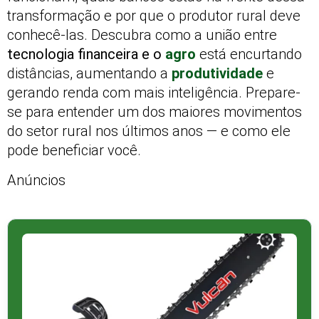
transformação e por que o produtor rural deve
conhecê-las. Descubra como a união entre
tecnologia financeira e o
agro
está encurtando
distâncias, aumentando a
produtividade
e
gerando renda com mais inteligência. Prepare-
se para entender um dos maiores movimentos
do setor rural nos últimos anos — e como ele
pode beneficiar você.
Anúncios