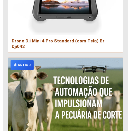
Drone Dji Mini 4 Pro Standard (com Tela) Br -
Dji042
📰 ARTIGO