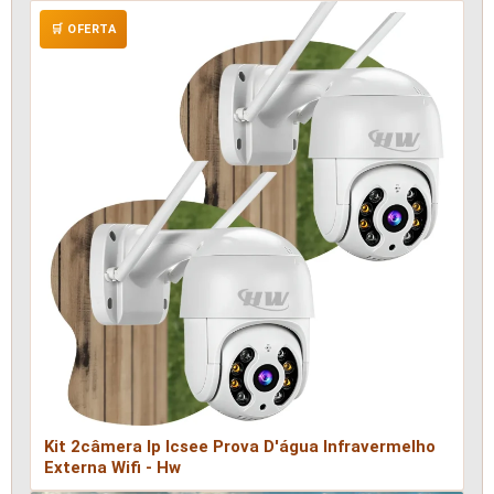
🛒 OFERTA
Kit 2câmera Ip Icsee Prova D'água Infravermelho
Externa Wifi - Hw