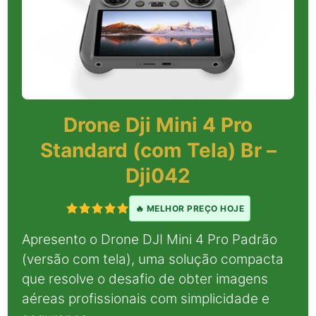
Drone Dji Mini 4 Pro
Standard (com Tela) Br –
Dji042
🔥 MELHOR PREÇO HOJE
Apresento o Drone DJI Mini 4 Pro Padrão
(versão com tela), uma solução compacta
que resolve o desafio de obter imagens
aéreas profissionais com simplicidade e