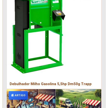
Debulhador Milho Gasolina 5,5hp Dm50g Trapp
📰 ARTIGO