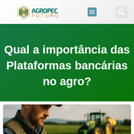
para
o
conteúdo
Qual a importância das
Plataformas bancárias
no agro?