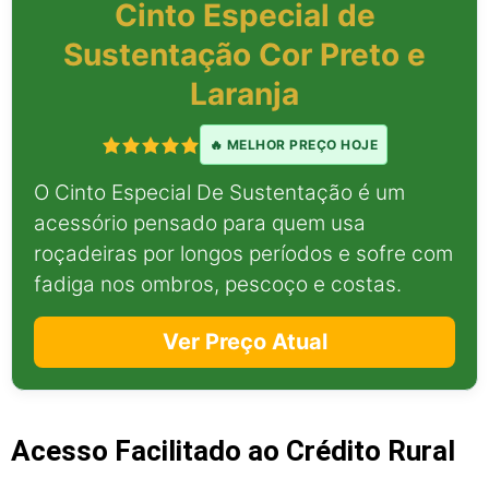
Cinto Especial de
Sustentação Cor Preto e
Laranja
🔥 MELHOR PREÇO HOJE
O Cinto Especial De Sustentação é um
acessório pensado para quem usa
roçadeiras por longos períodos e sofre com
fadiga nos ombros, pescoço e costas.
Ver Preço Atual
Acesso Facilitado ao Crédito Rural