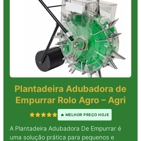
Plantadeira Adubadora de
Empurrar Rolo Agro – Agri
🔥 MELHOR PREÇO HOJE
A Plantadeira Adubadora De Empurrar é
uma solução prática para pequenos e