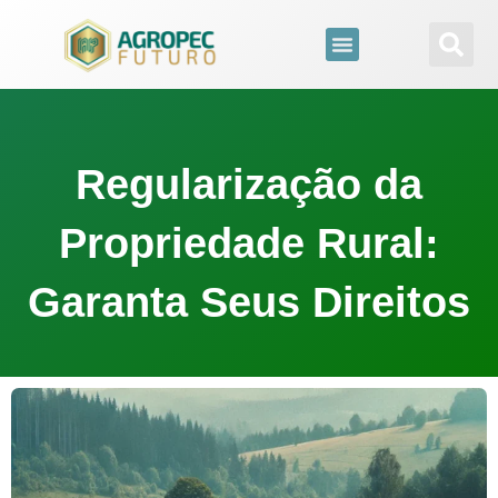
para
o
conteúdo
Regularização da
Propriedade Rural:
Garanta Seus Direitos