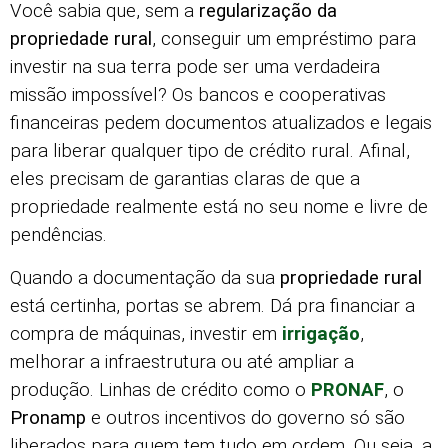
Você sabia que, sem a
regularização da
propriedade rural
, conseguir um empréstimo para
investir na sua terra pode ser uma verdadeira
missão impossível? Os bancos e cooperativas
financeiras pedem documentos atualizados e legais
para liberar qualquer tipo de crédito rural. Afinal,
eles precisam de garantias claras de que a
propriedade realmente está no seu nome e livre de
pendências.
Quando a documentação da sua
propriedade rural
está certinha, portas se abrem. Dá pra financiar a
compra de máquinas, investir em
irrigação
,
melhorar a infraestrutura ou até ampliar a
produção. Linhas de crédito como o
PRONAF
, o
Pronamp
e outros incentivos do governo só são
liberados para quem tem tudo em ordem. Ou seja, a