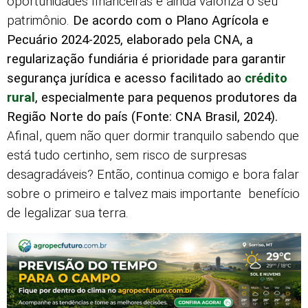
oportunidades financeiras e ainda valoriza o seu
patrimônio.
De acordo com o Plano Agrícola e
Pecuário 2024-2025, elaborado pela CNA, a
regularização fundiária é prioridade para garantir
segurança jurídica e acesso facilitado ao
crédito
rural
, especialmente para pequenos produtores da
Região Norte do país (Fonte: CNA Brasil, 2024).
Afinal, quem não quer dormir tranquilo sabendo que
está tudo certinho, sem risco de surpresas
desagradáveis? Então, continua comigo e bora falar
sobre o primeiro e talvez mais importante benefício
de legalizar sua terra.