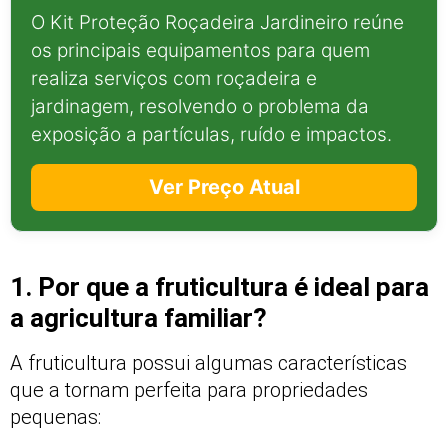
O Kit Proteção Roçadeira Jardineiro reúne
os principais equipamentos para quem
realiza serviços com roçadeira e
jardinagem, resolvendo o problema da
exposição a partículas, ruído e impactos.
Ver Preço Atual
1. Por que a fruticultura é ideal para
a agricultura familiar?
A fruticultura possui algumas características
que a tornam perfeita para propriedades
pequenas: