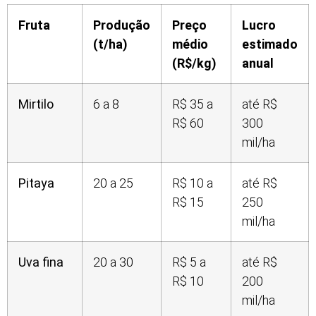
Fruta
Produção
Preço
Lucro
(t/ha)
médio
estimado
(R$/kg)
anual
Mirtilo
6 a 8
R$ 35 a
até R$
R$ 60
300
mil/ha
Pitaya
20 a 25
R$ 10 a
até R$
R$ 15
250
mil/ha
Uva fina
20 a 30
R$ 5 a
até R$
R$ 10
200
mil/ha