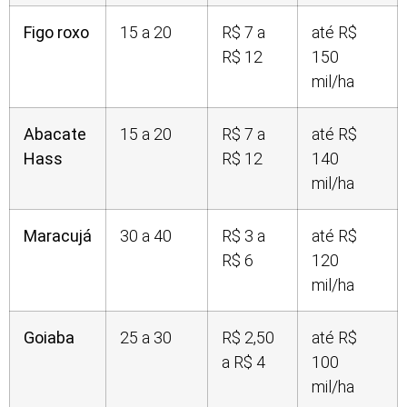
Figo roxo
15 a 20
R$ 7 a
até R$
R$ 12
150
mil/ha
Abacate
15 a 20
R$ 7 a
até R$
Hass
R$ 12
140
mil/ha
Maracujá
30 a 40
R$ 3 a
até R$
R$ 6
120
mil/ha
Goiaba
25 a 30
R$ 2,50
até R$
a R$ 4
100
mil/ha