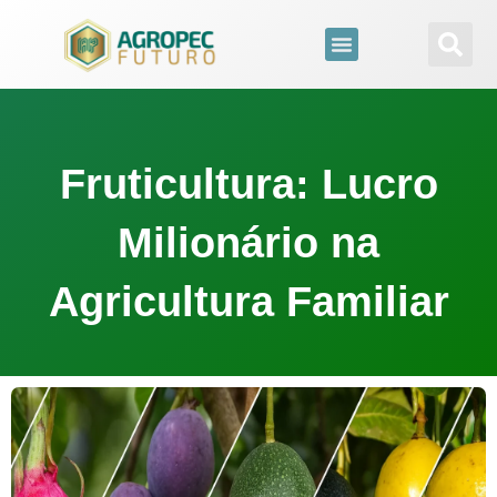
para
o
conteúdo
Fruticultura: Lucro
Milionário na
Agricultura Familiar