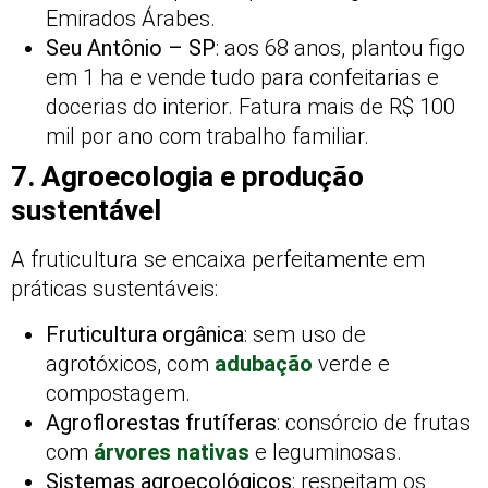
Emirados Árabes.
Seu Antônio – SP
: aos 68 anos, plantou figo
em 1 ha e vende tudo para confeitarias e
docerias do interior. Fatura mais de R$ 100
mil por ano com trabalho familiar.
7. Agroecologia e produção
sustentável
A fruticultura se encaixa perfeitamente em
práticas sustentáveis:
Fruticultura orgânica
: sem uso de
agrotóxicos, com
adubação
verde e
compostagem.
Agroflorestas frutíferas
: consórcio de frutas
com
árvores nativas
e leguminosas.
Sistemas agroecológicos
: respeitam os