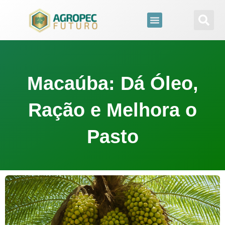
para
o
conteúdo
Macaúba: Dá Óleo,
Ração e Melhora o
Pasto