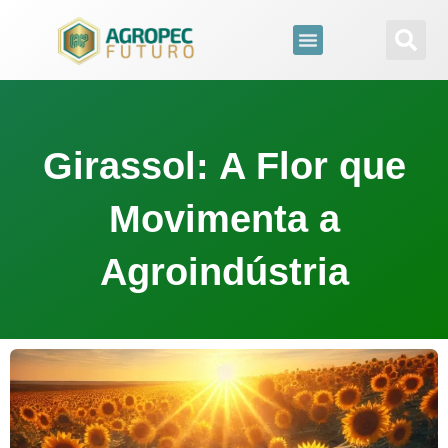
para
o
conteúdo
Girassol: A Flor que
Movimenta a
Agroindústria