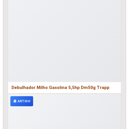
Debulhador Milho Gasolina 5,5hp Dm50g Trapp
📰 ARTIGO