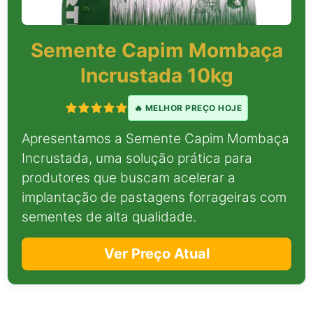
Semente Capim Mombaça
Incrustada 10kg
🔥 MELHOR PREÇO HOJE
Apresentamos a Semente Capim Mombaça
Incrustada, uma solução prática para
produtores que buscam acelerar a
implantação de pastagens forrageiras com
sementes de alta qualidade.
Ver Preço Atual