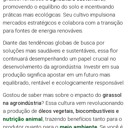
promovendo o equilíbrio do solo e incentivando
práticas mais ecológicas. Seu cultivo impulsiona
mercados estratégicos e colabora com a transição
para fontes de energia renováveis.
Diante das tendências globais de busca por
soluções mais saudáveis e sustentáveis, essa flor
continuará desempenhando um papel crucial no
desenvolvimento da agroindústria. Investir em sua
produção significa apostar em um futuro mais
equilibrado, rentável e ecologicamente responsável.
Gostou de saber mais sobre o impacto do
girassol
na agroindústria
? Essa cultura vem revolucionando
a produção de
óleos vegetais, biocombustíveis e
nutrição animal
, trazendo benefícios tanto para o
produtor quanto para o
meio ambiente
. Se você é