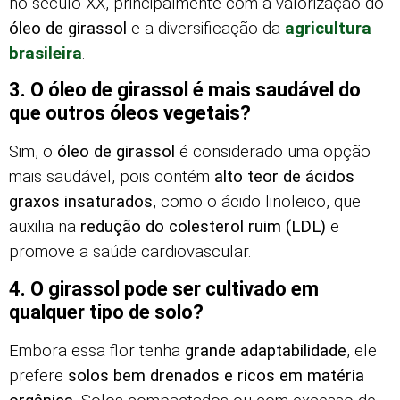
no século XX, principalmente com a valorização do
óleo de girassol
e a diversificação da
agricultura
brasileira
.
3. O óleo de girassol é mais saudável do
que outros óleos vegetais?
Sim, o
óleo de girassol
é considerado uma opção
mais saudável, pois contém
alto teor de ácidos
graxos insaturados
, como o ácido linoleico, que
auxilia na
redução do colesterol ruim (LDL)
e
promove a saúde cardiovascular.
4. O girassol pode ser cultivado em
qualquer tipo de solo?
Embora essa flor tenha
grande adaptabilidade
, ele
prefere
solos bem drenados e ricos em matéria