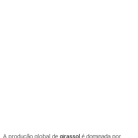
A produção global de
girassol
é dominada por