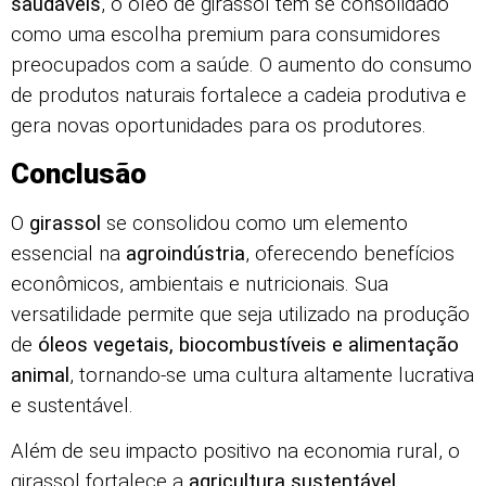
saudáveis
, o óleo de girassol tem se consolidado
como uma escolha premium para consumidores
preocupados com a saúde. O aumento do consumo
de produtos naturais fortalece a cadeia produtiva e
gera novas oportunidades para os produtores.
Conclusão
O
girassol
se consolidou como um elemento
essencial na
agroindústria
, oferecendo benefícios
econômicos, ambientais e nutricionais. Sua
versatilidade permite que seja utilizado na produção
de
óleos vegetais, biocombustíveis e alimentação
animal
, tornando-se uma cultura altamente lucrativa
e sustentável.
Além de seu impacto positivo na economia rural, o
girassol fortalece a
agricultura sustentável
,