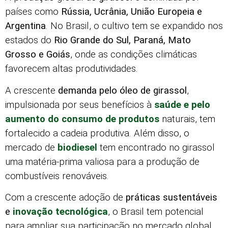
países como
Rússia, Ucrânia, União Europeia e
Argentina
. No Brasil, o cultivo tem se expandido nos
estados do
Rio Grande do Sul, Paraná, Mato
Grosso e Goiás
, onde as condições climáticas
favorecem altas produtividades.
A crescente
demanda pelo óleo de girassol
,
impulsionada por seus benefícios à
saúde e pelo
aumento do consumo de produtos
naturais, tem
fortalecido a cadeia produtiva. Além disso, o
mercado de
biodiesel
tem encontrado no girassol
uma matéria-prima valiosa para a produção de
combustíveis renováveis.
Com a crescente adoção de
práticas sustentáveis
e
inovação tecnológica
, o Brasil tem potencial
para ampliar sua participação no mercado global,