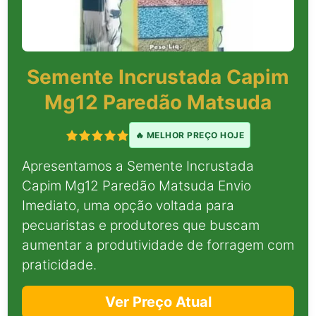
Semente Incrustada Capim
Mg12 Paredão Matsuda
🔥 MELHOR PREÇO HOJE
Apresentamos a Semente Incrustada
Capim Mg12 Paredão Matsuda Envio
Imediato, uma opção voltada para
pecuaristas e produtores que buscam
aumentar a produtividade de forragem com
praticidade.
Ver Preço Atual