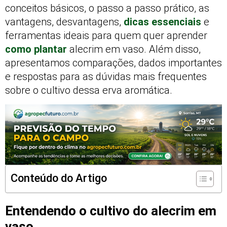
conceitos básicos, o passo a passo prático, as
vantagens, desvantagens,
dicas essenciais
e
ferramentas ideais para quem quer aprender
como plantar
alecrim em vaso. Além disso,
apresentamos comparações, dados importantes
e respostas para as dúvidas mais frequentes
sobre o cultivo dessa erva aromática.
Conteúdo do Artigo
Entendendo o cultivo do alecrim em
vaso