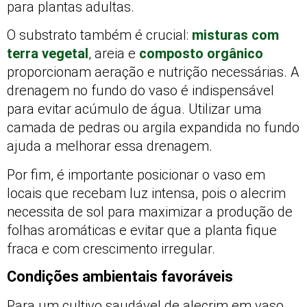
para plantas adultas.
O substrato também é crucial:
misturas com
terra vegetal
, areia e
composto orgânico
proporcionam aeração e nutrição necessárias. A
drenagem no fundo do vaso é indispensável
para evitar acúmulo de água. Utilizar uma
camada de pedras ou argila expandida no fundo
ajuda a melhorar essa drenagem.
Por fim, é importante posicionar o vaso em
locais que recebam luz intensa, pois o alecrim
necessita de sol para maximizar a produção de
folhas aromáticas e evitar que a planta fique
fraca e com crescimento irregular.
Condições ambientais favoráveis
Para um cultivo saudável de alecrim em vaso,