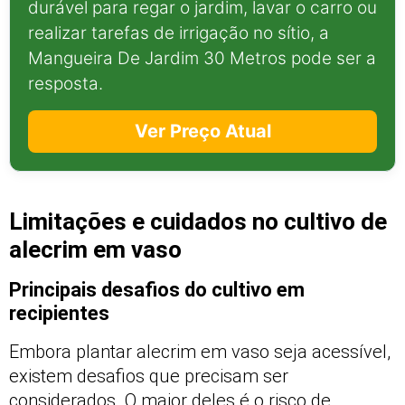
durável para regar o jardim, lavar o carro ou
realizar tarefas de irrigação no sítio, a
Mangueira De Jardim 30 Metros pode ser a
resposta.
Ver Preço Atual
Limitações e cuidados no cultivo de
alecrim em vaso
Principais desafios do cultivo em
recipientes
Embora plantar alecrim em vaso seja acessível,
existem desafios que precisam ser
considerados. O maior deles é o risco de