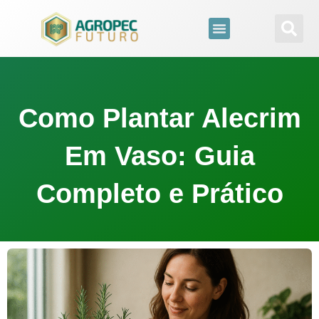
para
o
conteúdo
Como Plantar Alecrim
Em Vaso: Guia
Completo e Prático