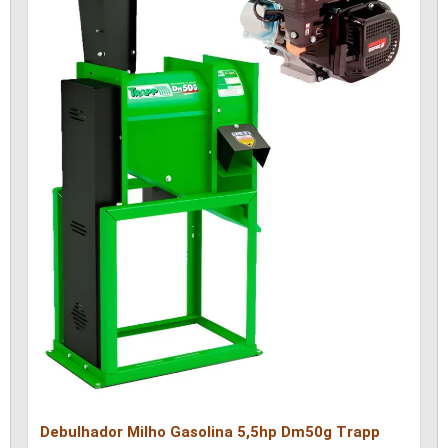
Debulhador Milho Gasolina 5,5hp Dm50g Trapp