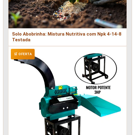
Solo Abobrinha: Mistura Nutritiva com Npk 4-14-8
Testada
🛒 OFERTA