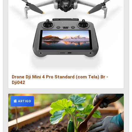
Drone Dji Mini 4 Pro Standard (com Tela) Br -
Dji042
📰 ARTIGO