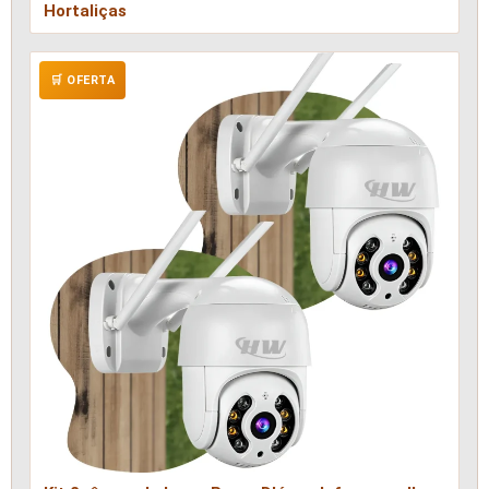
Hortaliças
🛒 OFERTA