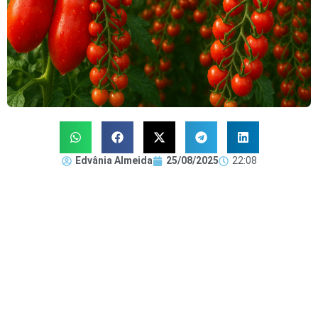
Edvânia Almeida
25/08/2025
22:08