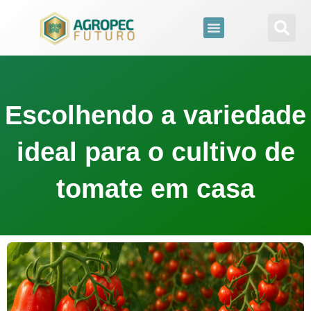
para
o
conteúdo
Escolhendo a variedade
ideal para o cultivo de
tomate em casa