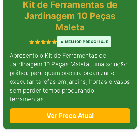
Kit de Ferramentas de
Jardinagem 10 Peças
Maleta
🔥 MELHOR PREÇO HOJE
Apresento o Kit de Ferramentas de
Jardinagem 10 Peças Maleta, uma solução
prática para quem precisa organizar e
executar tarefas em jardins, hortas e vasos
sem perder tempo procurando
ferramentas.
Ver Preço Atual