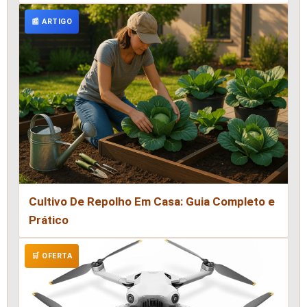
📰 ARTIGO
Cultivo De Repolho Em Casa: Guia Completo e
Prático
🛒 OFERTA