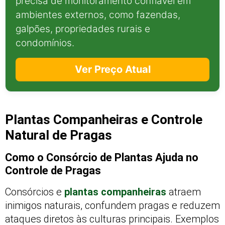
precisa de monitoramento confiável em
ambientes externos, como fazendas,
galpões, propriedades rurais e
condomínios.
Ver Preço Atual
Plantas Companheiras e Controle
Natural de Pragas
Como o Consórcio de Plantas Ajuda no
Controle de Pragas
Consórcios e
plantas companheiras
atraem
inimigos naturais, confundem pragas e reduzem
ataques diretos às culturas principais. Exemplos