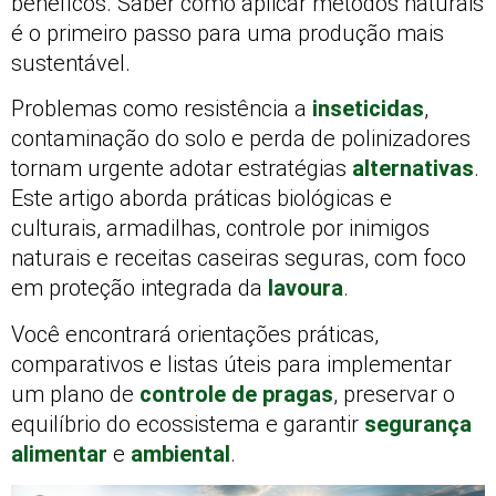
benéficos. Saber como aplicar métodos naturais
é o primeiro passo para uma produção mais
sustentável.
Problemas como resistência a
inseticidas
,
contaminação do solo e perda de polinizadores
tornam urgente adotar estratégias
alternativas
.
Este artigo aborda práticas biológicas e
culturais, armadilhas, controle por inimigos
naturais e receitas caseiras seguras, com foco
em proteção integrada da
lavoura
.
Você encontrará orientações práticas,
comparativos e listas úteis para implementar
um plano de
controle de pragas
, preservar o
equilíbrio do ecossistema e garantir
segurança
alimentar
e
ambiental
.