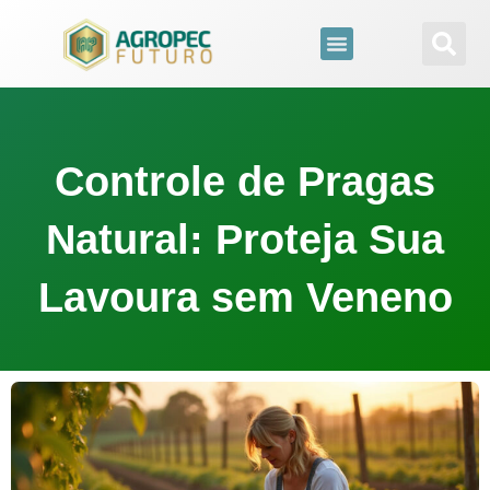
para
o
conteúdo
Controle de Pragas
Natural: Proteja Sua
Lavoura sem Veneno