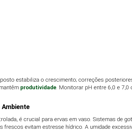
posto estabiliza o crescimento; correções posterior
l mantêm
produtividade
. Monitorar pH entre 6,0 e 7,0
e Ambiente
rolada, é crucial para ervas em vaso. Sistemas de go
s frescos evitam estresse hídrico. A umidade excessiv