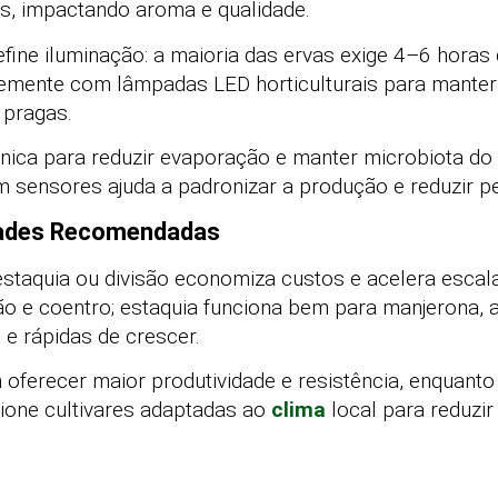
is, impactando aroma e qualidade.
ine iluminação: a maioria das ervas exige 4–6 horas 
emente com lâmpadas LED horticulturais para manter 
 pragas.
nica para reduzir evaporação e manter microbiota do
 sensores ajuda a padronizar a produção e reduzir p
edades Recomendadas
estaquia ou divisão economiza custos e acelera esca
 e coentro; estaquia funciona bem para manjerona, al
e rápidas de crescer.
oferecer maior produtividade e resistência, enquanto 
cione cultivares adaptadas ao
clima
local para reduzi