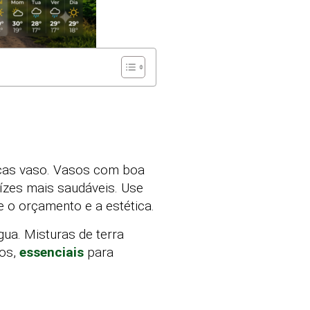
icas vaso. Vasos com boa
ízes mais saudáveis. Use
 o orçamento e a estética.
ua. Misturas de terra
dos,
essenciais
para