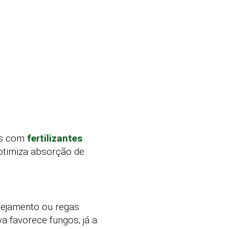
es com
fertilizantes
 otimiza absorção de
tejamento ou regas
a favorece fungos; já a