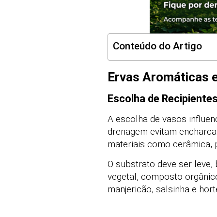
Conteúdo do Artigo
Ervas Aromáticas 
Escolha de Recipiente
A escolha de vasos influe
drenagem evitam encharcam
materiais como cerâmica, 
O substrato deve ser leve
vegetal, composto orgânic
manjericão, salsinha e hor