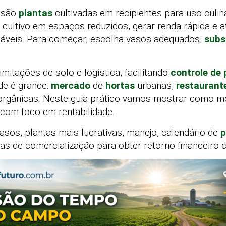
 são
plantas
cultivadas em recipientes para uso culiná
 cultivo em espaços reduzidos, gerar renda rápida e
táveis. Para começar, escolha vasos adequados,
subs
imitações de solo e logística, facilitando
controle de
de é grande:
mercado
de
hortas
urbanas,
restaurant
orgânicas. Neste guia prático vamos mostrar como mon
com foco em rentabilidade.
sos, plantas mais lucrativas, manejo, calendário de
p
ias de comercialização para obter retorno financeiro