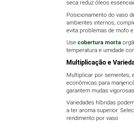
seca reduz óleos essencia
Posicionamento do vaso def
ambientes internos, compl
evita problemas de mofo e
Use
cobertura morta
orgâ
temperatura e umidade com
Multiplicação e Vari
Multiplicar por sementes, 
econômicas para manjericão
garantem mudas vigorosas 
Variedades híbridas podem 
a ter aroma superior. Sele
rendimento por vaso.