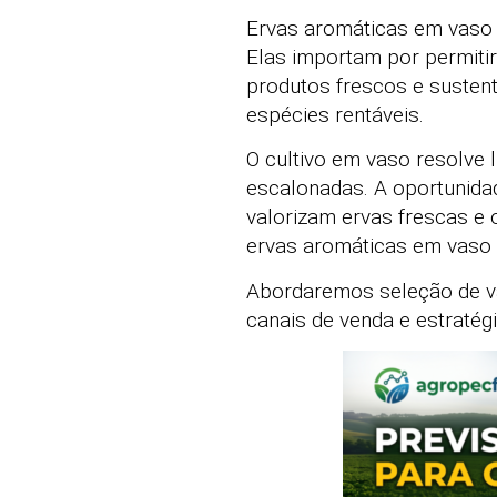
Ervas aromáticas em vaso
Elas importam por permitir
produtos frescos e susten
espécies rentáveis.
O cultivo em vaso resolve l
escalonadas. A oportunida
valorizam ervas frescas e 
ervas aromáticas em vaso 
Abordaremos seleção de va
canais de venda e estratég