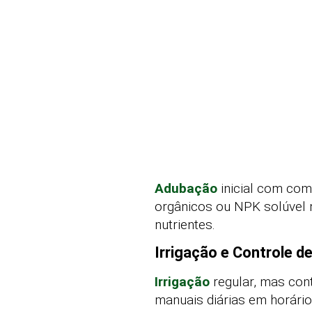
Adubação
inicial com com
orgânicos ou NPK solúve
nutrientes.
Irrigação e Controle d
Irrigação
regular, mas cont
manuais diárias em horário