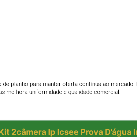
 de plantio para manter oferta contínua ao mercado. 
as melhora uniformidade e qualidade comercial.
Kit 2câmera Ip Icsee Prova D’água 