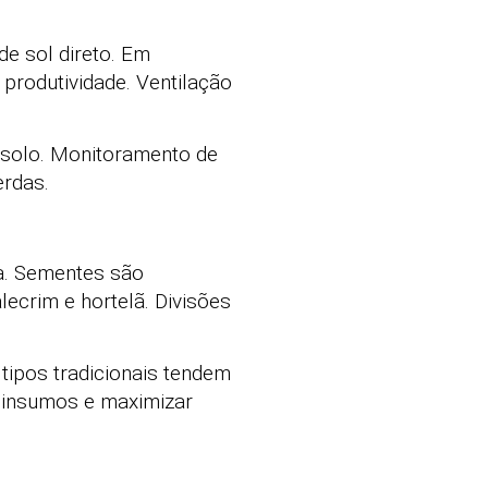
de sol direto. Em
produtividade. Ventilação
 solo. Monitoramento de
erdas.
la. Sementes são
ecrim e hortelã. Divisões
tipos tradicionais tendem
r insumos e maximizar