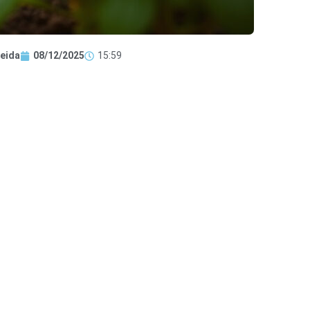
eida
08/12/2025
15:59