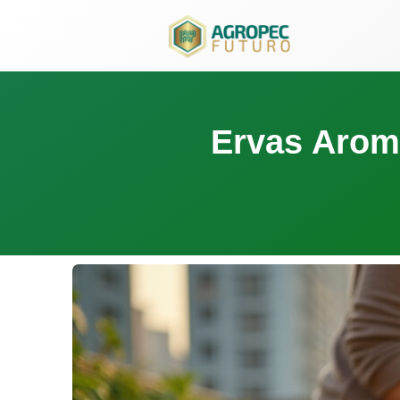
para
o
conteúdo
Ervas Arom