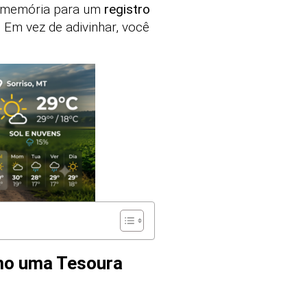
a memória para um
registro
. Em vez de adivinhar, você
omo uma Tesoura