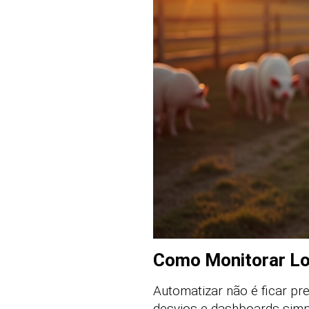
Como Monitorar Lo
Automatizar não é ficar pre
desvios e dashboards simpl