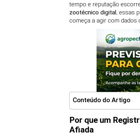
tempo e reputação escorr
zootécnico digital
, essas 
começa a agir com dados 
Conteúdo do Artigo
Por que um Registr
Afiada