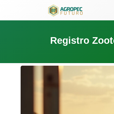
para
o
conteúdo
Registro Zoot