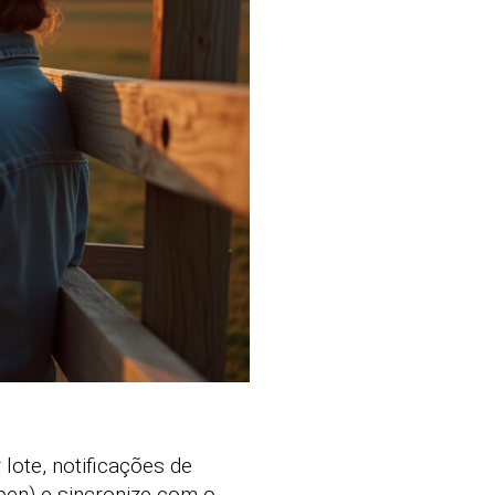
 lote, notificações de
en) e sincronize com o