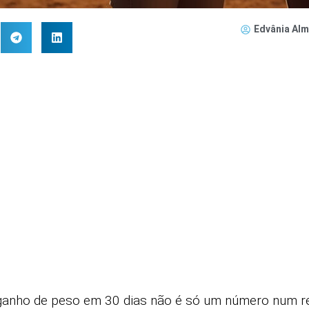
Edvânia Alm
ganho de peso em 30 dias não é só um número num rel