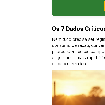
Os 7 Dados Crítico
Nem tudo precisa ser regis
consumo de ração, conver
pilares. Com esses campos 
engordando mais rápido?” o
decisões erradas.