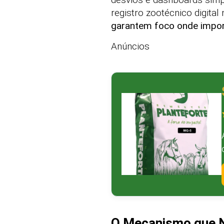
registro zootécnico digital 
garantem foco onde impo
Anúncios
O Mecanismo que N