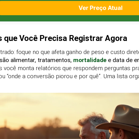
Ver Preço Atual
s que Você Precisa Registrar Agora
trado: foque no que afeta ganho de peso e custo diret
são alimentar, tratamentos,
mortalidade
e data de e
você monta relatórios que respondem perguntas práti
u “onde a conversão piorou e por quê”. Uma lista orga