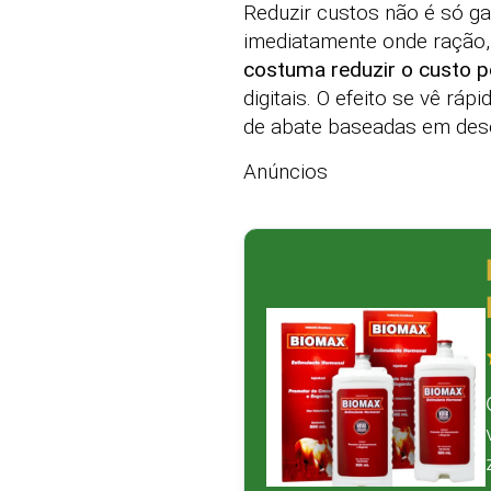
Reduzir custos não é só gas
imediatamente onde ração
costuma reduzir o custo 
digitais. O efeito se vê rá
de abate baseadas em des
Anúncios