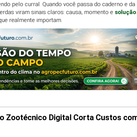
endo pelo curral. Quando você passa do caderno e d
perdas viram sinais claros: causa, momento e
solução
que realmente importam.
o Zootécnico Digital Corta Custos c