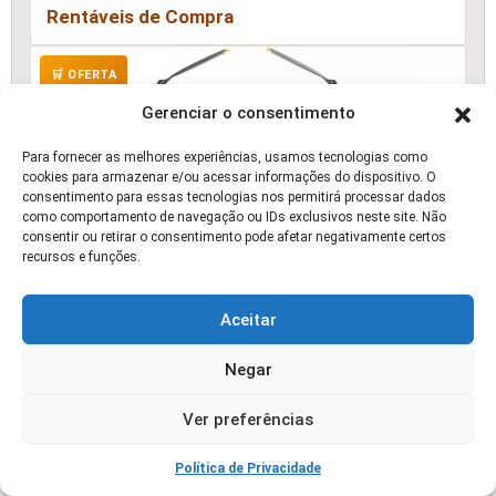
Rentáveis de Compra
🛒 OFERTA
Gerenciar o consentimento
Para fornecer as melhores experiências, usamos tecnologias como
cookies para armazenar e/ou acessar informações do dispositivo. O
consentimento para essas tecnologias nos permitirá processar dados
como comportamento de navegação ou IDs exclusivos neste site. Não
consentir ou retirar o consentimento pode afetar negativamente certos
recursos e funções.
Aceitar
Negar
Ver preferências
Drone Dji Mini 4 Pro Standard (com Tela) Br -
Dji042
Política de Privacidade