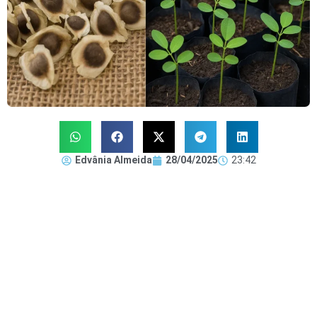
Edvânia Almeida
28/04/2025
23:42