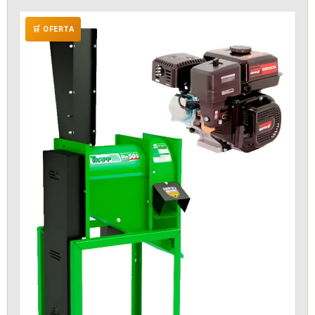
🛒 OFERTA