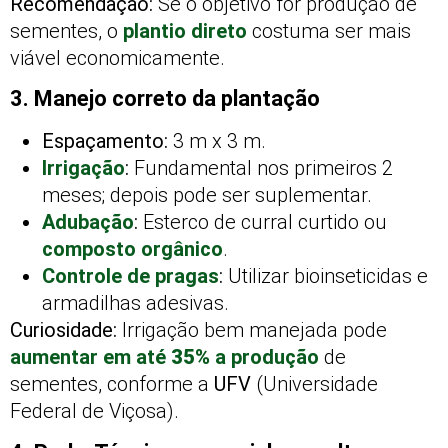
Recomendação:
Se o objetivo for produção de
sementes, o
plantio direto
costuma ser mais
viável economicamente.
3. Manejo correto da plantação
Espaçamento:
3 m x 3 m.
Irrigação
:
Fundamental nos primeiros 2
meses; depois pode ser suplementar.
Adubação
:
Esterco de curral curtido ou
composto orgânico
.
Controle de pragas
:
Utilizar bioinseticidas e
armadilhas adesivas.
Curiosidade:
Irrigação bem manejada pode
aumentar em até
35%
a produção
de
sementes, conforme a
UFV
(Universidade
Federal de Viçosa).