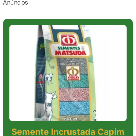
Anúncios
Semente Incrustada Capim