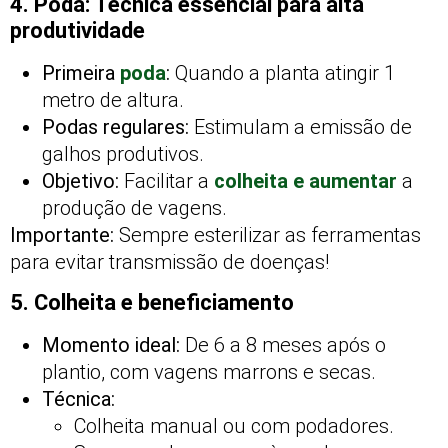
4. Poda: Técnica essencial para alta
produtividade
Primeira
poda
:
Quando a planta atingir 1
metro de altura.
Podas regulares:
Estimulam a emissão de
galhos produtivos.
Objetivo:
Facilitar a
colheita e aumentar
a
produção de vagens.
Importante:
Sempre esterilizar as ferramentas
para evitar transmissão de doenças!
5. Colheita e beneficiamento
Momento ideal:
De 6 a 8 meses após o
plantio, com vagens marrons e secas.
Técnica:
Colheita manual ou com podadores.