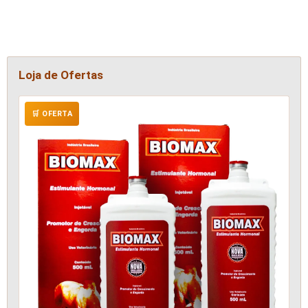
Loja de Ofertas
🛒 OFERTA