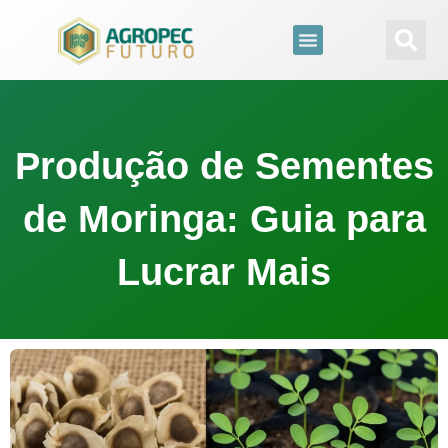
para
o
conteúdo
Produção de Sementes
de Moringa: Guia para
Lucrar Mais