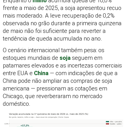
Enquanto o
milho
acumula queda de 10,0%
frente a maio de 2025, a soja apresentou recuo
mais moderado. A leve recuperação de 0,2%
observada no grão durante a primeira quinzena
de maio não foi suficiente para reverter a
tendência de queda acumulada no ano.
O cenário internacional também pesa: os
estoques mundiais de
soja
seguem em
patamares elevados e as incertezas comerciais
entre EUA e
China
— com indicações de que a
China pode não ampliar as compras de soja
americana — pressionam as cotações em
Chicago, que reverberaram no mercado
doméstico.