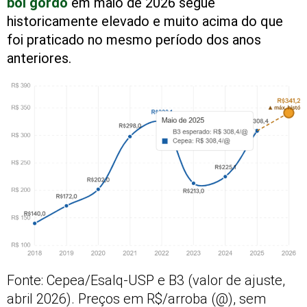
boi gordo
em maio de 2026 segue
historicamente elevado e muito acima do que
foi praticado no mesmo período dos anos
anteriores.
Fonte: Cepea/Esalq-USP e B3 (valor de ajuste,
abril 2026). Preços em R$/arroba (@), sem