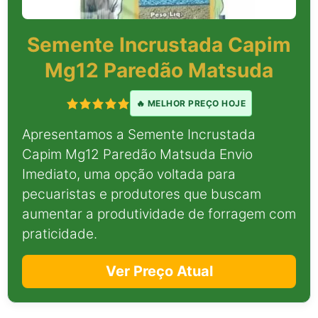
Semente Incrustada Capim
Mg12 Paredão Matsuda
🔥 MELHOR PREÇO HOJE
Apresentamos a Semente Incrustada
Capim Mg12 Paredão Matsuda Envio
Imediato, uma opção voltada para
pecuaristas e produtores que buscam
aumentar a produtividade de forragem com
praticidade.
Ver Preço Atual