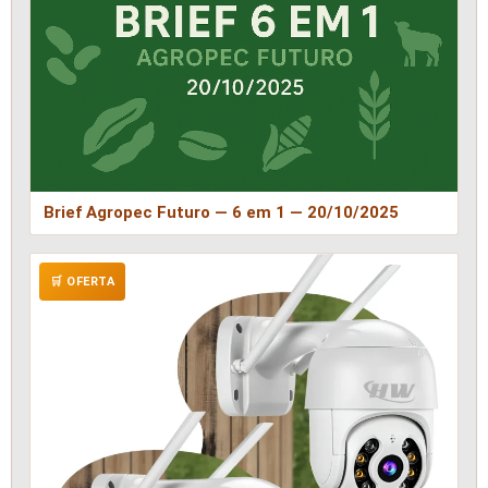
Brief Agropec Futuro — 6 em 1 — 20/10/2025
🛒 OFERTA