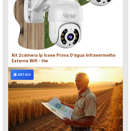
Kit 2câmera Ip Icsee Prova D'água Infravermelho
Externa Wifi - Hw
📰 ARTIGO