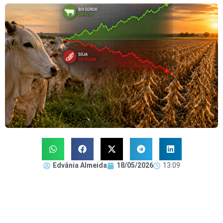
Edvânia Almeida
18/05/2026
13:09