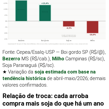
Fonte: Cepea/Esalq-USP — Boi gordo SP (R$/@),
Bezerro
MS (R$/cab.),
Milho
Campinas (R$/sc),
Soja Paranaguá (R$/sc).
★ Variação da
soja estimada com base na
tendência histórica
de abril-maio/2026; demais
valores confirmados.
Relação de troca: cada arroba
compra mais soja do que há um ano