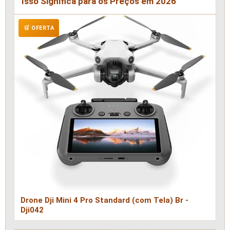
Isso Significa para os Preços em 2026
🛒 OFERTA
Drone Dji Mini 4 Pro Standard (com Tela) Br -
Dji042