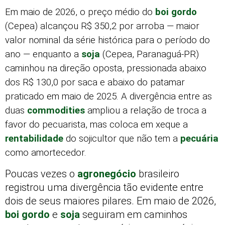
Em maio de 2026, o preço médio do
boi gordo
(Cepea) alcançou R$ 350,2 por arroba — maior
valor nominal da série histórica para o período do
ano — enquanto a
soja
(Cepea, Paranaguá-PR)
caminhou na direção oposta, pressionada abaixo
dos R$ 130,0 por saca e abaixo do patamar
praticado em maio de 2025. A divergência entre as
duas
commodities
ampliou a relação de troca a
favor do pecuarista, mas coloca em xeque a
rentabilidade
do sojicultor que não tem a
pecuária
como amortecedor.
Poucas vezes o
agronegócio
brasileiro
registrou uma divergência tão evidente entre
dois de seus maiores pilares. Em maio de 2026,
boi gordo
e
soja
seguiram em caminhos