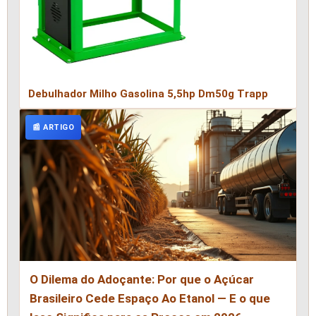
Debulhador Milho Gasolina 5,5hp Dm50g Trapp
📰 ARTIGO
O Dilema do Adoçante: Por que o Açúcar
Brasileiro Cede Espaço Ao Etanol — E o que