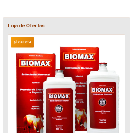
Loja de Ofertas
🛒 OFERTA