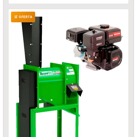
🛒 OFERTA