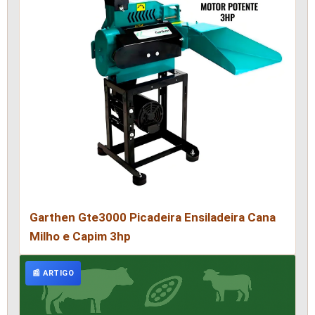
Garthen Gte3000 Picadeira Ensiladeira Cana
Milho e Capim 3hp
📰 ARTIGO