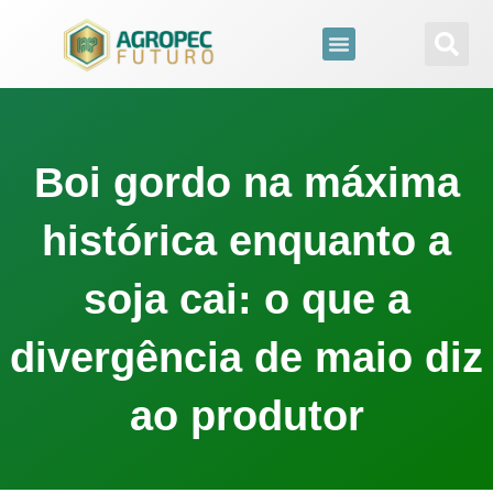
para
o
conteúdo
Boi gordo na máxima
histórica enquanto a
soja cai: o que a
divergência de maio diz
ao produtor