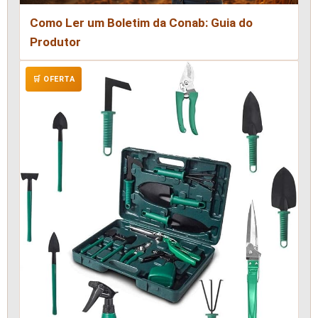
Como Ler um Boletim da Conab: Guia do
Produtor
🛒 OFERTA