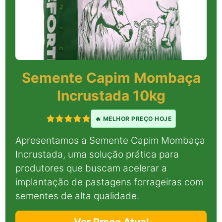
Semente Capim Mombaça
Incrustada 10kg
🔥 MELHOR PREÇO HOJE
Apresentamos a Semente Capim Mombaça
Incrustada, uma solução prática para
produtores que buscam acelerar a
implantação de pastagens forrageiras com
sementes de alta qualidade.
Ver Preço Atual