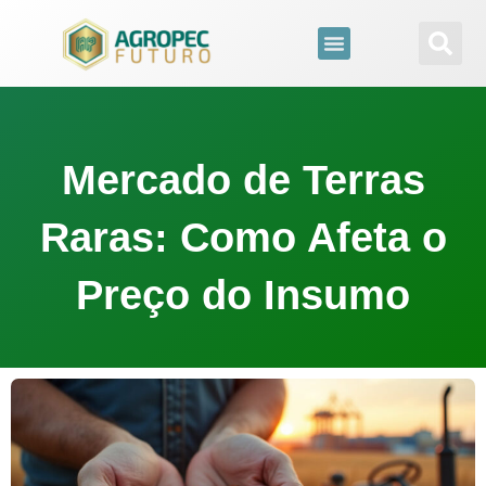
para
o
conteúdo
Mercado de Terras
Raras: Como Afeta o
Preço do Insumo