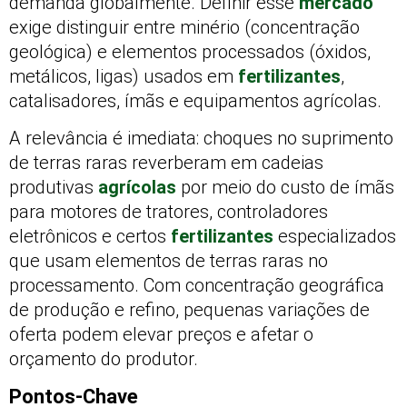
demanda globalmente. Definir esse
mercado
exige distinguir entre minério (concentração
geológica) e elementos processados (óxidos,
metálicos, ligas) usados em
fertilizantes
,
catalisadores, ímãs e equipamentos agrícolas.
A relevância é imediata: choques no suprimento
de terras raras reverberam em cadeias
produtivas
agrícolas
por meio do custo de ímãs
para motores de tratores, controladores
eletrônicos e certos
fertilizantes
especializados
que usam elementos de terras raras no
processamento. Com concentração geográfica
de produção e refino, pequenas variações de
oferta podem elevar preços e afetar o
orçamento do produtor.
Pontos-Chave