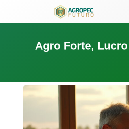
para
o
conteúdo
Agro Forte, Lucro