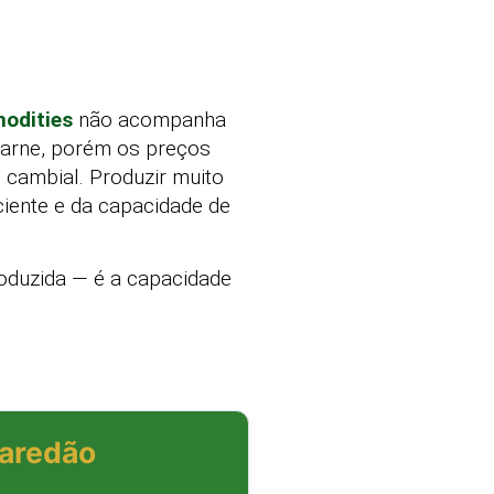
odities
não acompanha
 carne, porém os preços
e cambial. Produzir muito
ciente e da capacidade de
roduzida — é a capacidade
aredão