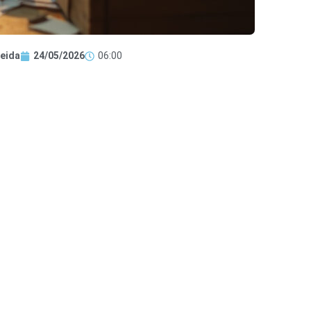
eida
24/05/2026
06:00