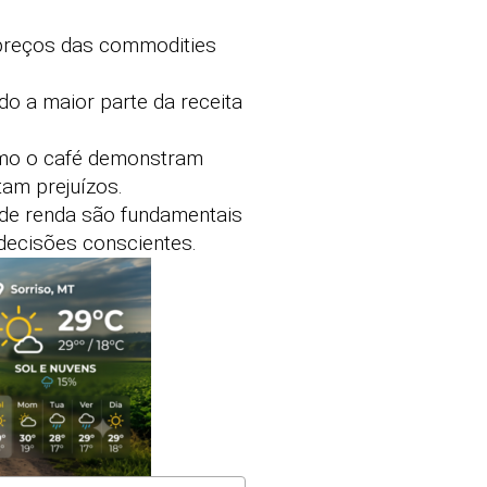
 preços das commodities
do a maior parte da receita
omo o café demonstram
tam prejuízos.
o de renda são fundamentais
 decisões conscientes.