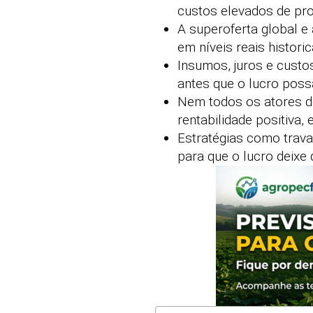
custos elevados de pr
A superoferta global 
em níveis reais histori
Insumos, juros e custo
antes que o lucro poss
Nem todos os atores d
rentabilidade positiva
Estratégias como trava
para que o lucro deixe