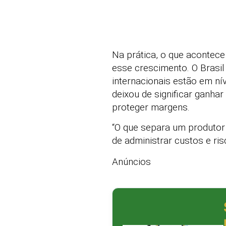
Na prática, o que acontece
esse crescimento. O Brasi
internacionais estão em nív
deixou de significar ganha
proteger margens.
“O que separa um produtor 
de administrar custos e ris
Anúncios