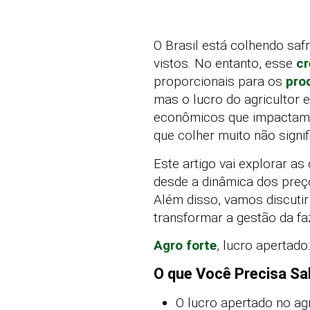
O Brasil está colhendo sa
vistos. No entanto, esse
c
proporcionais para os
pro
mas o lucro do agricultor 
econômicos que impacta
que colher muito não signi
Este artigo vai explorar 
desde a dinâmica dos preç
Além disso, vamos discutir
transformar a gestão da f
Agro forte
, lucro apertado
O que Você Precisa Sa
O lucro apertado no ag