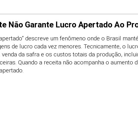
rte Não Garante Lucro Apertado Ao Pr
o apertado” descreve um fenômeno onde o Brasil ma
ens de lucro cada vez menores. Tecnicamente, o lucr
da venda da safra e os custos totais da produção, incl
ceiras. Quando a receita não acompanha o aumento 
 apertado.