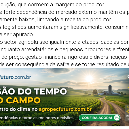
odução, que corroem a margem do produtor.
e a forte dependência do mercado externo mantêm os
camente baixos, limitando a receita do produtor.
s logísticos aumentaram significativamente, consumin
a ser apurado.
o setor agrícola são igualmente afetados: cadeias c
, enquanto arrendatários e pequenos produtores enfren
 de preço, gestão financeira rigorosa e diversificaçã
 de ser consequência da safra e se torne resultado de