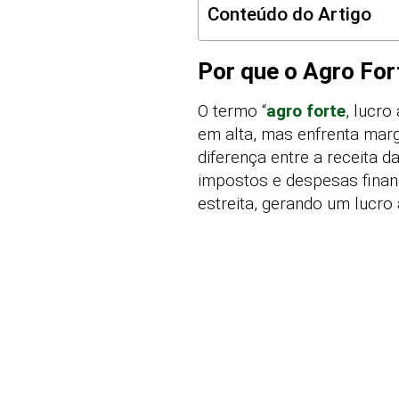
Conteúdo do Artigo
Por que o Agro Fo
O termo “
agro forte
, lucr
em alta, mas enfrenta marg
diferença entre a receita 
impostos e despesas finan
estreita, gerando um lucro