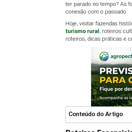
ter parado no tempo? As f
conexão com o passado.
Hoje, visitar fazendas his
turismo rural
, roteiros cu
roteiros, dicas práticas e 
Conteúdo do Artigo