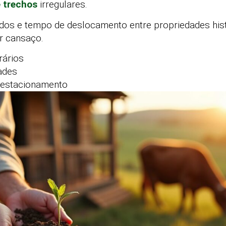
e trechos
irregulares.
dos e tempo de deslocamento entre propriedades hist
ir cansaço.
rários
dades
 estacionamento