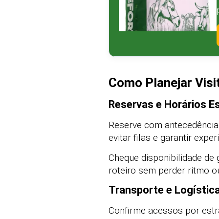
Como Planejar Visi
Reservas e Horários E
Reserve com antecedência 
evitar filas e garantir expe
Cheque disponibilidade de 
roteiro sem perder ritmo o
Transporte e Logístic
Confirme acessos por estr