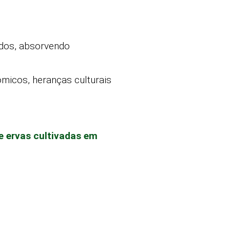
ados, absorvendo
ômicos, heranças culturais
e ervas cultivadas em