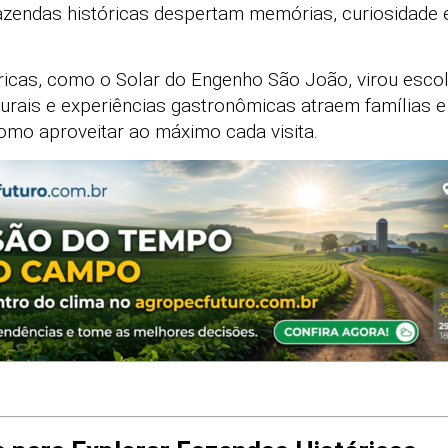
azendas históricas despertam memórias, curiosidade 
tóricas, como o Solar do Engenho São João, virou escol
lturais e experiências gastronômicas atraem famílias e
como aproveitar ao máximo cada visita.