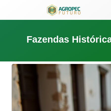
para
o
conteúdo
Fazendas Histórica