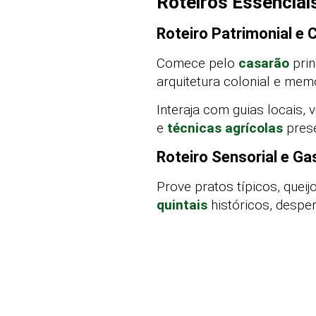
Roteiros Essenciai
Roteiro Patrimonial e C
Comece pelo
casarão
prin
arquitetura colonial e mem
Interaja com guias locais,
e
técnicas agrícolas
pres
Roteiro Sensorial e G
Prove pratos típicos, quei
quintais
históricos, despe