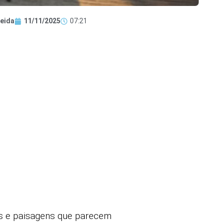
eida
11/11/2025
07:21
as e paisagens que parecem