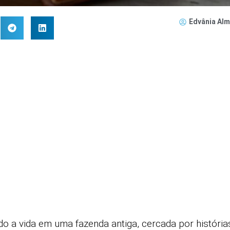
Edvânia Alm
do a vida em uma fazenda antiga, cercada por históri