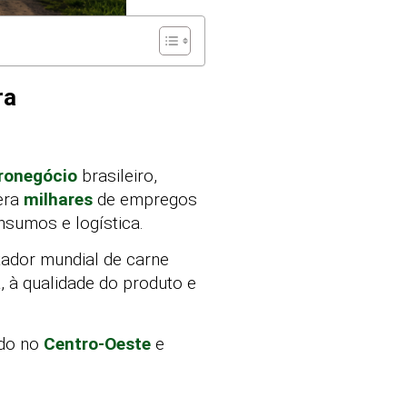
ra
ronegócio
brasileiro,
gera
milhares
de empregos
nsumos e logística.
tador mundial de carne
, à qualidade do produto e
udo no
Centro-Oeste
e