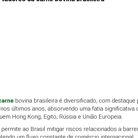
carne
bovina brasileira é diversificado, com destaque
os últimos anos, absorvendo uma fatia significativa
uem Hong Kong, Egito, Rússia e União Europeia.
 permite ao Brasil mitigar riscos relacionados a barre
tendo um fluxo constante de comércio internacional.