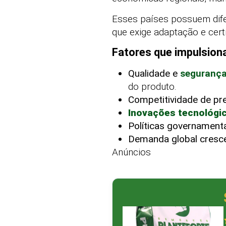
Esses países possuem difer
que exige adaptação e cert
Fatores que impulsion
Qualidade e
segurança
do produto.
Competitividade de pr
Inovações tecnológic
Políticas governamenta
Demanda global cresce
Anúncios