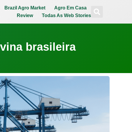
Brazil Agro Market
Agro Em Casa
Review
Todas As Web Stories
ina brasileira