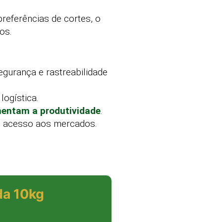
referências de cortes, o
os.
egurança e rastreabilidade
logística.
mentam a produtividade
.
 o acesso aos mercados.
da 10kg