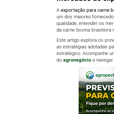
A
exportação para carne b
um dos maiores fornecedor
qualidade, entender os mer
da carne bovina brasileira n
Este artigo explora os prin
as estratégias adotadas p
estratégico. Acompanhe um
do
agronegócio
a navegar 