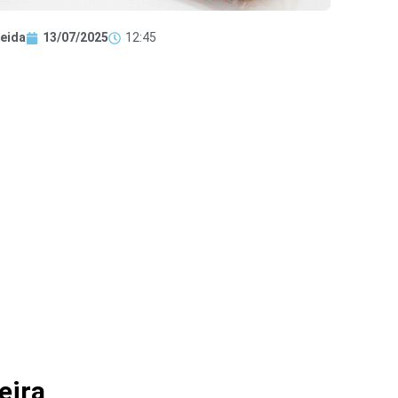
eida
13/07/2025
12:45
eira