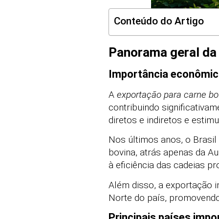
Conteúdo do Artigo
Panorama geral da 
Importância econômica
A
exportação para carne bo
contribuindo significativa
diretos e indiretos e estim
Nos últimos anos, o Brasil
bovina, atrás apenas da Au
à eficiência das cadeias pr
Além disso, a exportação 
Norte do país, promovendo
Principais países impo