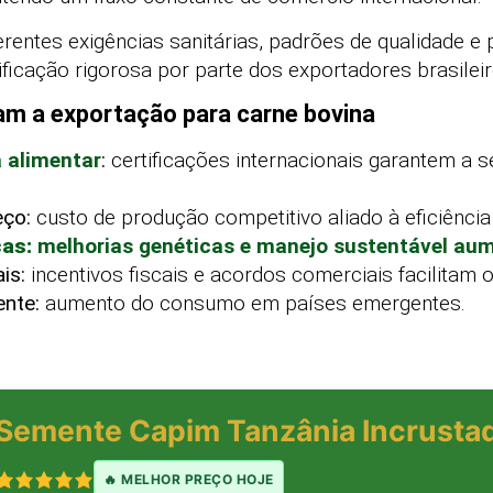
entes exigências sanitárias, padrões de qualidade e p
ificação rigorosa por parte dos exportadores brasileir
am a exportação para carne bovina
 alimentar
:
certificações internacionais garantem a s
eço:
custo de produção competitivo aliado à eficiência 
as:
melhorias genéticas e manejo sustentável au
is:
incentivos fiscais e acordos comerciais facilitam
nte:
aumento do consumo em países emergentes.
Semente Capim Tanzânia Incrusta
🔥 MELHOR PREÇO HOJE