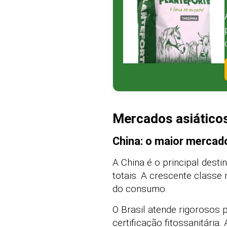
Mercados asiáticos
China: o maior mercado
A China é o principal dest
totais. A crescente class
do consumo.
O Brasil atende rigorosos 
certificação fitossanitária