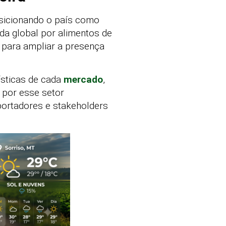
osicionando o país como
a global por alimentos de
 para ampliar a presença
rísticas de cada
mercado
,
 por esse setor
portadores e stakeholders