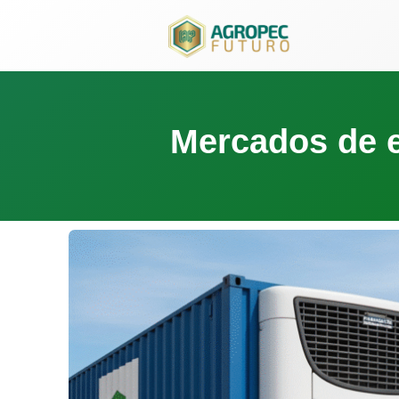
para
o
conteúdo
Mercados de e