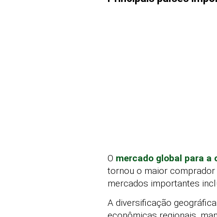
O
mercado global para a 
tornou o maior comprador n
mercados importantes incl
A diversificação geográfica
econômicas regionais, man