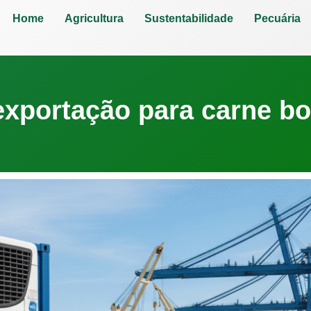
Home
Agricultura
Sustentabilidade
Pecuária
xportação para carne bov