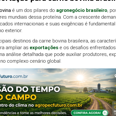
ovina
é um dos pilares do
agronegócio brasileiro
, p
es mundiais dessa proteína. Com a crescente demand
cados internacionais e suas exigências é fundamental
o exterior.
cipais destinos da carne bovina brasileira, as caracte
ara ampliar as
exportações
e os desafios enfrentados
a análise detalhada que pode auxiliar produtores, ex
no complexo cenário global.