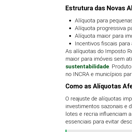
Estrutura das Novas Al
Alíquota para pequena
Alíquota progressiva 
Alíquota maior para im
Incentivos fiscais para
As alíquotas do Imposto R
maior para imóveis sem ati
sustentabilidade
. Produto
no INCRA e municípios par
Como as Alíquotas Afe
O reajuste de alíquotas im
investimentos sazonais e d
lotes e recria influenciam 
essenciais para evitar de