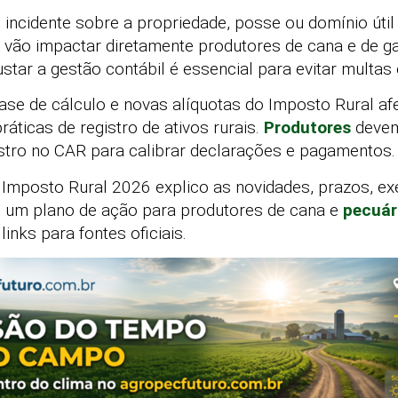
 incidente sobre a propriedade, posse ou domínio útil 
ão impactar diretamente produtores de cana e de ga
star a gestão contábil é essencial para evitar multas
base de cálculo e novas alíquotas do Imposto Rural a
 práticas de registro de ativos rurais.
Produtores
devem 
astro no CAR para calibrar declarações e pagamentos.
 Imposto Rural 2026 explico as novidades, prazos, ex
 um plano de ação para produtores de cana e
pecuár
links para fontes oficiais.