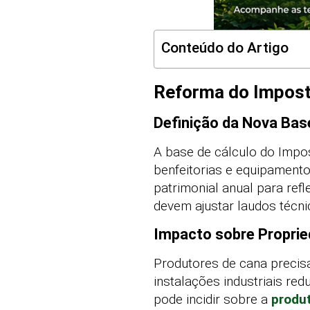
Conteúdo do Artigo
Reforma do Impost
Definição da Nova Bas
A base de cálculo do Impos
benfeitorias e equipament
patrimonial anual para refl
devem ajustar laudos técni
Impacto sobre Propri
Produtores de cana precisa
instalações industriais red
pode incidir sobre a
produ