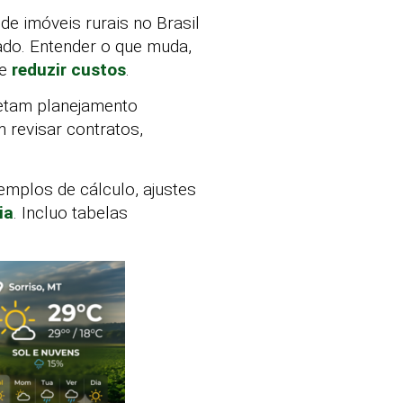
de imóveis rurais no Brasil
do. Entender o que muda,
 e
reduzir custos
.
fetam planejamento
revisar contratos,
emplos de cálculo, ajustes
ia
. Incluo tabelas