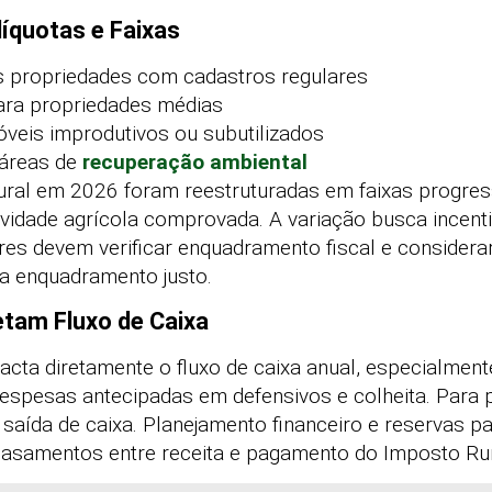
íquotas e Faixas
s propriedades com cadastros regulares
para propriedades médias
óveis improdutivos ou subutilizados
 áreas de
recuperação ambiental
ural em 2026 foram reestruturadas em faixas progres
vidade agrícola comprovada. A variação busca incenti
res devem verificar enquadramento fiscal e considera
a enquadramento justo.
tam Fluxo de Caixa
pacta diretamente o fluxo de caixa anual, especialmen
espesas antecipadas em defensivos e colheita. Para p
a saída de caixa. Planejamento financeiro e reservas p
scasamentos entre receita e pagamento do Imposto Rur