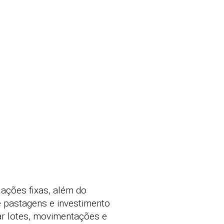
lações fixas, além do
e pastagens e investimento
ar lotes, movimentações e