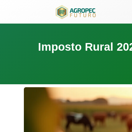
para
o
conteúdo
Imposto Rural 20