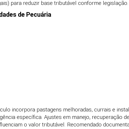
is) para reduzir base tributável conforme legislação.
dades de Pecuária
lculo incorpora pastagens melhoradas, currais e insta
gência específica. Ajustes em manejo, recuperação d
nfluenciam o valor tributável. Recomendado document