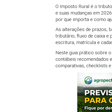
O Imposto Rural é o tributo
e suas mudanças em 2026 v
por que importa e como aju
As alterações de prazos, 
tributário, fluxo de caixa e
escritura, matrícula e cad
Neste guia prático sobre o
contábeis recomendados e
comparativas, checklists e 