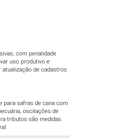
sivas, com penalidade
var uso produtivo e
r atualização de cadastros
te para safras de cana com
ecuária, oscilações de
ara tributos são medidas
al.