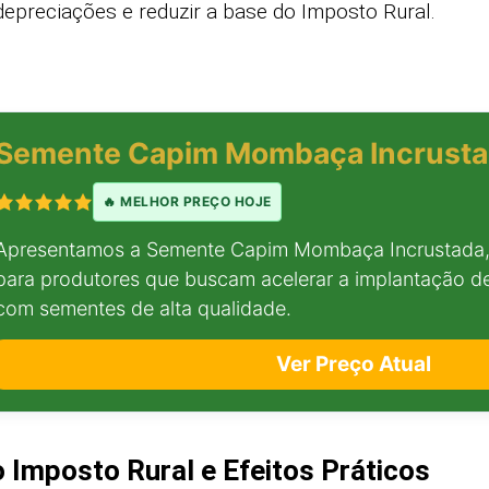
 depreciações e reduzir a base do Imposto Rural.
Semente Capim Mombaça Incrusta
🔥 MELHOR PREÇO HOJE
Apresentamos a Semente Capim Mombaça Incrustada, 
para produtores que buscam acelerar a implantação de
com sementes de alta qualidade.
Ver Preço Atual
 Imposto Rural e Efeitos Práticos