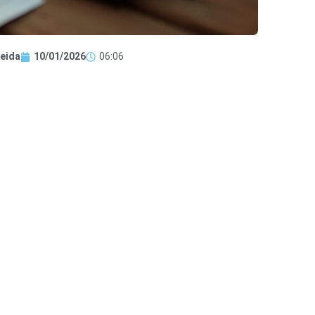
eida
10/01/2026
06:06