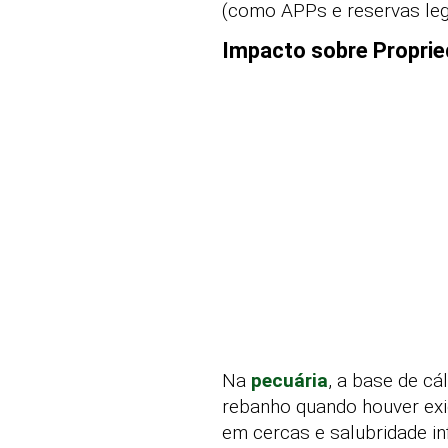
(como APPs e reservas lega
Impacto sobre Proprie
Na
pecuária
, a base de cá
rebanho quando houver exi
em cercas e salubridade i