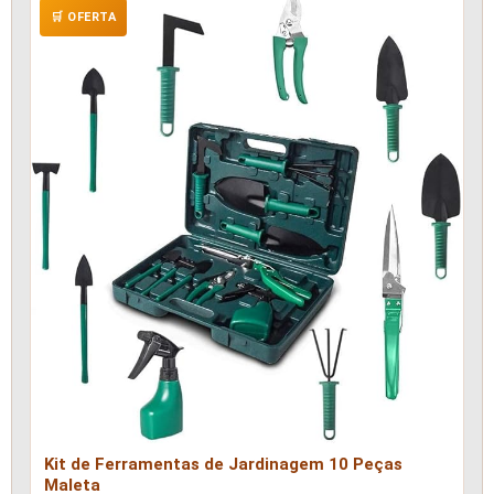
🛒 OFERTA
Kit de Ferramentas de Jardinagem 10 Peças
Maleta