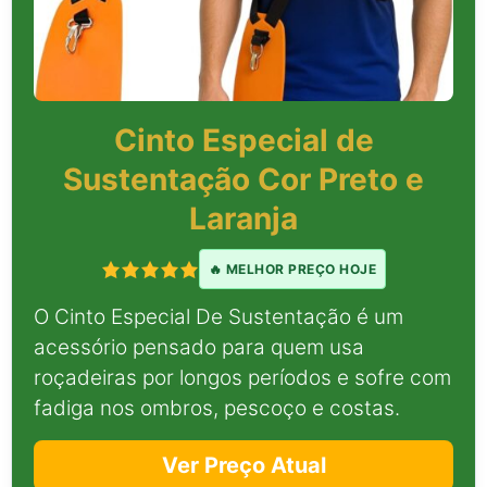
Cinto Especial de
Sustentação Cor Preto e
Laranja
🔥 MELHOR PREÇO HOJE
O Cinto Especial De Sustentação é um
acessório pensado para quem usa
roçadeiras por longos períodos e sofre com
fadiga nos ombros, pescoço e costas.
Ver Preço Atual