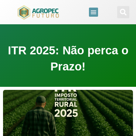
para
o
conteúdo
ITR 2025: Não perca o
Prazo!