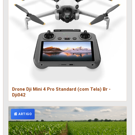
Drone Dji Mini 4 Pro Standard (com Tela) Br -
Dji042
📰 ARTIGO