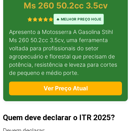
Ms 260 50.2cc 3.5cv
🔥 MELHOR PREÇO HOJE
Apresento a Motosserra A Gasolina Stihl
Ms 260 50.2cc 3.5cv, uma ferramenta
voltada para profissionais do setor
agropecuário e florestal que precisam de
potência, resistência e leveza para cortes
de pequeno e médio porte.
Ver Preço Atual
Quem deve declarar o ITR 2025?
Devem declarar: