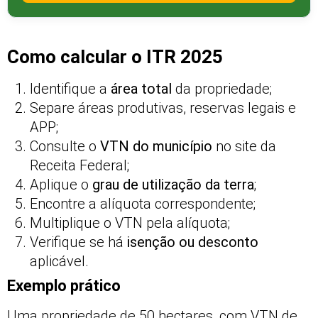
Como calcular o ITR 2025
Identifique a
área total
da propriedade;
Separe áreas produtivas, reservas legais e
APP;
Consulte o
VTN do município
no site da
Receita Federal;
Aplique o
grau de utilização da terra
;
Encontre a alíquota correspondente;
Multiplique o VTN pela alíquota;
Verifique se há
isenção ou desconto
aplicável.
Exemplo prático
Uma propriedade de 50 hectares, com VTN de