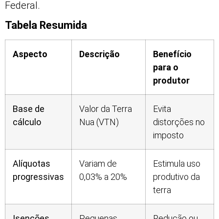
Federal.
Tabela Resumida
Aspecto
Descrição
Benefício
para o
produtor
Base de
Valor da Terra
Evita
cálculo
Nua (VTN)
distorções no
imposto
Alíquotas
Variam de
Estimula uso
progressivas
0,03% a 20%
produtivo da
terra
Isenções
Pequenas
Redução ou