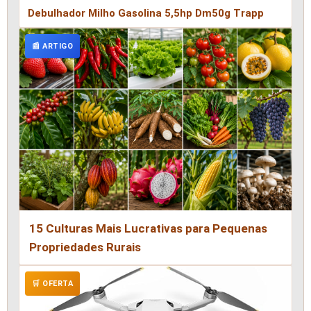
Debulhador Milho Gasolina 5,5hp Dm50g Trapp
📰 ARTIGO
15 Culturas Mais Lucrativas para Pequenas
Propriedades Rurais
🛒 OFERTA