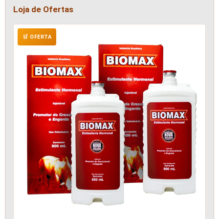
Loja de Ofertas
🛒 OFERTA