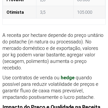
Otimista
3,5
105.000
A receita por hectare depende do preço unitário
do pistache (in natura ou processado). No
mercado doméstico e de exportação, valores
por kg podem variar bastante; agregar valor
(secagem, polimento) aumenta o preço
recebido.
Use contratos de venda ou
hedge
quando
possível para reduzir volatilidade de preços e
garantir fluxo de caixa mais previsível,
impactando positivamente o lucro pistache.
Impacto do Preço e Qualidade na Receita