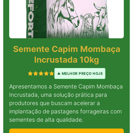
Semente Capim Mombaça
Incrustada 10kg
🔥 MELHOR PREÇO HOJE
Apresentamos a Semente Capim Mombaça
Incrustada, uma solução prática para
produtores que buscam acelerar a
implantação de pastagens forrageiras com
sementes de alta qualidade.