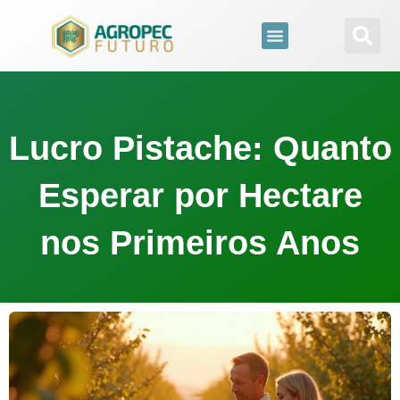
para
o
conteúdo
Lucro Pistache: Quanto
Esperar por Hectare
nos Primeiros Anos