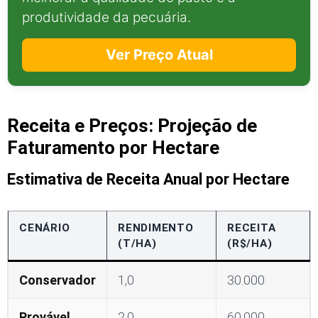
produtividade da pecuária.
Ver Preço Atual
Receita e Preços: Projeção de
Faturamento por Hectare
Estimativa de Receita Anual por Hectare
CENÁRIO
RENDIMENTO
RECEITA
(T/HA)
(R$/HA)
Conservador
1,0
30.000
Provável
2,0
60.000