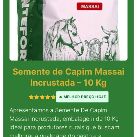
Semente de Capim Massai
Incrustada – 10 Kg
🔥 MELHOR PREÇO HOJE
Apresentamos a Semente De Capim
Massai Incrustada, embalagem de 10 Kg
ideal para produtores rurais que buscam
melhorar a qualidade do pasto e a