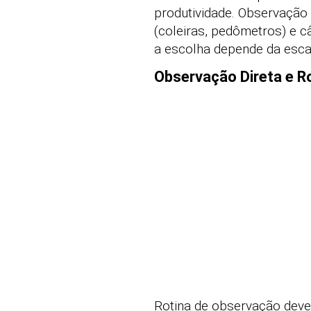
produtividade. Observação v
(coleiras, pedômetros) e c
a escolha depende da esca
Observação Direta e Ro
Rotina de observação deve