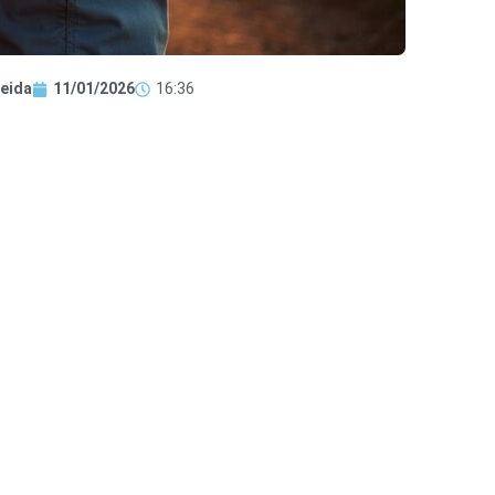
eida
11/01/2026
16:36