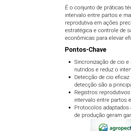
É o conjunto de práticas t
intervalo entre partos e 
reprodutiva em ações preci
estratégica e controle de 
econômicas para elevar ef
Pontos-Chave
Sincronização de cio 
nutridos e reduz o int
Detecção de cio eficaz
detecção são a princip
Registros reprodutivos
intervalo entre partos 
Protocolos adaptados à
de produção geram ga