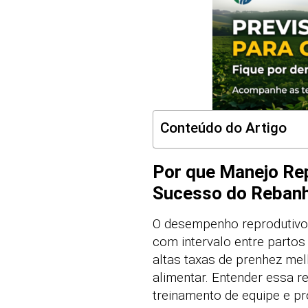
Conteúdo do Artigo
Por que Manejo Rep
Sucesso do Reban
O desempenho reprodutivo
com intervalo entre partos 
altas taxas de prenhez me
alimentar. Entender essa r
treinamento de equipe e p