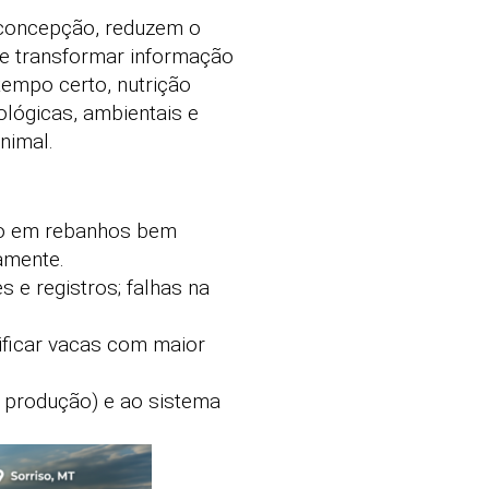
e concepção, reduzem o
de transformar informação
tempo certo, nutrição
ológicas, ambientais e
nimal.
ão em rebanhos bem
amente.
 e registros; falhas na
ificar vacas com maior
a produção) e ao sistema