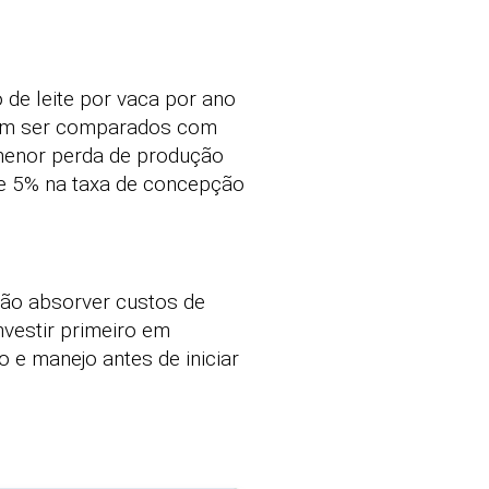
 de leite por vaca por ano
vem ser comparados com
menor perda de produção
de 5% na taxa de concepção
não absorver custos de
nvestir primeiro em
o e manejo antes de iniciar