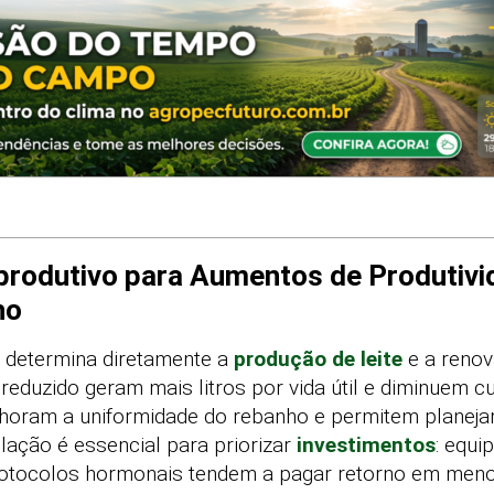
rodutivo para Aumentos de Produtivi
ho
 determina diretamente a
produção de leite
e a reno
reduzido geram mais litros por vida útil e diminuem cu
lhoram a uniformidade do rebanho e permitem planeja
elação é essencial para priorizar
investimentos
: equi
rotocolos hormonais tendem a pagar retorno em menos