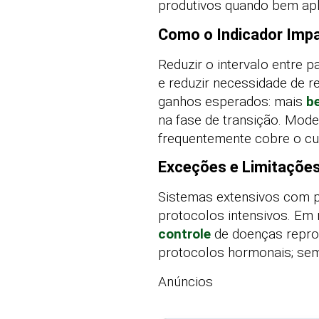
produtivos quando bem apl
Como o Indicador Imp
Reduzir o intervalo entre 
e reduzir necessidade de
ganhos esperados: mais
b
na fase de transição. Mod
frequentemente cobre o c
Exceções e Limitaçõe
Sistemas extensivos com p
protocolos intensivos. Em 
controle
de doenças reprodu
protocolos hormonais; sem
Anúncios