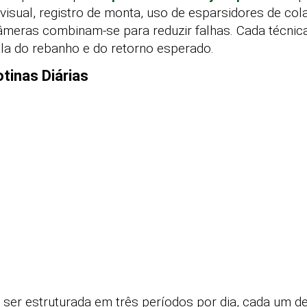
isual, registro de monta, uso de esparsidores de cola
âmeras combinam-se para reduzir falhas. Cada técnica
la do rebanho e do retorno esperado.
tinas Diárias
 ser estruturada em três períodos por dia, cada um 