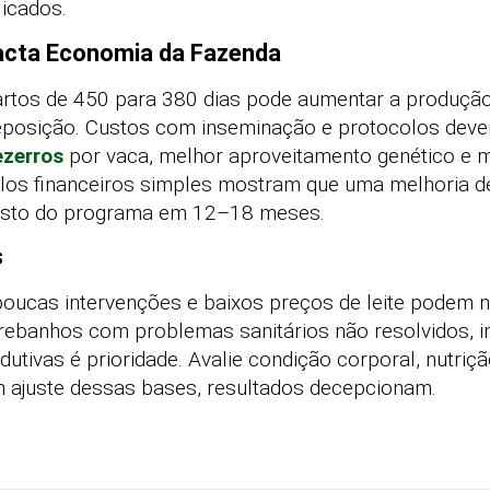
icados.
acta Economia da Fazenda
partos de 450 para 380 dias pode aumentar a produção
 reposição. Custos com inseminação e protocolos de
ezerros
por vaca, melhor aproveitamento genético e 
elos financeiros simples mostram que uma melhoria 
usto do programa em 12–18 meses.
s
oucas intervenções e baixos preços de leite podem 
rebanhos com problemas sanitários não resolvidos, i
tivas é prioridade. Avalie condição corporal, nutriçã
 ajuste dessas bases, resultados decepcionam.