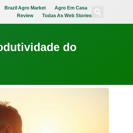
Brazil Agro Market
Agro Em Casa
Review
Todas As Web Stories
odutividade do