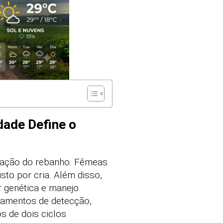
dade Define o
vação do rebanho. Fêmeas
sto por cria. Além disso,
r genética e manejo
pamentos de detecção,
 de dois ciclos