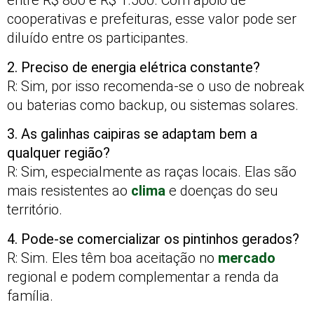
entre R$ 800 e R$ 1.500. Com apoio de
cooperativas e prefeituras, esse valor pode ser
diluído entre os participantes.
2. Preciso de energia elétrica constante?
R: Sim, por isso recomenda-se o uso de nobreak
ou baterias como backup, ou sistemas solares.
3. As galinhas caipiras se adaptam bem a
qualquer região?
R: Sim, especialmente as raças locais. Elas são
mais resistentes ao
clima
e doenças do seu
território.
4. Pode-se comercializar os pintinhos gerados?
R: Sim. Eles têm boa aceitação no
mercado
regional e podem complementar a renda da
família.