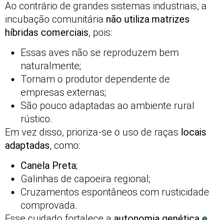
Ao contrário de grandes sistemas industriais, a
incubação comunitária
não utiliza matrizes
híbridas comerciais
, pois:
Essas aves não se reproduzem bem
naturalmente;
Tornam o produtor dependente de
empresas externas;
São pouco adaptadas ao ambiente rural
rústico.
Em vez disso, prioriza-se o uso de raças
locais
adaptadas
, como:
Canela Preta
;
Galinhas de capoeira regional;
Cruzamentos espontâneos com rusticidade
comprovada.
Esse cuidado fortalece a
autonomia genética
e