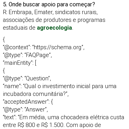
5. Onde buscar apoio para começar?
R: Embrapa, Emater, sindicatos rurais,
associações de produtores e programas
estaduais de
agroecologia
.
{
“@context”: “https://schema.org”,
“@type”: “FAQPage”,
“mainEntity”: [
{
“@type”: “Question”,
“name”: “Qual o investimento inicial para uma
incubadora comunitária?”,
“acceptedAnswer”: {
“@type”: “Answer”,
“text”: “Em média, uma chocadeira elétrica custa
entre R$ 800 e R$ 1.500. Com apoio de