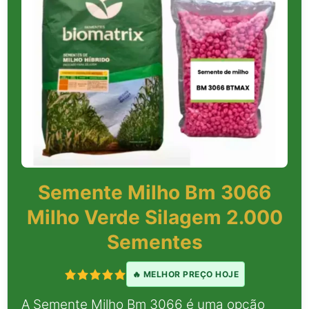
Semente Milho Bm 3066
Milho Verde Silagem 2.000
Sementes
🔥 MELHOR PREÇO HOJE
A Semente Milho Bm 3066 é uma opção