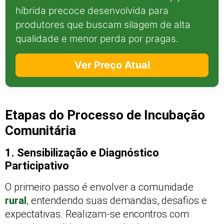
híbrida precoce desenvolvida para
produtores que buscam silagem de alta
qualidade e menor perda por pragas.
Ver Preço Atual
Etapas do Processo de Incubação
Comunitária
1. Sensibilização e Diagnóstico
Participativo
O primeiro passo é envolver a comunidade
rural
, entendendo suas demandas, desafios e
expectativas. Realizam-se encontros com