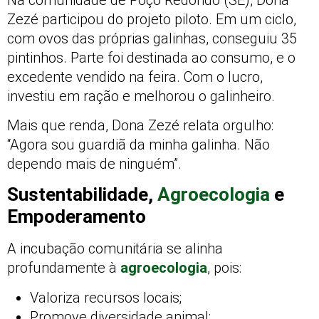
Zezé participou do projeto piloto. Em um ciclo,
com ovos das próprias galinhas, conseguiu 35
pintinhos. Parte foi destinada ao consumo, e o
excedente vendido na feira. Com o lucro,
investiu em ração e melhorou o galinheiro.
Mais que renda, Dona Zezé relata orgulho:
“Agora sou guardiã da minha galinha. Não
dependo mais de ninguém”.
Sustentabilidade,
Agroecologia
e
Empoderamento
A incubação comunitária se alinha
profundamente à
agroecologia
, pois:
Valoriza recursos locais;
Promove diversidade animal;