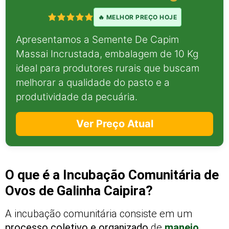
🔥 MELHOR PREÇO HOJE
Apresentamos a Semente De Capim
Massai Incrustada, embalagem de 10 Kg
ideal para produtores rurais que buscam
melhorar a qualidade do pasto e a
produtividade da pecuária.
Ver Preço Atual
O que é a Incubação Comunitária de
Ovos de Galinha Caipira?
A incubação comunitária consiste em um
processo coletivo e organizado
de
manejo