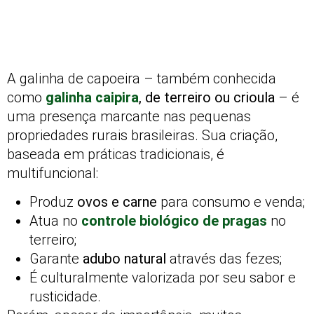
A galinha de capoeira – também conhecida
como
galinha caipira
, de terreiro ou crioula
– é
uma presença marcante nas pequenas
propriedades rurais brasileiras. Sua criação,
baseada em práticas tradicionais, é
multifuncional:
Produz
ovos e carne
para consumo e venda;
Atua no
controle biológico de pragas
no
terreiro;
Garante
adubo natural
através das fezes;
É culturalmente valorizada por seu sabor e
rusticidade.