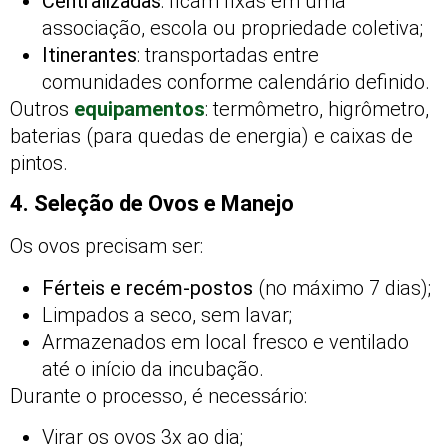
Centralizadas
: ficam fixas em uma
associação, escola ou propriedade coletiva;
Itinerantes
: transportadas entre
comunidades conforme calendário definido.
Outros
equipamentos
: termômetro, higrômetro,
baterias (para quedas de energia) e caixas de
pintos.
4. Seleção de Ovos e Manejo
Os ovos precisam ser:
Férteis e recém-postos
(no máximo 7 dias);
Limpados a seco, sem lavar;
Armazenados em local fresco e ventilado
até o início da incubação.
Durante o processo, é necessário:
Virar os ovos 3x ao dia;