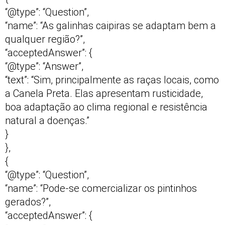
“@type”: “Question”,
“name”: “As galinhas caipiras se adaptam bem a
qualquer região?”,
“acceptedAnswer”: {
“@type”: “Answer”,
“text”: “Sim, principalmente as raças locais, como
a Canela Preta. Elas apresentam rusticidade,
boa adaptação ao clima regional e resistência
natural a doenças.”
}
},
{
“@type”: “Question”,
“name”: “Pode-se comercializar os pintinhos
gerados?”,
“acceptedAnswer”: {