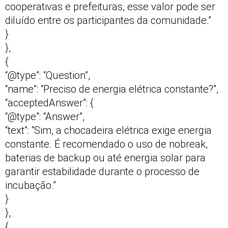
cooperativas e prefeituras, esse valor pode ser
diluído entre os participantes da comunidade.”
}
},
{
“@type”: “Question”,
“name”: “Preciso de energia elétrica constante?”,
“acceptedAnswer”: {
“@type”: “Answer”,
“text”: “Sim, a chocadeira elétrica exige energia
constante. É recomendado o uso de nobreak,
baterias de backup ou até energia solar para
garantir estabilidade durante o processo de
incubação.”
}
},
{