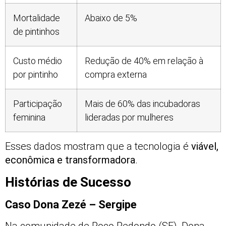
Mortalidade
Abaixo de 5%
de pintinhos
Custo médio
Redução de 40% em relação à
por pintinho
compra externa
Participação
Mais de 60% das incubadoras
feminina
lideradas por mulheres
Esses dados mostram que a tecnologia é
viável,
econômica e transformadora
.
Histórias de Sucesso
Caso Dona Zezé – Sergipe
Na comunidade de Poço Redondo (SE), Dona