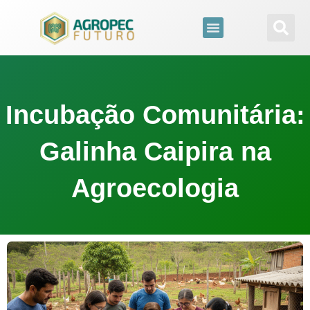
para
o
conteúdo
Incubação Comunitária:
Galinha Caipira na
Agroecologia