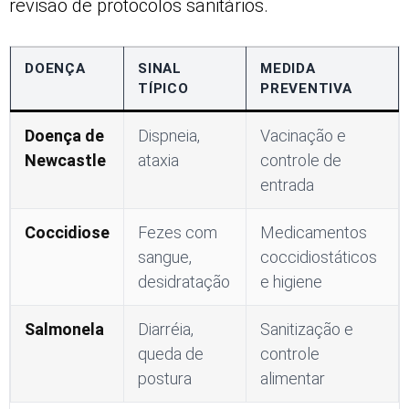
revisão de protocolos sanitários.
DOENÇA
SINAL
MEDIDA
TÍPICO
PREVENTIVA
Doença de
Dispneia,
Vacinação e
Newcastle
ataxia
controle de
entrada
Coccidiose
Fezes com
Medicamentos
sangue,
coccidiostáticos
desidratação
e higiene
Salmonela
Diarréia,
Sanitização e
queda de
controle
postura
alimentar