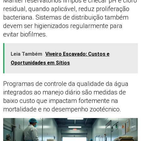
Manter reservatórios limpos e checar pH e cloro
residual, quando aplicável, reduz proliferação
bacteriana. Sistemas de distribuição também
devem ser higienizados regularmente para
evitar biofilmes.
Leia Também
Viveiro Escavado: Custos e
Oportunidades em Sítios
Programas de controle da qualidade da água
integrados ao manejo diário são medidas de
baixo custo que impactam fortemente na
mortalidade e no desempenho zootécnico.