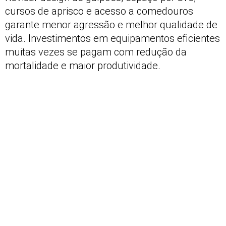
cursos de aprisco e acesso a comedouros
garante menor agressão e melhor qualidade de
vida. Investimentos em equipamentos eficientes
muitas vezes se pagam com redução da
mortalidade e maior produtividade.