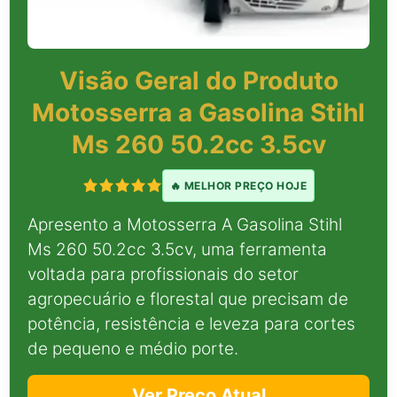
Visão Geral do Produto
Motosserra a Gasolina Stihl
Ms 260 50.2cc 3.5cv
🔥 MELHOR PREÇO HOJE
Apresento a Motosserra A Gasolina Stihl
Ms 260 50.2cc 3.5cv, uma ferramenta
voltada para profissionais do setor
agropecuário e florestal que precisam de
potência, resistência e leveza para cortes
de pequeno e médio porte.
Ver Preço Atual