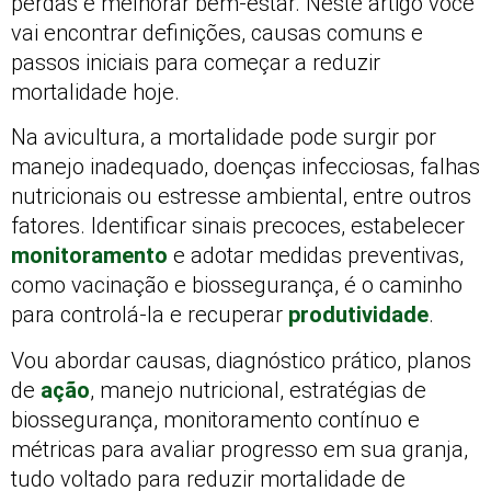
perdas e melhorar bem‑estar. Neste artigo você
vai encontrar definições, causas comuns e
passos iniciais para começar a reduzir
mortalidade hoje.
Na avicultura, a mortalidade pode surgir por
manejo inadequado, doenças infecciosas, falhas
nutricionais ou estresse ambiental, entre outros
fatores. Identificar sinais precoces, estabelecer
monitoramento
e adotar medidas preventivas,
como vacinação e biossegurança, é o caminho
para controlá‑la e recuperar
produtividade
.
Vou abordar causas, diagnóstico prático, planos
de
ação
, manejo nutricional, estratégias de
biossegurança, monitoramento contínuo e
métricas para avaliar progresso em sua granja,
tudo voltado para reduzir mortalidade de