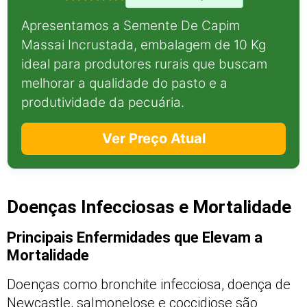
Apresentamos a Semente De Capim
Massai Incrustada, embalagem de 10 Kg
ideal para produtores rurais que buscam
melhorar a qualidade do pasto e a
produtividade da pecuária.
Ver Preço Atual
Doenças Infecciosas e Mortalidade
Principais Enfermidades que Elevam a
Mortalidade
Doenças como bronchite infecciosa, doença de
Newcastle, salmonelose e coccidiose são