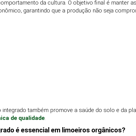
omportamento da cultura. O objetivo final é manter 
conômico, garantindo que a produção não seja compro
o integrado também promove a saúde do solo e da pl
ica de qualidade
.
grado é essencial em limoeiros orgânicos?