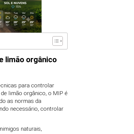
e limão orgânico
cnicas para controlar
 de limão orgânico, o MIP é
ando as normas da
ndo necessário, controlar
nimigos naturais,