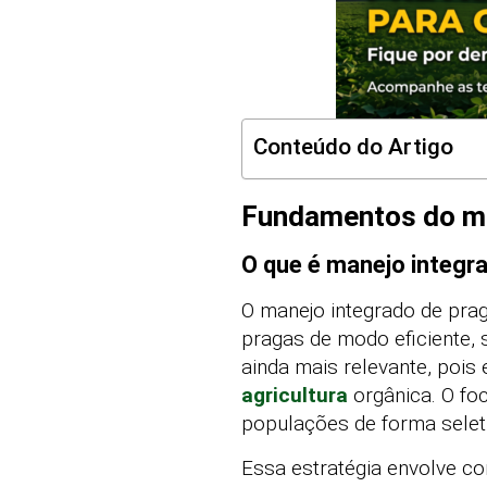
Conteúdo do Artigo
Fundamentos do man
O que é manejo integr
O manejo integrado de pra
pragas de modo eficiente, 
ainda mais relevante, pois
agricultura
orgânica. O fo
populações de forma seleti
Essa estratégia envolve co