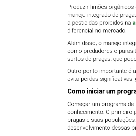
Produzir limões orgânicos 
manejo integrado de praga
a pesticidas proibidos na
a
diferencial no mercado.
Além disso, o manejo integ
como predadores e parasitó
surtos de pragas, que pod
Outro ponto importante é 
evita perdas significativa
Como iniciar um progr
Começar um programa de ma
conhecimento. O primeiro p
pragas e suas populações.
desenvolvimento dessas pra