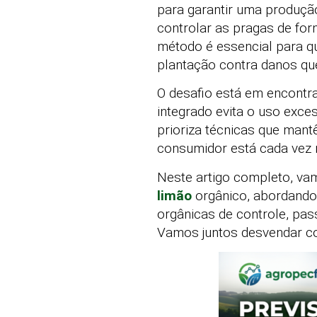
para garantir uma produçã
controlar as pragas de for
método é essencial para q
plantação contra danos qu
O desafio está em encontrar
integrado evita o uso exce
prioriza técnicas que man
consumidor está cada vez 
Neste artigo completo, va
limão
orgânico, abordando 
orgânicas de controle, pas
Vamos juntos desvendar com