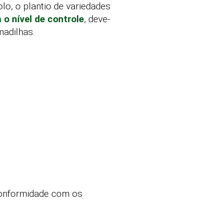
o, o plantio de variedades
o nível de controle
, deve-
madilhas.
conformidade com os