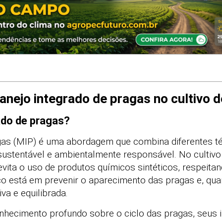
ejo integrado de pragas no cultivo d
ado de pragas?
gas (MIP) é uma abordagem que combina diferentes té
sustentável e ambientalmente responsável. No cultivo
 evita o uso de produtos químicos sintéticos, respeit
co está em prevenir o aparecimento das pragas e, qua
va e equilibrada.
nhecimento profundo sobre o ciclo das pragas, seus i