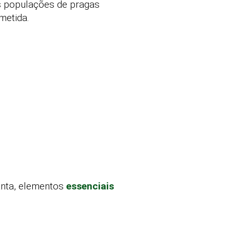
as populações de pragas
metida.
anta, elementos
essenciais