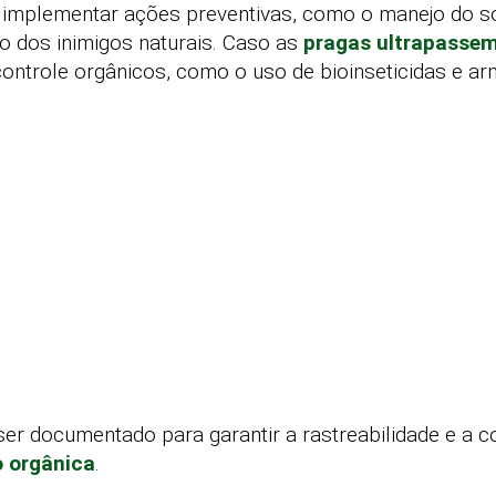
 implementar ações preventivas, como o manejo do sol
o dos inimigos naturais. Caso as
pragas ultrapassem 
ontrole orgânicos, como o uso de bioinseticidas e ar
er documentado para garantir a rastreabilidade e a 
 orgânica
.