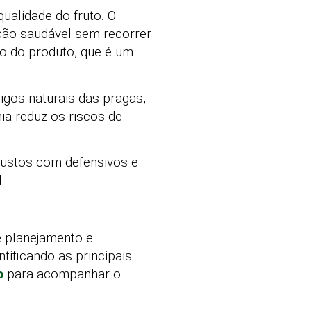
ualidade do fruto. O
ção saudável sem recorrer
ção do produto, que é um
igos naturais das pragas,
ia reduz os riscos de
custos com defensivos e
.
e planejamento e
tificando as principais
o
para acompanhar o