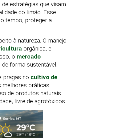
 de estratégias que visam
lidade do limão. Esse
mo tempo, proteger a
peito à natureza. O manejo
icultura
orgânica, e
isso, o
mercado
 de forma sustentável.
de pragas no
cultivo de
s melhores práticas
so de produtos naturais.
ade, livre de agrotóxicos.