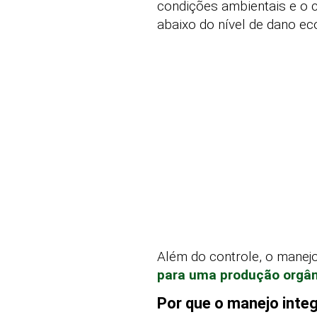
condições ambientais e o c
abaixo do nível de dano e
Além do controle, o manej
para uma produção orgân
Por que o manejo inte