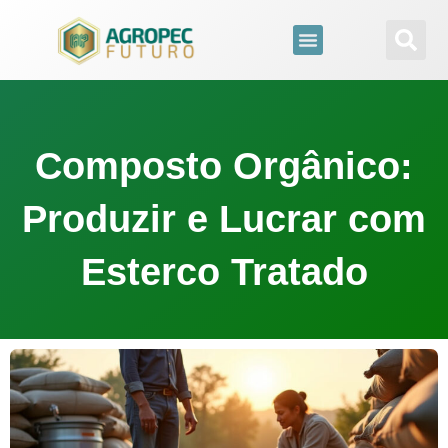
para
o
conteúdo
Composto Orgânico:
Produzir e Lucrar com
Esterco Tratado