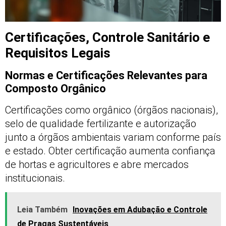
Certificações, Controle Sanitário e
Requisitos Legais
Normas e Certificações Relevantes para
Composto Orgânico
Certificações como orgânico (órgãos nacionais),
selo de qualidade fertilizante e autorização
junto a órgãos ambientais variam conforme país
e estado. Obter certificação aumenta confiança
de hortas e agricultores e abre mercados
institucionais.
Leia Também
Inovações em Adubação e Controle
de Pragas Sustentáveis