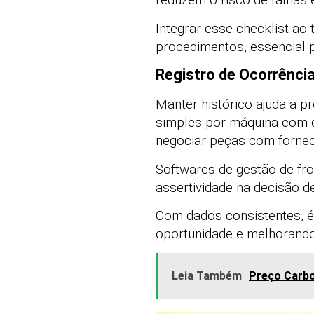
Integrar esse checklist a
procedimentos, essencial 
Registro de Ocorrênci
Manter histórico ajuda a p
simples por máquina com da
negociar peças com forne
Softwares de gestão de fr
assertividade na decisão 
Com dados consistentes, é 
oportunidade e melhorando
Leia Também
Preço Carbo