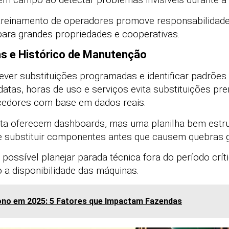
o treinamento de operadores promove responsabilidade
para grandes propriedades e cooperativas.
as e Histórico de Manutenção
rever substituições programadas e identificar padrões 
tas, horas de uso e serviços evita substituições pr
cedores com base em dados reais.
ota oferecem dashboards, mas uma planilha bem estru
de substituir componentes antes que causem quebras 
possível planejar parada técnica fora do período crít
 a disponibilidade das máquinas.
no em 2025: 5 Fatores que Impactam Fazendas