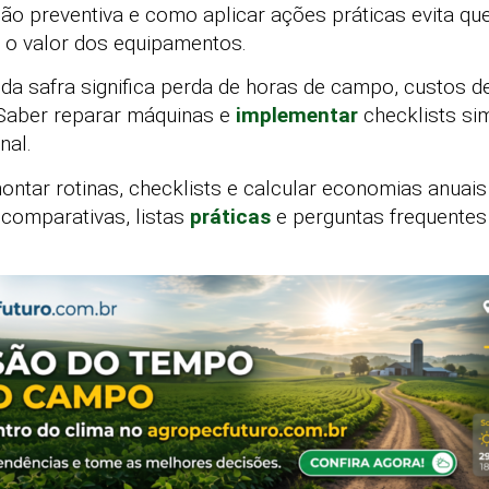
o preventiva e como aplicar ações práticas evita qu
 o valor dos equipamentos.
da safra significa perda de horas de campo, custos d
 Saber reparar máquinas e
implementar
checklists si
nal.
ontar rotinas, checklists e calcular economias anuais
comparativas, listas
práticas
e perguntas frequentes 