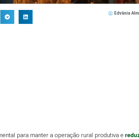
Edvânia Alm
ental para manter a operação rural produtiva e
redu