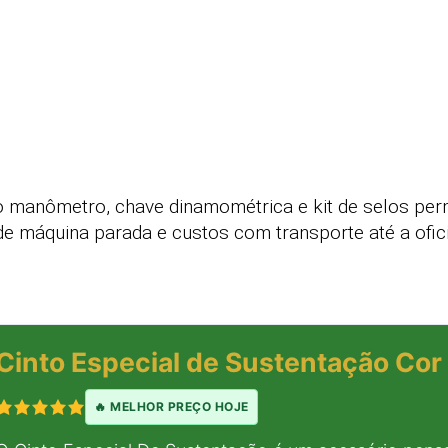
manômetro, chave dinamométrica e kit de selos per
e máquina parada e custos com transporte até a ofici
Cinto Especial de Sustentação Cor 
🔥 MELHOR PREÇO HOJE