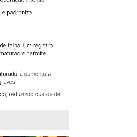
 e padroniza
de falha. Um registro
ematuras e permite
turada já aumenta a
graves.
ico, reduzindo custos de