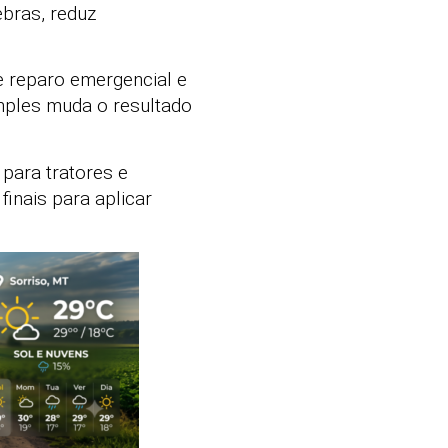
ebras, reduz
e reparo emergencial e
mples muda o resultado
 para tratores e
finais para aplicar