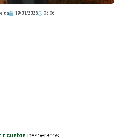
eida
19/01/2026
06:06
zir custos
inesperados.