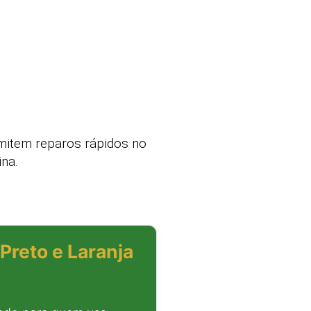
mitem reparos rápidos no
na.
Preto e Laranja