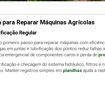
 para Reparar Máquinas Agrícolas
ificação Regular
o primeiro passo para reparar máquinas com eficiênci
as em juntas e lubrificação dos pontos reduz falhas i
oca emergencial de componentes caros e perda de
pr
ificação e checagem do sistema hidráulico, filtros e 
o. Manter registros simples em
planilhas
ajuda a ras