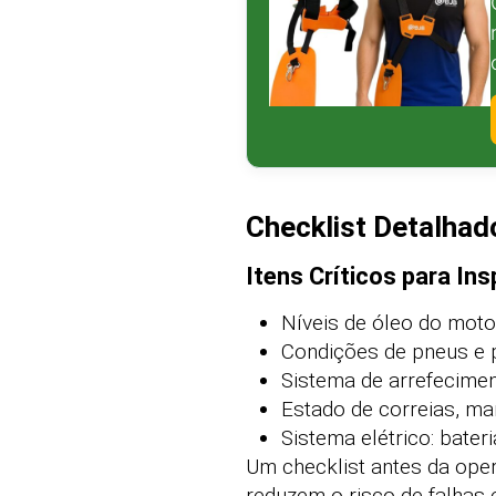
Checklist Detalhad
Itens Críticos para In
Níveis de óleo do motor
Condições de pneus e 
Sistema de arrefecimen
Estado de correias, m
Sistema elétrico: bater
Um checklist antes da oper
reduzem o risco de falhas 