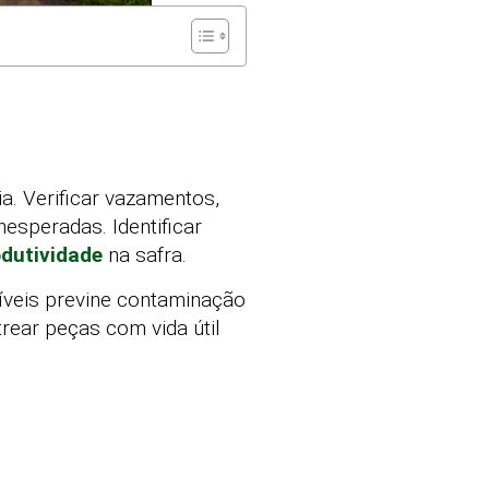
a. Verificar vazamentos,
nesperadas. Identificar
odutividade
na safra.
níveis previne contaminação
trear peças com vida útil