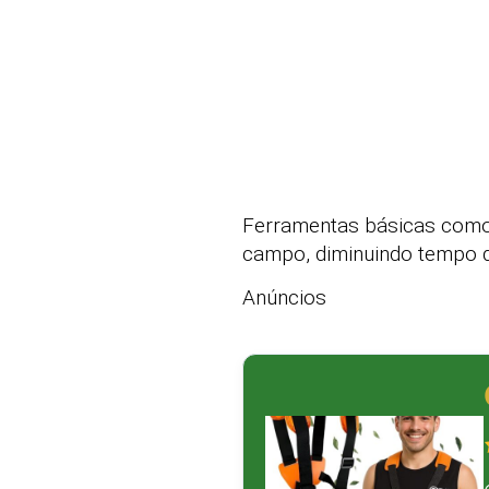
Ferramentas básicas como 
campo, diminuindo tempo d
Anúncios