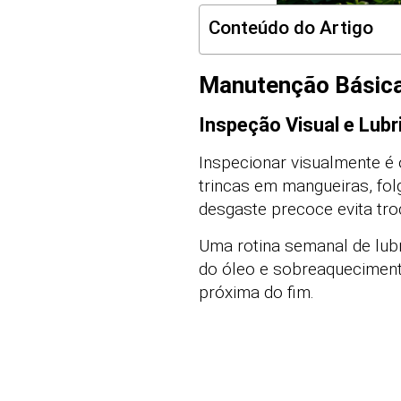
Conteúdo do Artigo
Manutenção Básica
Inspeção Visual e Lubr
Inspecionar visualmente é 
trincas em mangueiras, folg
desgaste precoce evita tr
Uma rotina semanal de lubr
do óleo e sobreaqueciment
próxima do fim.