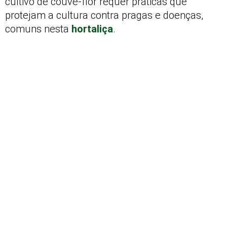
cultivo de couve-flor requer práticas que
protejam a cultura contra pragas e doenças,
comuns nesta
hortaliça
.