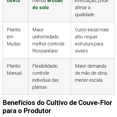
Direto
menos
erosão
infestação; pode
do solo
afetar a
qualidade
Plantio
Maior
Custo inicial mais
em
uniformidade;
alto; requer
Mudas
melhor controle
estrutura para
fitossanitário
viveiro
Plantio
Flexibilidade;
Maior demanda
Manual
controle
de mão de obra;
individual das
menor escala
plantas
Benefícios do Cultivo de Couve-Flor
para o Produtor