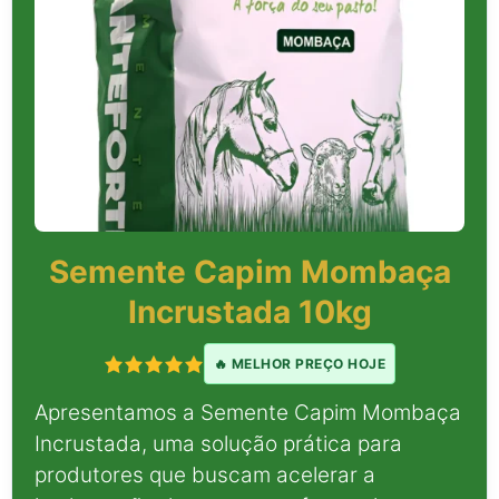
Semente Capim Mombaça
Incrustada 10kg
🔥 MELHOR PREÇO HOJE
Apresentamos a Semente Capim Mombaça
Incrustada, uma solução prática para
produtores que buscam acelerar a