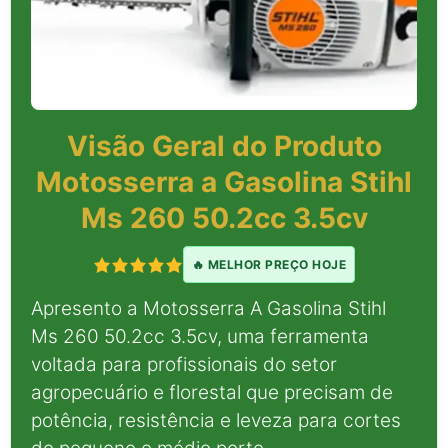
Visão Geral do Produto
Motosserra a Gasolina Stihl
Ms 260 50.2cc 3.5cv
🔥 MELHOR PREÇO HOJE
Apresento a Motosserra A Gasolina Stihl
Ms 260 50.2cc 3.5cv, uma ferramenta
voltada para profissionais do setor
agropecuário e florestal que precisam de
potência, resistência e leveza para cortes