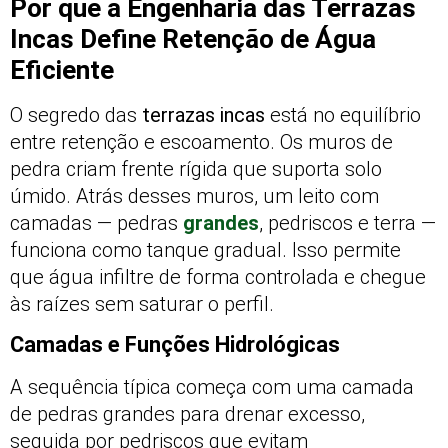
Por que a Engenharia das Terrazas
Incas Define Retenção de Água
Eficiente
O segredo das
terrazas incas
está no equilíbrio
entre retenção e escoamento. Os muros de
pedra criam frente rígida que suporta solo
úmido. Atrás desses muros, um leito com
camadas — pedras
grandes
, pedriscos e terra —
funciona como tanque gradual. Isso permite
que água infiltre de forma controlada e chegue
às raízes sem saturar o perfil.
Camadas e Funções Hidrológicas
A sequência típica começa com uma camada
de pedras grandes para drenar excesso,
seguida por pedriscos que evitam