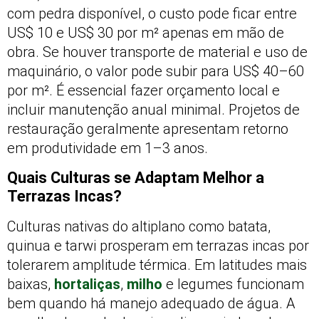
com pedra disponível, o custo pode ficar entre
US$ 10 e US$ 30 por m² apenas em mão de
obra. Se houver transporte de material e uso de
maquinário, o valor pode subir para US$ 40–60
por m². É essencial fazer orçamento local e
incluir manutenção anual minimal. Projetos de
restauração geralmente apresentam retorno
em produtividade em 1–3 anos.
Quais Culturas se Adaptam Melhor a
Terrazas Incas?
Culturas nativas do altiplano como batata,
quinua e tarwi prosperam em terrazas incas por
tolerarem amplitude térmica. Em latitudes mais
baixas,
hortaliças
,
milho
e legumes funcionam
bem quando há manejo adequado de água. A