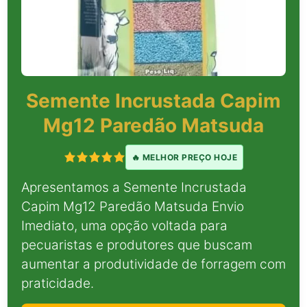
Semente Incrustada Capim
Mg12 Paredão Matsuda
🔥 MELHOR PREÇO HOJE
Apresentamos a Semente Incrustada
Capim Mg12 Paredão Matsuda Envio
Imediato, uma opção voltada para
pecuaristas e produtores que buscam
aumentar a produtividade de forragem com
praticidade.