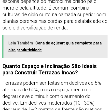
escolha depende do microclima criado pelo
muro e pela altitude. É comum combinar
culturas de ciclo curto na camada superior com
plantas perenes nas bordas para estabilidade do
solo e diversificação de renda.
Leia Também
Cana de açúcar: guia completo para
alta produtividade
Quanto Espaço e Inclinação São Ideais
para Construir Terrazas Incas?
Terrazas podem ser feitas em declives de 5%
até mais de 60%, mas o espaçamento do
degrau deve diminuir com o aumento do
declive. Em declives moderados (10–30%)
degraus de 1–2 metros de frente são práticos.