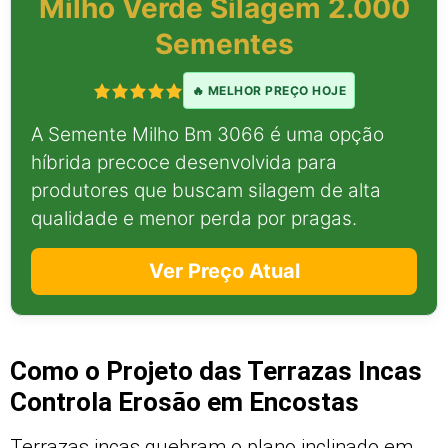
Milho Verde Silagem 2.000
Sementes
🔥 MELHOR PREÇO HOJE
A Semente Milho Bm 3066 é uma opção
híbrida precoce desenvolvida para
produtores que buscam silagem de alta
qualidade e menor perda por pragas.
Ver Preço Atual
Como o Projeto das Terrazas Incas
Controla Erosão em Encostas
Terrazas incas quebram o plano inclinado em