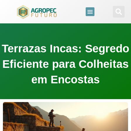
para
o
conteúdo
Terrazas Incas: Segredo
Eficiente para Colheitas
em Encostas