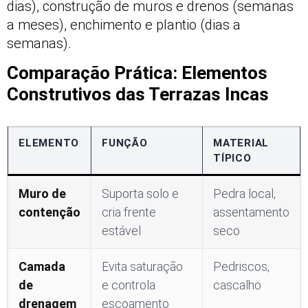
dias), construção de muros e drenos (semanas
a meses), enchimento e plantio (dias a
semanas).
Comparação Prática: Elementos
Construtivos das Terrazas Incas
ELEMENTO
FUNÇÃO
MATERIAL
TÍPICO
Muro de
Suporta solo e
Pedra local,
contenção
cria frente
assentamento
estável
seco
Camada
Evita saturação
Pedriscos,
de
e controla
cascalho
drenagem
escoamento