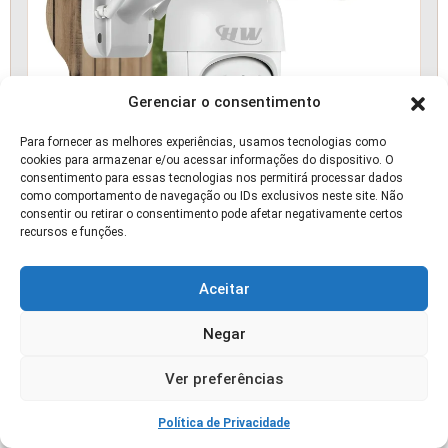
Gerenciar o consentimento
Para fornecer as melhores experiências, usamos tecnologias como
cookies para armazenar e/ou acessar informações do dispositivo. O
Kit 2câmera Ip Icsee Prova D'água Infravermelho
consentimento para essas tecnologias nos permitirá processar dados
Externa Wifi - Hw
como comportamento de navegação ou IDs exclusivos neste site. Não
consentir ou retirar o consentimento pode afetar negativamente certos
recursos e funções.
📰 ARTIGO
Aceitar
Negar
Ver preferências
Política de Privacidade