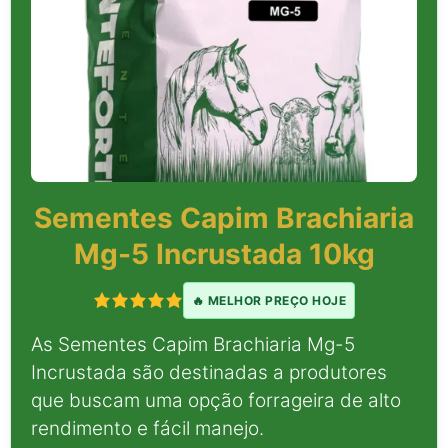
Sementes Capim Brachiaria
Mg-5 Incrustada 10kg
🔥 MELHOR PREÇO HOJE
As Sementes Capim Brachiaria Mg-5
Incrustada são destinadas a produtores
que buscam uma opção forrageira de alto
rendimento e fácil manejo.