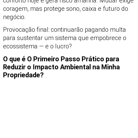
conforto hoje e gera risco amanhã. Mudar exige
coragem, mas protege sono, caixa e futuro do
negócio.
Provocação final: continuarão pagando multa
para sustentar um sistema que empobrece o
ecossistema — e o lucro?
O que é O Primeiro Passo Prático para
Reduzir o Impacto Ambiental na Minha
Propriedade?