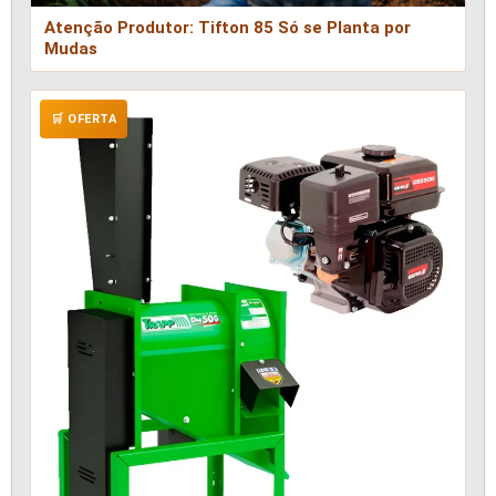
Atenção Produtor: Tifton 85 Só se Planta por
Mudas
🛒 OFERTA