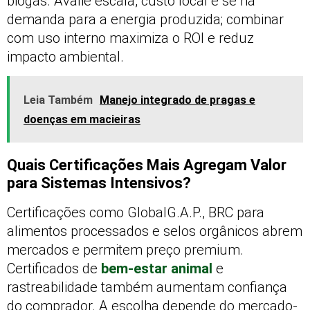
biogás. Avalie escala, custo local e se há
demanda para a energia produzida; combinar
com uso interno maximiza o ROI e reduz
impacto ambiental.
Leia Também
Manejo integrado de pragas e
doenças em macieiras
Quais Certificações Mais Agregam Valor
para Sistemas Intensivos?
Certificações como GlobalG.A.P., BRC para
alimentos processados e selos orgânicos abrem
mercados e permitem preço premium.
Certificados de
bem-estar animal
e
rastreabilidade também aumentam confiança
do comprador. A escolha depende do mercado-