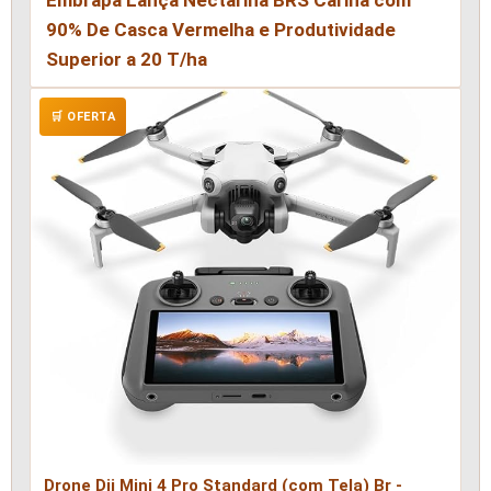
Embrapa Lança Nectarina BRS Carina com
90% De Casca Vermelha e Produtividade
Superior a 20 T/ha
🛒 OFERTA
Drone Dji Mini 4 Pro Standard (com Tela) Br -