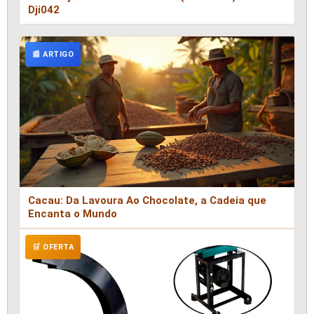
Dji042
📰 ARTIGO
Cacau: Da Lavoura Ao Chocolate, a Cadeia que
Encanta o Mundo
🛒 OFERTA