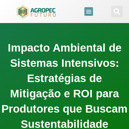
para
o
conteúdo
Impacto Ambiental de
Sistemas Intensivos:
Estratégias de
Mitigação e ROI para
Produtores que Buscam
Sustentabilidade