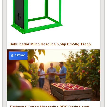
Debulhador Milho Gasolina 5,5hp Dm50g Trapp
📰 ARTIGO