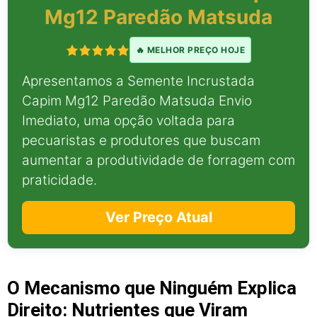
Mg12 Paredão Matsuda
🔥 MELHOR PREÇO HOJE
Apresentamos a Semente Incrustada
Capim Mg12 Paredão Matsuda Envio
Imediato, uma opção voltada para
pecuaristas e produtores que buscam
aumentar a produtividade de forragem com
praticidade.
Ver Preço Atual
O Mecanismo que Ninguém Explica
Direito: Nutrientes que Viram