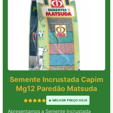
Semente Incrustada Capim
Mg12 Paredão Matsuda
🔥 MELHOR PREÇO HOJE
Apresentamos a Semente Incrustada