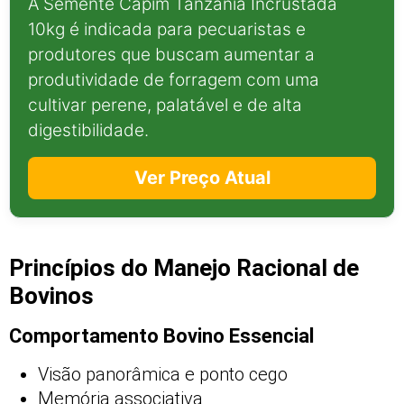
A Semente Capim Tanzânia Incrustada
10kg é indicada para pecuaristas e
produtores que buscam aumentar a
produtividade de forragem com uma
cultivar perene, palatável e de alta
digestibilidade.
Ver Preço Atual
Princípios do Manejo Racional de
Bovinos
Comportamento Bovino Essencial
Visão panorâmica e ponto cego
Memória associativa