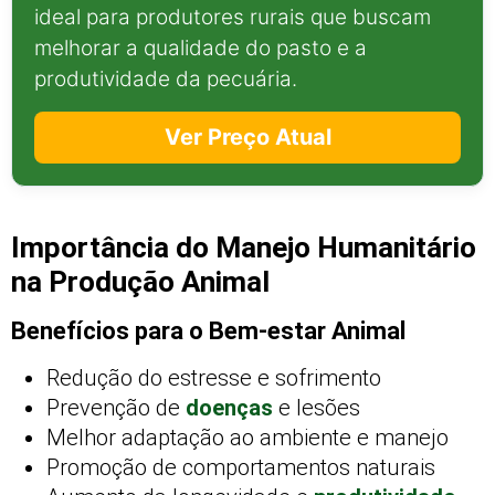
ideal para produtores rurais que buscam
melhorar a qualidade do pasto e a
produtividade da pecuária.
Ver Preço Atual
Importância do Manejo Humanitário
na Produção Animal
Benefícios para o Bem-estar Animal
Redução do estresse e sofrimento
Prevenção de
doenças
e lesões
Melhor adaptação ao ambiente e manejo
Promoção de comportamentos naturais