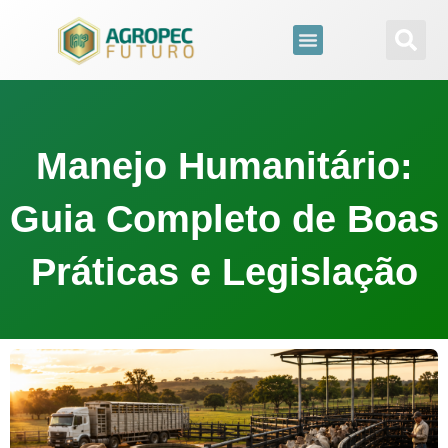
para
o
conteúdo
Manejo Humanitário:
Guia Completo de Boas
Práticas e Legislação