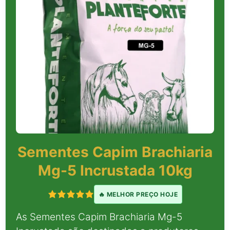
Sementes Capim Brachiaria
Mg-5 Incrustada 10kg
🔥 MELHOR PREÇO HOJE
As Sementes Capim Brachiaria Mg-5