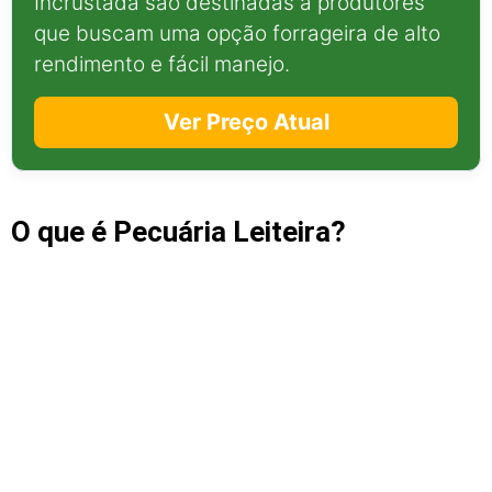
Incrustada são destinadas a produtores
que buscam uma opção forrageira de alto
rendimento e fácil manejo.
Ver Preço Atual
O que é Pecuária Leiteira?