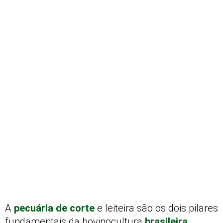
A
pecuária de corte
e leiteira são os dois pilares
fundamentais da bovinocultura
brasileira
,