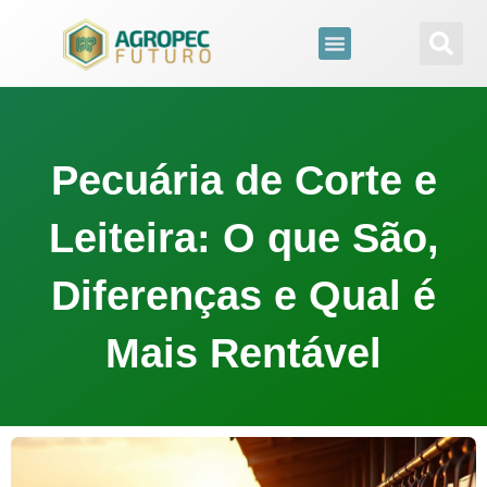
para
o
conteúdo
Pecuária de Corte e
Leiteira: O que São,
Diferenças e Qual é
Mais Rentável