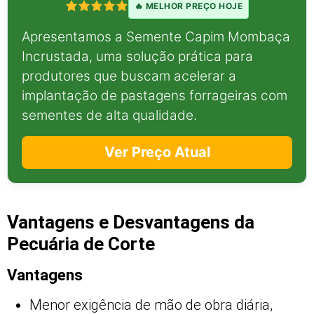
🔥 MELHOR PREÇO HOJE
Apresentamos a Semente Capim Mombaça
Incrustada, uma solução prática para
produtores que buscam acelerar a
implantação de pastagens forrageiras com
sementes de alta qualidade.
Ver Preço Atual
Vantagens e Desvantagens da
Pecuária de Corte
Vantagens
Menor exigência de mão de obra diária,