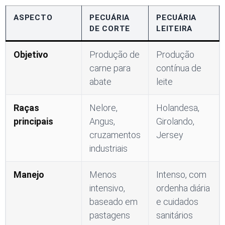
ASPECTO
PECUÁRIA
PECUÁRIA
DE CORTE
LEITEIRA
Objetivo
Produção de
Produção
carne para
contínua de
abate
leite
Raças
Nelore,
Holandesa,
principais
Angus,
Girolando,
cruzamentos
Jersey
industriais
Manejo
Menos
Intenso, com
intensivo,
ordenha diária
baseado em
e cuidados
pastagens
sanitários