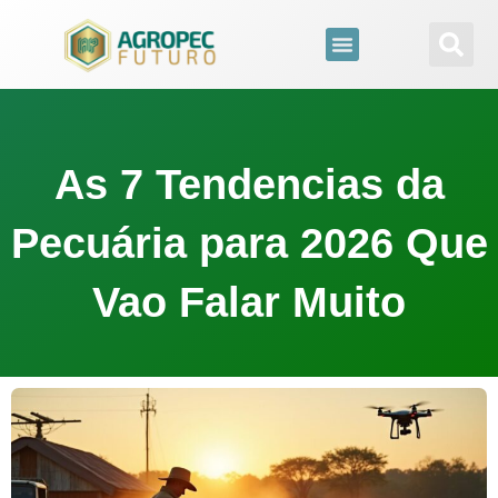
para
o
conteúdo
As 7 Tendencias da
Pecuária para 2026 Que
Vao Falar Muito