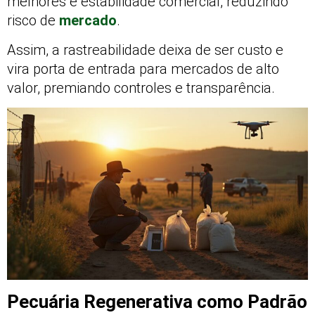
melhores e estabilidade comercial, reduzindo
risco de
mercado
.
Assim, a rastreabilidade deixa de ser custo e
vira porta de entrada para mercados de alto
valor, premiando controles e transparência.
Pecuária Regenerativa como Padrão