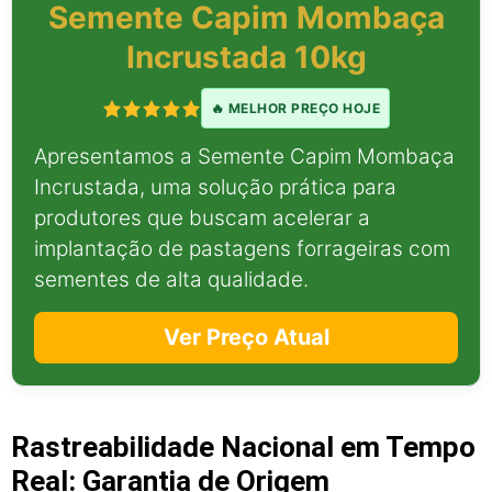
Semente Capim Mombaça
Incrustada 10kg
🔥 MELHOR PREÇO HOJE
Apresentamos a Semente Capim Mombaça
Incrustada, uma solução prática para
produtores que buscam acelerar a
implantação de pastagens forrageiras com
sementes de alta qualidade.
Ver Preço Atual
Rastreabilidade Nacional em Tempo
Real: Garantia de Origem