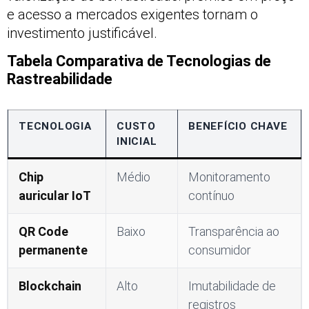
e acesso a mercados exigentes tornam o
investimento justificável.
Tabela Comparativa de Tecnologias de
Rastreabilidade
TECNOLOGIA
CUSTO
BENEFÍCIO CHAVE
INICIAL
Chip
Médio
Monitoramento
auricular IoT
contínuo
QR Code
Baixo
Transparência ao
permanente
consumidor
Blockchain
Alto
Imutabilidade de
registros