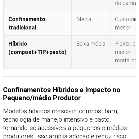
de cama
Confinamento
Média
Custo inici
tradicional
menor
Híbrido
Baixa-média
Flexibilid
(compost+TIP+pasto)
menor
mortalida
Confinamentos Híbridos e Impacto no
Pequeno/médio Produtor
Modelos híbridos mesclam compost barn,
tecnologia de manejo intensivo e pasto,
tornando-se acessíveis a pequenos e médios
produtores. Isso amplia adoção e reduz risco