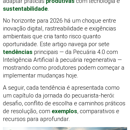
adaptar práticas
produtivas
com tecnologia e
sustentabilidade
.
No horizonte para 2026 há um choque entre
inovação digital, rastreabilidade e exigências
ambientais que cria tanto risco quanto
oportunidade. Este artigo navega por sete
tendências
principais — da Pecuária 4.0 com
Inteligência Artificial à pecuária regenerativa —
mostrando como produtores podem começar a
implementar mudanças hoje.
A seguir, cada tendência é apresentada como
um capítulo da jornada do pecuarista-herói:
desafio, conflito de escolha e caminhos práticos
de resolução, com
exemplos
, comparativos e
recursos para aprofundar.