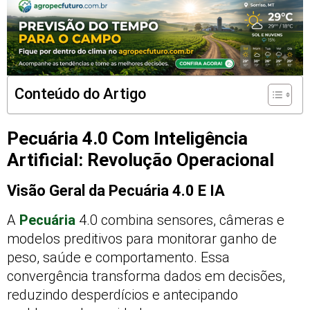
Conteúdo do Artigo
Pecuária 4.0 Com Inteligência
Artificial: Revolução Operacional
Visão Geral da Pecuária 4.0 E IA
A
Pecuária
4.0 combina sensores, câmeras e
modelos preditivos para monitorar ganho de
peso, saúde e comportamento. Essa
convergência transforma dados em decisões,
reduzindo desperdícios e antecipando