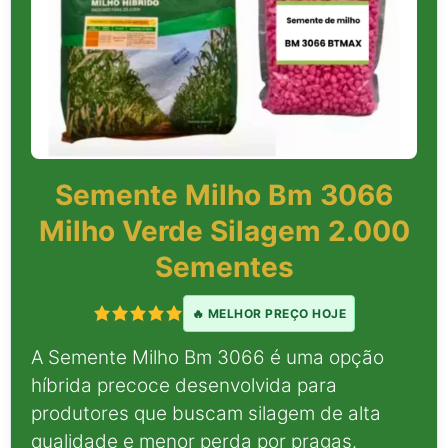
Semente Milho Bm 3066
Milho Verde Silagem 2.000
Sementes
🔥 MELHOR PREÇO HOJE
A Semente Milho Bm 3066 é uma opção
híbrida precoce desenvolvida para
produtores que buscam silagem de alta
qualidade e menor perda por pragas.