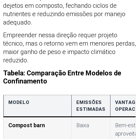
dejetos em composto, fechando ciclos de
nutrientes e reduzindo emissões por manejo
adequado.
Empreender nessa direção requer projeto
técnico, mas o retorno vem em menores perdas,
maior ganho de peso e impacto climático
reduzido.
Tabela: Comparação Entre Modelos de
Confinamento
MODELO
EMISSÕES
VANTAG
ESTIMADAS
OPERACI
Compost barn
Baixa
Bem-esta
aproveit