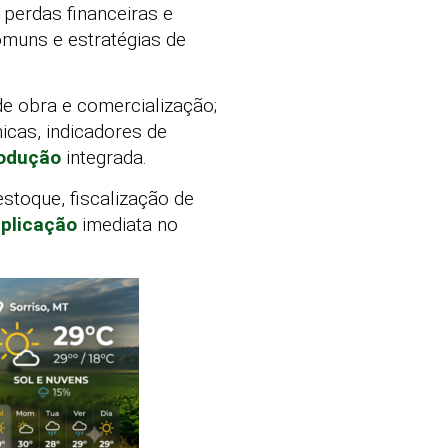
 perdas financeiras e
comuns e estratégias de
de obra e comercialização;
icas, indicadores de
odução
integrada.
estoque, fiscalização de
plicação
imediata no