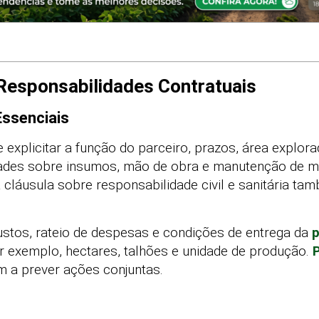
 Responsabilidades Contratuais
Essenciais
 explicitar a função do parceiro, prazos, área explorada
ades sobre insumos, mão de obra e manutenção de má
 cláusula sobre responsabilidade civil e sanitária t
stos, rateio de despesas e condições de entrega da
r exemplo, hectares, talhões e unidade de produção.
m a prever ações conjuntas.