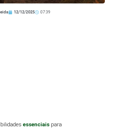
eida
12/12/2025
07:39
abilidades
essenciais
para