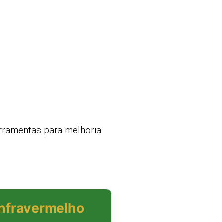
erramentas para melhoria
Infravermelho