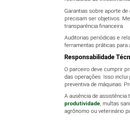
Garantias sobre aporte de c
precisam ser objetivos. 
transparência financeira.
Auditorias periódicas e re
ferramentas práticas para 
Responsabilidade Técn
O parceiro deve cumprir p
das operações. Isso inclui
preventiva de máquinas. P
A ausência de assistência 
produtividade
, multas san
agrônomo ou veterinário pa