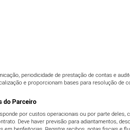
icação, periodicidade de prestação de contas e audit
scalização e proporcionam bases para resolução de co
s do Parceiro
sponde por custos operacionais ou por parte deles, 
ntrato. Deve haver previsão para adiantamentos, des
em benfeitorias. Registre recibos, notas fiscais e flu