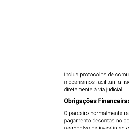
Inclua protocolos de comun
mecanismos facilitam a fi
diretamente à via judicial.
Obrigações Financeira
O parceiro normalmente re
pagamento descritas no co
reembolso de investimentos 