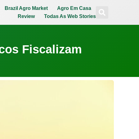
Brazil Agro Market
Agro Em Casa
Review
Todas As Web Stories
cos Fiscalizam