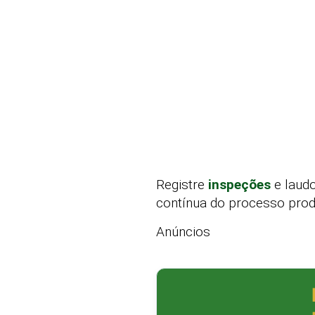
Registre
inspeções
e laudo
contínua do processo prod
Anúncios