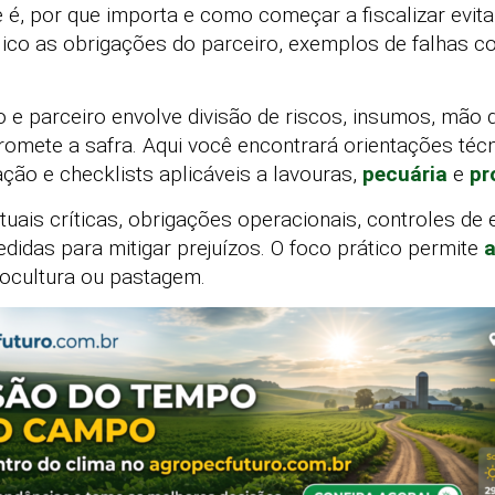
 é, por que importa e como começar a fiscalizar evita
xplico as obrigações do parceiro, exemplos de falhas 
io e parceiro envolve divisão de riscos, insumos, mão 
omete a safra. Aqui você encontrará orientações técn
ação e checklists aplicáveis a lavouras,
pecuária
e
pr
uais críticas, obrigações operacionais, controles de 
idas para mitigar prejuízos. O foco prático permite
a
nocultura ou pastagem.