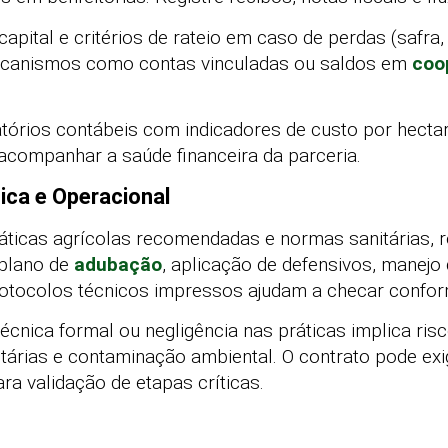
apital e critérios de rateio em caso de perdas (safra
Mecanismos como contas vinculadas ou saldos em
coo
latórios contábeis com indicadores de custo por hecta
acompanhar a saúde financeira da parceria.
ica e Operacional
ráticas agrícolas recomendadas e normas sanitárias, 
 plano de
adubação
, aplicação de defensivos, manej
rotocolos técnicos impressos ajudam a checar confor
técnica formal ou negligência nas práticas implica ris
itárias e contaminação ambiental. O contrato pode exi
ra validação de etapas críticas.