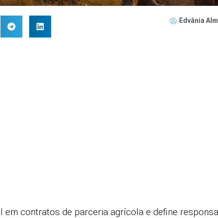
Edvânia Alm
ral em contratos de parceria agrícola e define respons