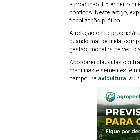
a produção. Entender o que
conflitos. Neste artigo, e
fiscalização prática.
A relação entre proprietár
quando mal definida, compr
gestão, modelos de verific
Abordarei cláusulas contrat
máquinas e sementes, e med
campo, na
avicultura
, sui