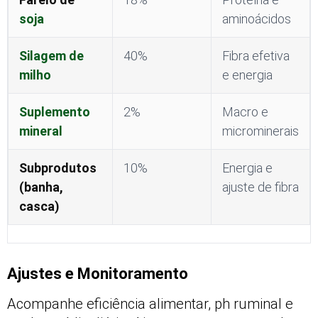
soja
aminoácidos
Silagem de
40%
Fibra efetiva
milho
e energia
Suplemento
2%
Macro e
mineral
microminerais
Subprodutos
10%
Energia e
(banha,
ajuste de fibra
casca)
Ajustes e Monitoramento
Acompanhe eficiência alimentar, ph ruminal e