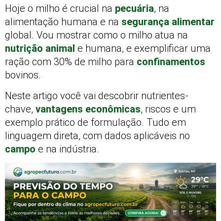
Hoje o milho é crucial na
pecuária
, na
alimentação humana e na
segurança alimentar
global. Vou mostrar como o milho atua na
nutrição animal
e humana, e exemplificar uma
ração com 30% de milho para
confinamentos
bovinos.
Neste artigo você vai descobrir nutrientes-
chave,
vantagens econômicas
, riscos e um
exemplo prático de formulação. Tudo em
linguagem direta, com dados aplicáveis no
campo
e na indústria.