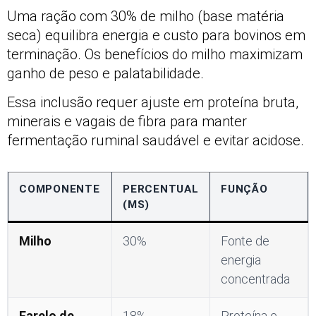
Uma ração com 30% de milho (base matéria
seca) equilibra energia e custo para bovinos em
terminação. Os benefícios do milho maximizam
ganho de peso e palatabilidade.
Essa inclusão requer ajuste em proteína bruta,
minerais e vagais de fibra para manter
fermentação ruminal saudável e evitar acidose.
COMPONENTE
PERCENTUAL
FUNÇÃO
(MS)
Milho
30%
Fonte de
energia
concentrada
Farelo de
18%
Proteína e