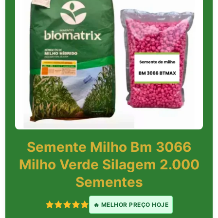
Semente Milho Bm 3066
Milho Verde Silagem 2.000
Sementes
🔥 MELHOR PREÇO HOJE