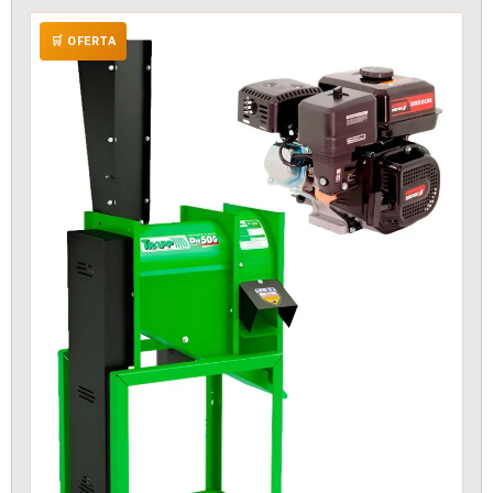
🛒 OFERTA