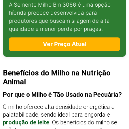
A Semente Milho Bm 3066 é uma opção
híbrida precoce desenvolvida para
produtores que buscam silagem de alta
qualidade e menor perda por pragas.
Ver Preço Atual
Benefícios do Milho na Nutrição
Animal
Por que o Milho é Tão Usado na Pecuária?
O milho oferece alta densidade energética e
palatabilidade, sendo ideal para engorda e
produção de leite
. Os benefícios do milho se