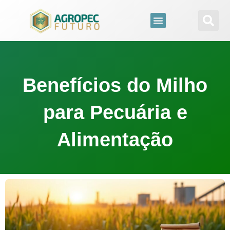
para
o
conteúdo
Benefícios do Milho
para Pecuária e
Alimentação