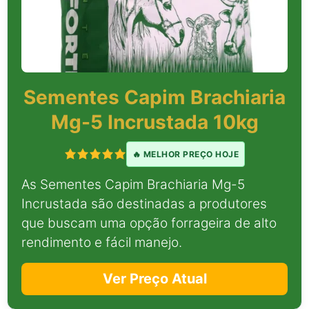
Sementes Capim Brachiaria
Mg-5 Incrustada 10kg
🔥 MELHOR PREÇO HOJE
As Sementes Capim Brachiaria Mg-5
Incrustada são destinadas a produtores
que buscam uma opção forrageira de alto
rendimento e fácil manejo.
Ver Preço Atual