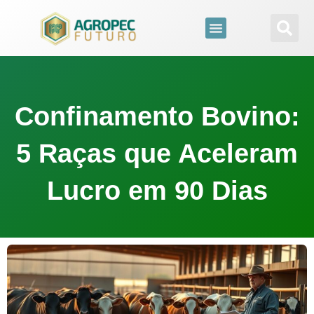
para
o
conteúdo
Confinamento Bovino:
5 Raças que Aceleram
Lucro em 90 Dias