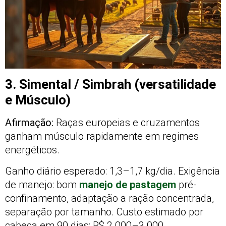
3. Simental / Simbrah (versatilidade
e Músculo)
Afirmação:
Raças europeias e cruzamentos
ganham músculo rapidamente em regimes
energéticos.
Ganho diário esperado: 1,3–1,7 kg/dia. Exigência
de manejo: bom
manejo de pastagem
pré-
confinamento, adaptação a ração concentrada,
separação por tamanho. Custo estimado por
cabeça em 90 dias: R$ 2.000–3.000.