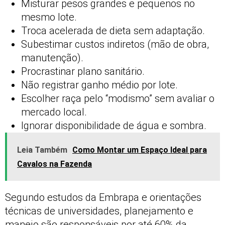
Misturar pesos grandes e pequenos no
mesmo lote.
Troca acelerada de dieta sem adaptação.
Subestimar custos indiretos (mão de obra,
manutenção).
Procrastinar plano sanitário.
Não registrar ganho médio por lote.
Escolher raça pelo “modismo” sem avaliar o
mercado local.
Ignorar disponibilidade de água e sombra.
Leia Também
Como Montar um Espaço Ideal para
Cavalos na Fazenda
Segundo estudos da Embrapa e orientações
técnicas de universidades, planejamento e
manejo são responsáveis por até 60% da