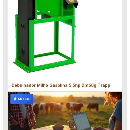
Debulhador Milho Gasolina 5,5hp Dm50g Trapp
📰 ARTIGO