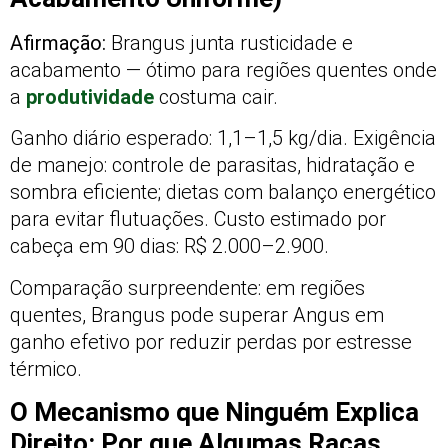
Afirmação:
Brangus junta rusticidade e
acabamento — ótimo para regiões quentes onde
a
produtividade
costuma cair.
Ganho diário esperado: 1,1–1,5 kg/dia. Exigência
de manejo: controle de parasitas, hidratação e
sombra eficiente; dietas com balanço energético
para evitar flutuações. Custo estimado por
cabeça em 90 dias: R$ 2.000–2.900.
Comparação surpreendente: em regiões
quentes, Brangus pode superar Angus em
ganho efetivo por reduzir perdas por estresse
térmico.
O Mecanismo que Ninguém Explica
Direito: Por que Algumas Raças