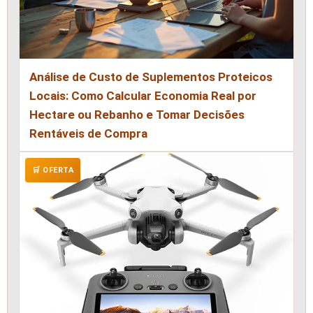
Análise de Custo de Suplementos Proteicos
Locais: Como Calcular Economia Real por
Hectare ou Rebanho e Tomar Decisões
Rentáveis de Compra
🛒 OFERTA