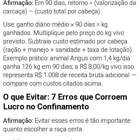
Afirmação:
Em 90 dias, retorno = (valorização da
carcaça) – (custo total por cabeça).
Use: ganho diário médio × 90 dias = kg
ganhados. Multiplique pelo preço do kg vivo
previsto. Subtraia custo estimado por cabeça
(ração + manejo + sanidade + taxa de lotação).
Exemplo prático: animal Angus com 1,4 kg/dia
ganha 126 kg em 90 dias; a R$ 8,00/kg vivo isso
representa R$ 1.008 de receita bruta adicional —
compare com custos citados acima.
O que Evitar: 7 Erros que Corroem
Lucro no Confinamento
Afirmação:
Evitar esses erros é tão importante
quanto escolher a raça certa.