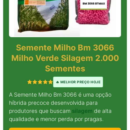
Semente Milho Bm 3066
Milho Verde Silagem 2.000
Sementes
🔥 MELHOR PREÇO HOJE
A Semente Milho Bm 3066 é uma opção
híbrida precoce desenvolvida para
produtores que buscam
silagem
de alta
qualidade e menor perda por pragas.