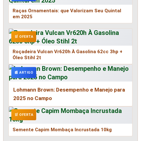
Raças Ornamentais: que Valorizam Seu Quintal
em 2025
🛒 OFERTA
Roçadeira Vulcan Vr620h À Gasolina 62cc 3hp +
Óleo Stihl 2t
📰 ARTIGO
Lohmann Brown: Desempenho e Manejo para
2025 no Campo
🛒 OFERTA
Semente Capim Mombaça Incrustada 10kg