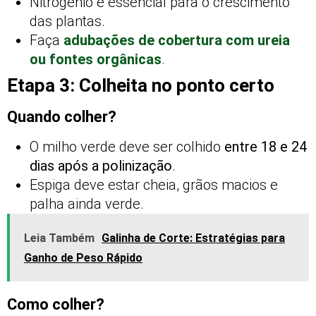
Nitrogênio é essencial para o crescimento
das plantas.
Faça
adubações de cobertura com ureia
ou fontes orgânicas
.
Etapa 3: Colheita no ponto certo
Quando colher?
O milho verde deve ser colhido
entre 18 e 24
dias após a polinização
.
Espiga deve estar cheia, grãos macios e
palha ainda verde.
Leia Também
Galinha de Corte: Estratégias para
Ganho de Peso Rápido
Como colher?