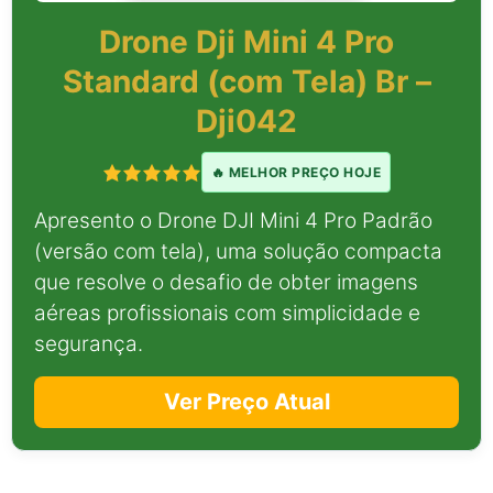
Drone Dji Mini 4 Pro
Standard (com Tela) Br –
Dji042
🔥 MELHOR PREÇO HOJE
Apresento o Drone DJI Mini 4 Pro Padrão
(versão com tela), uma solução compacta
que resolve o desafio de obter imagens
aéreas profissionais com simplicidade e
segurança.
Ver Preço Atual