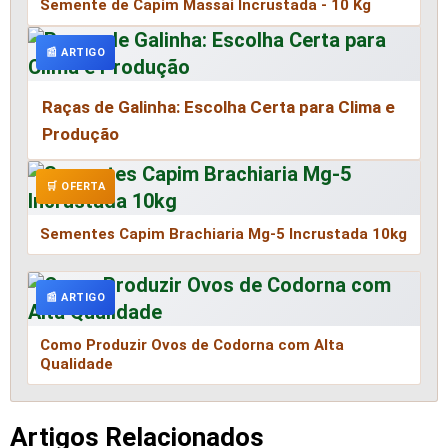
Semente de Capim Massai Incrustada - 10 Kg
📰 ARTIGO
Raças de Galinha: Escolha Certa para Clima e
Produção
🛒 OFERTA
Sementes Capim Brachiaria Mg-5 Incrustada 10kg
📰 ARTIGO
Como Produzir Ovos de Codorna com Alta
Qualidade
Artigos Relacionados