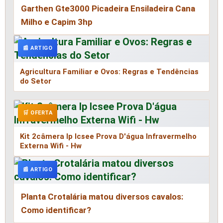
Garthen Gte3000 Picadeira Ensiladeira Cana
Milho e Capim 3hp
📰 ARTIGO
Agricultura Familiar e Ovos: Regras e Tendências
do Setor
🛒 OFERTA
Kit 2câmera Ip Icsee Prova D'água Infravermelho
Externa Wifi - Hw
📰 ARTIGO
Planta Crotalária matou diversos cavalos:
Como identificar?