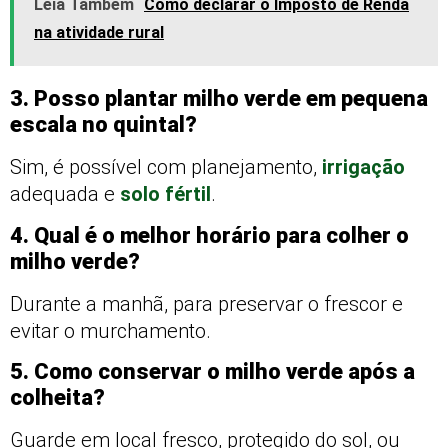
Leia Também
Como declarar o Imposto de Renda
na atividade rural
3. Posso plantar milho verde em pequena
escala no quintal?
Sim, é possível com planejamento,
irrigação
adequada e
solo fértil
.
4. Qual é o melhor horário para colher o
milho verde?
Durante a manhã, para preservar o frescor e
evitar o murchamento.
5. Como conservar o milho verde após a
colheita?
Guarde em local fresco, protegido do sol, ou