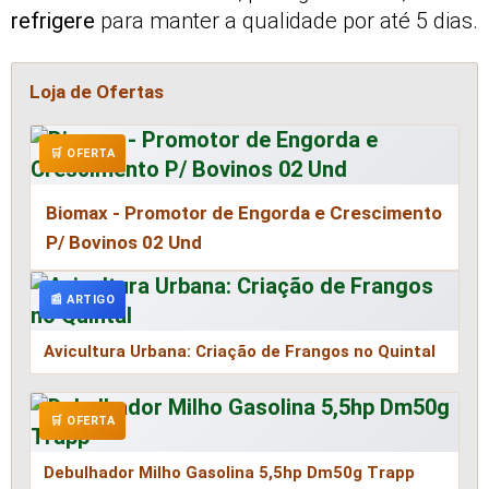
refrigere
para manter a qualidade por até 5 dias.
Loja de Ofertas
🛒 OFERTA
Biomax - Promotor de Engorda e Crescimento
P/ Bovinos 02 Und
📰 ARTIGO
Avicultura Urbana: Criação de Frangos no Quintal
🛒 OFERTA
Debulhador Milho Gasolina 5,5hp Dm50g Trapp