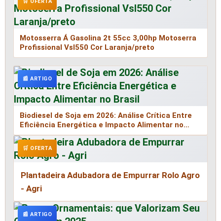
🛒 OFERTA
Motosserra Á Gasolina 2t 55cc 3,00hp Motoserra
Profissional Vsl550 Cor Laranja/preto
📰 ARTIGO
Biodiesel de Soja em 2026: Análise Crítica Entre
Eficiência Energética e Impacto Alimentar no
Brasil
🛒 OFERTA
Plantadeira Adubadora de Empurrar Rolo Agro
- Agri
📰 ARTIGO