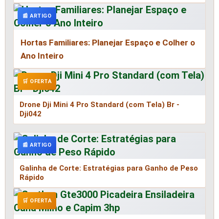
📰 ARTIGO
Hortas Familiares: Planejar Espaço e Colher o
Ano Inteiro
🛒 OFERTA
Drone Dji Mini 4 Pro Standard (com Tela) Br -
Dji042
📰 ARTIGO
Galinha de Corte: Estratégias para Ganho de Peso
Rápido
🛒 OFERTA