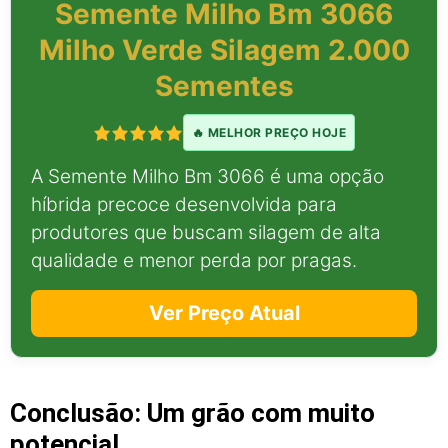
Semente Milho Bm 3066
Milho Verde Silagem 2.000
Sementes
🔥 MELHOR PREÇO HOJE
A Semente Milho Bm 3066 é uma opção
híbrida precoce desenvolvida para
produtores que buscam silagem de alta
qualidade e menor perda por pragas.
Ver Preço Atual
Conclusão: Um grão com muito
potencial