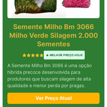
Semente Milho Bm 3066
Milho Verde Silagem 2.000
Sementes
🔥 MELHOR PREÇO HOJE
A Semente Milho Bm 3066 é uma opção
híbrida precoce desenvolvida para
produtores que buscam silagem de alta
qualidade e menor perda por pragas.
Ver Preço Atual