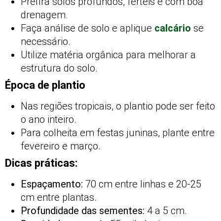
Prefira solos profundos, férteis e com boa
drenagem.
Faça análise de solo e aplique
calcário
se
necessário.
Utilize matéria orgânica para melhorar a
estrutura do solo.
Época de plantio
Nas regiões tropicais, o plantio pode ser feito
o ano inteiro.
Para colheita em festas juninas, plante entre
fevereiro e março.
Dicas práticas:
Espaçamento:
70 cm entre linhas e 20-25
cm entre plantas.
Profundidade das sementes:
4 a 5 cm.