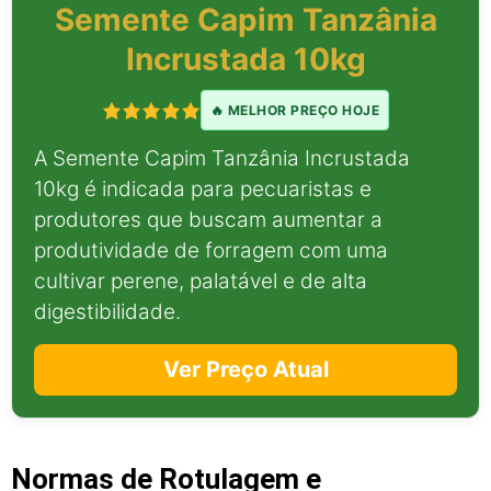
Semente Capim Tanzânia
Incrustada 10kg
🔥 MELHOR PREÇO HOJE
A Semente Capim Tanzânia Incrustada
10kg é indicada para pecuaristas e
produtores que buscam aumentar a
produtividade de forragem com uma
cultivar perene, palatável e de alta
digestibilidade.
Ver Preço Atual
Normas de Rotulagem e