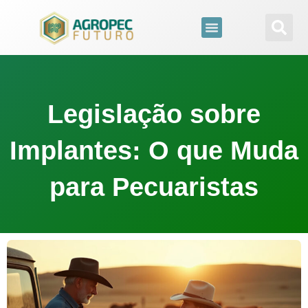
para
o
conteúdo
Legislação sobre
Implantes: O que Muda
para Pecuaristas