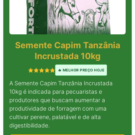
Semente Capim Tanzânia
Incrustada 10kg
🔥 MELHOR PREÇO HOJE
A Semente Capim Tanzânia Incrustada
10kg é indicada para pecuaristas e
produtores que buscam aumentar a
produtividade de forragem com uma
cultivar perene, palatável e de alta
digestibilidade.