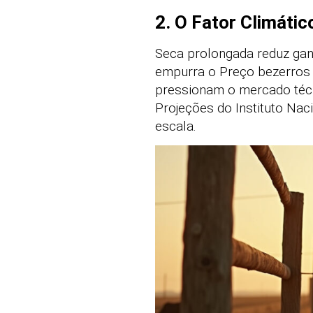
2. O Fator Climátic
Seca prolongada reduz ga
empurra o Preço bezerros 2
pressionam o mercado téc
Projeções do Instituto Na
escala.