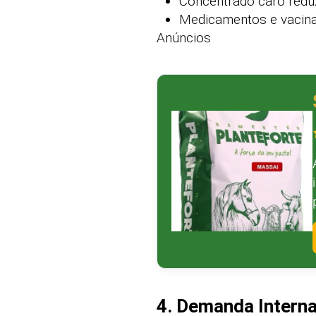
Concentrado caro redu
Medicamentos e vacina
Anúncios
4. Demanda Interna