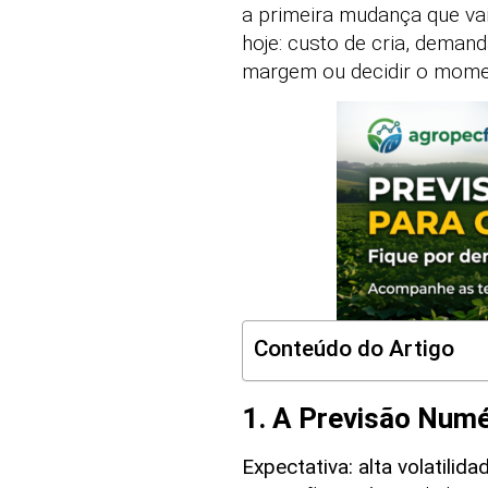
a primeira mudança que va
hoje: custo de cria, deman
margem ou decidir o momen
Conteúdo do Artigo
1. A Previsão Num
Expectativa: alta volatili