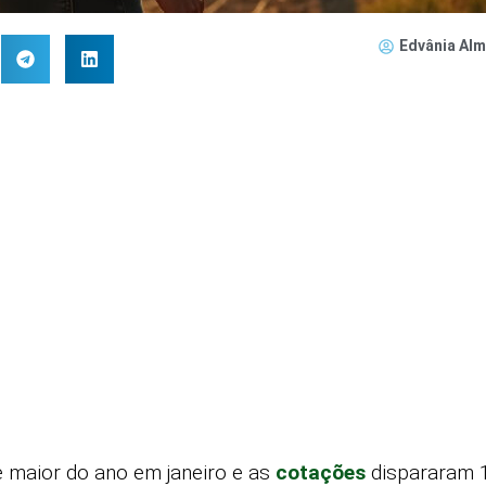
Edvânia Alm
te maior do ano em janeiro e as
cotações
dispararam 