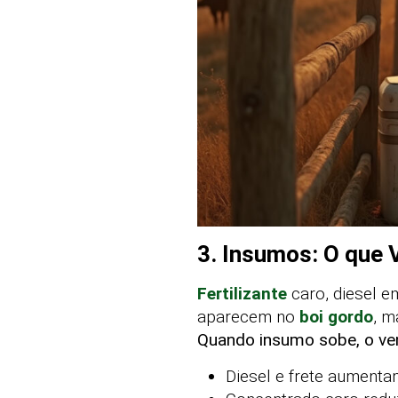
3. Insumos: O que 
Fertilizante
caro, diesel e
aparecem no
boi gordo
, m
Quando insumo sobe, o ven
Diesel e frete aumentam