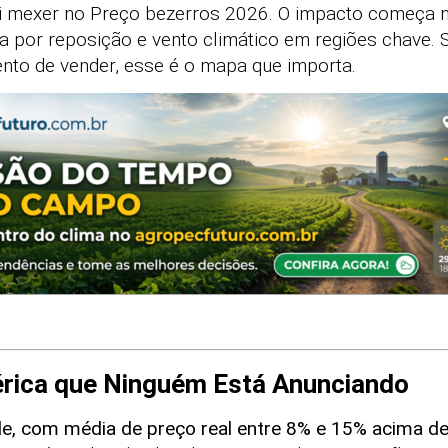
i mexer no Preço bezerros 2026. O impacto começa n
da por reposição e vento climático em regiões chave. 
to de vender, esse é o mapa que importa.
érica que Ninguém Está Anunciando
dade, com média de preço real entre 8% e 15% acima d