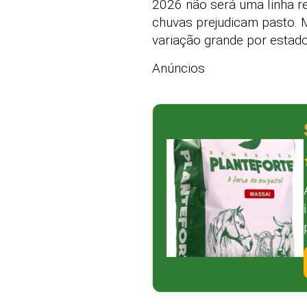
2026 não será uma linha re
chuvas prejudicam pasto
variação grande por estad
Anúncios