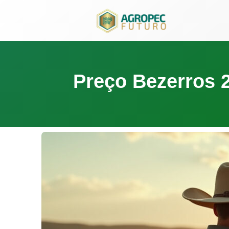
para
o
conteúdo
Preço Bezerros 2