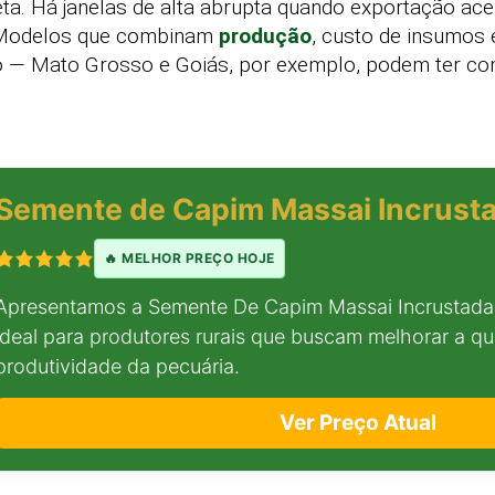
ta. Há janelas de alta abrupta quando exportação ac
. Modelos que combinam
produção
, custo de insumos
o — Mato Grosso e Goiás, por exemplo, podem ter co
Semente de Capim Massai Incrusta
🔥 MELHOR PREÇO HOJE
Apresentamos a Semente De Capim Massai Incrustada
ideal para produtores rurais que buscam melhorar a qu
produtividade da pecuária.
Ver Preço Atual