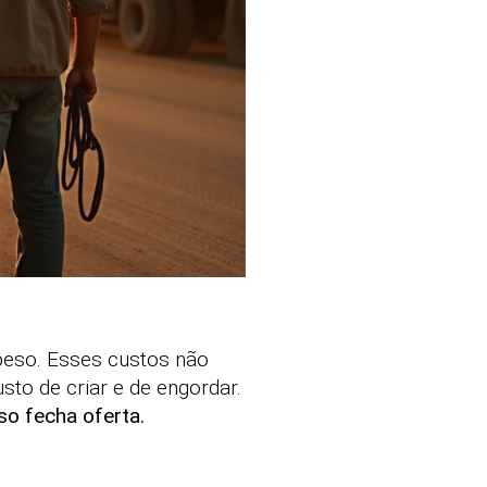
peso. Esses custos não
to de criar e de engordar.
o fecha oferta.