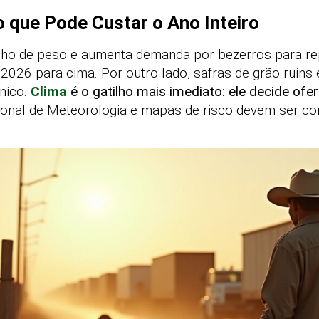
o que Pode Custar o Ano Inteiro
nho de peso e aumenta demanda por bezerros para r
026 para cima. Por outro lado, safras de grão ruins
nico.
Clima
é o gatilho mais imediato: ele decide ofe
cional de Meteorologia e mapas de risco devem ser co