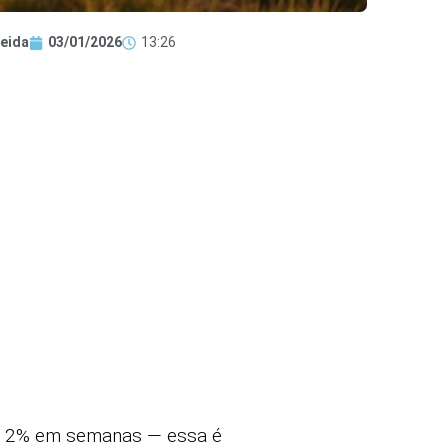
eida
03/01/2026
13:26
12% em semanas — essa é