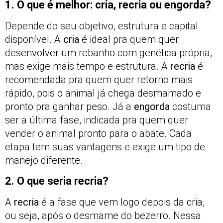
1. O que é melhor: cria, recria ou engorda?
Depende do seu objetivo, estrutura e capital
disponível. A
cria
é ideal pra quem quer
desenvolver um rebanho com genética própria,
mas exige mais tempo e estrutura. A
recria
é
recomendada pra quem quer retorno mais
rápido, pois o animal já chega desmamado e
pronto pra ganhar peso. Já a
engorda
costuma
ser a última fase, indicada pra quem quer
vender o animal pronto para o abate. Cada
etapa tem suas vantagens e exige um tipo de
manejo diferente.
2. O que seria recria?
A
recria
é a fase que vem logo depois da cria,
ou seja, após o desmame do bezerro. Nessa