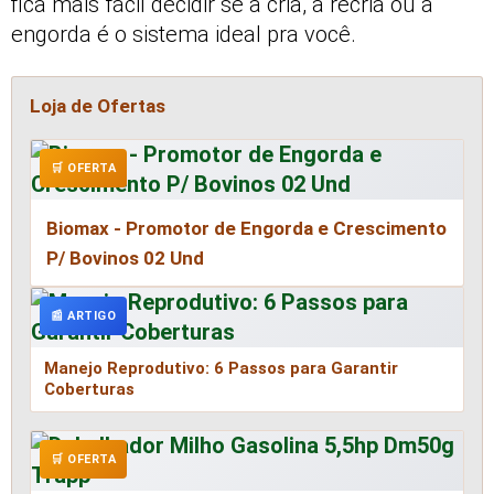
fica mais fácil decidir se a cria, a recria ou a
engorda é o sistema ideal pra você.
Loja de Ofertas
🛒 OFERTA
Biomax - Promotor de Engorda e Crescimento
P/ Bovinos 02 Und
📰 ARTIGO
Manejo Reprodutivo: 6 Passos para Garantir
Coberturas
🛒 OFERTA