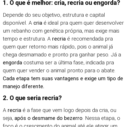
1. O que é melhor: cria, recria ou engorda?
Depende do seu objetivo, estrutura e capital
disponível. A
cria
é ideal pra quem quer desenvolver
um rebanho com genética própria, mas exige mais
tempo e estrutura. A
recria
é recomendada pra
quem quer retorno mais rápido, pois o animal já
chega desmamado e pronto pra ganhar peso. Já a
engorda
costuma ser a última fase, indicada pra
quem quer vender o animal pronto para o abate.
Cada etapa tem suas vantagens e exige um tipo de
manejo diferente.
2. O que seria recria?
A
recria
é a fase que vem logo depois da cria, ou
seja,
após o desmame do bezerro
. Nessa etapa, o
foco é o crescimento do animal até ele atingir um