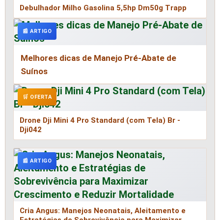
Debulhador Milho Gasolina 5,5hp Dm50g Trapp
📰 ARTIGO
Melhores dicas de Manejo Pré-Abate de
Suínos
🛒 OFERTA
Drone Dji Mini 4 Pro Standard (com Tela) Br -
Dji042
📰 ARTIGO
Cria Angus: Manejos Neonatais, Aleitamento e