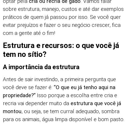
optar pela
cria ou recria de gado
. Vamos falar
sobre estrutura, manejo, custos e até dar exemplos
práticos de quem já passou por isso. Se você quer
evitar prejuízos e fazer o seu negócio crescer, fica
com a gente até o fim!
Estrutura e recursos: o que você já
tem no sítio?
A importância da estrutura
Antes de sair investindo, a primeira pergunta que
você deve se fazer é:
“O que eu já tenho aqui na
propriedade?”
Isso porque a escolha entre cria e
recria vai depender muito da
estrutura que você já
montou
, ou seja, se tem curral adequado, sombra
para os animais, água limpa disponível e bom pasto.