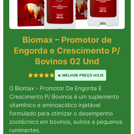
Biomax – Promotor de
Engorda e Crescimento P/
Bovinos 02 Und
🔥 MELHOR PREÇO HOJE
O Biomax - Promotor De Engorda E
Crescimento P/ Bovinos é um suplemento
vitamínico e aminoacídico injetável
formulado para otimizar o desempenho
zootécnico em bovinos, suínos e pequenos
ruminantes.