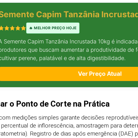
Semente Capim Tanzânia Incrusta
🔥 MELHOR PREÇO HOJE
A Semente Capim Tanzânia Incrustada 10kg é indicada 
produtores que buscam aumentar a produtividade de
cultivar perene, palatável e de alta digestibilidade.
Ver Preço Atual
ar o Ponto de Corte na Prática
 com medições simples garante decisões reprodutíveis
 percentual de inflorescência, amostragem para dete
fratometria). Registro de dias após emergência (DAE) 