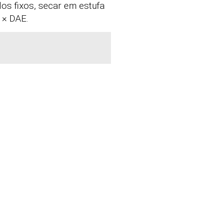
los fixos, secar em estufa
 × DAE.