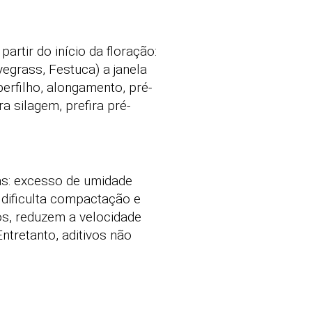
artir do início da floração:
egrass, Festuca) a janela
perfilho, alongamento, pré-
ra silagem, prefira pré-
as: excesso de umidade
dificulta compactação e
os, reduzem a velocidade
ntretanto, aditivos não