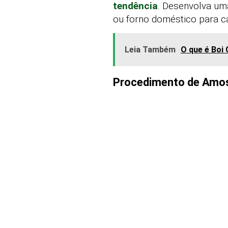
tendência
. Desenvolva uma
ou forno doméstico para ca
Leia Também
O que é Boi 
Procedimento de Amos