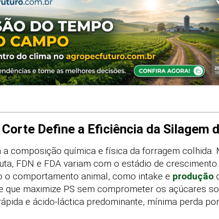
 Corte Define a Eficiência da Silagem 
 a composição química e física da forragem colhida. 
ruta, FDN e FDA variam com o estádio de crescimento
to o comportamento animal, como intake e
produção
d
e que maximize PS sem comprometer os açúcares sol
rápida e ácido-láctica predominante, mínima perda po