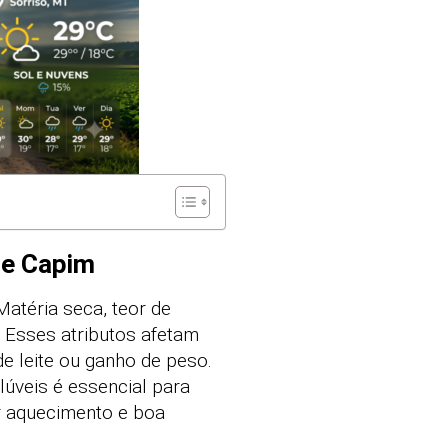
de Capim
Matéria seca, teor de
. Esses atributos afetam
e leite ou ganho de peso.
úveis é essencial para
r aquecimento e boa