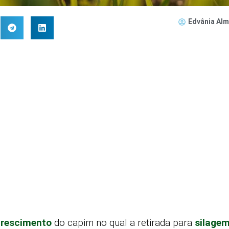
Edvânia Alm
crescimento
do capim no qual a retirada para
silage