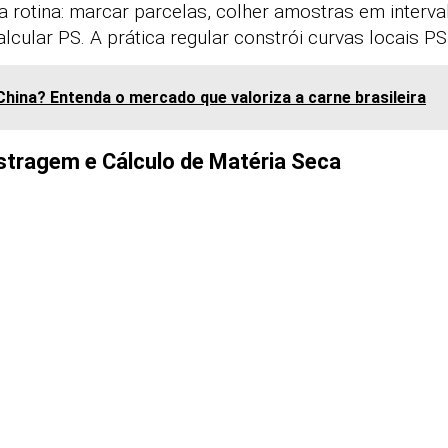
 rotina: marcar parcelas, colher amostras em interva
lcular PS. A prática regular constrói curvas locais PS
China? Entenda o mercado que valoriza a carne brasileira
tragem e Cálculo de Matéria Seca