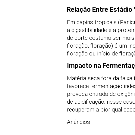
Relação Entre Estádio 
Em capins tropicais (Panicu
a digestibilidade e a prot
de corte costuma ser mais l
floração, floração) é um ind
floração ou início de flor
Impacto na Fermentaç
Matéria seca fora da faix
favorece fermentação indese
provoca entrada de oxigêni
de acidificação; nesse caso
recuperam a pior qualidade 
Anúncios