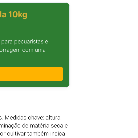
da 10kg
para pecuaristas e
 forragem com uma
. Medidas-chave: altura
rminação de matéria seca e
por cultivar também indica