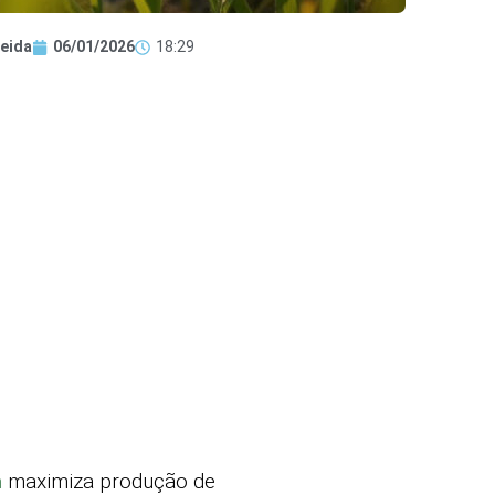
eida
06/01/2026
18:29
m
maximiza produção de