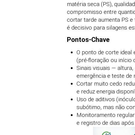
matéria seca (PS), qualida
compromisso entre quantida
cortar tarde aumenta PS e 
é decisivo para silagens es
Pontos-Chave
O ponto de corte ideal
(pré-floração ou início
Sinais visuais — altur
emergência e teste de 
Cortar muito cedo redu
e reduz energia disponí
Uso de aditivos (inócu
subótimo, mas não comp
Monitoramento regular
e registro de dias apó