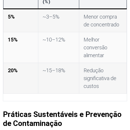
(%)
5%
~3–5%
Menor compra
de concentrado
15%
~10–12%
Melhor
conversão
alimentar
20%
~15–18%
Redução
significativa de
custos
Práticas Sustentáveis e Prevenção
de Contaminação