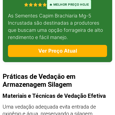
🔥 MELHOR PREÇO HOJE
As Sementes Capim Brachiaria Mg-5
Incrustada são destinadas a produtores
que buscam uma opção forrageira de alto
rendimento e fácil manejo.
Ver Preço Atual
Práticas de Vedação em
Armazenagem Silagem
Materiais e Técnicas de Vedação Efetiva
Uma vedação adequada evita entrada de
oxigênio e água, preservando a silagem.