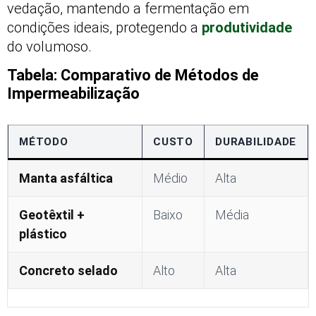
vedação, mantendo a fermentação em
condições ideais, protegendo a
produtividade
do volumoso.
Tabela: Comparativo de Métodos de
Impermeabilização
MÉTODO
CUSTO
DURABILIDADE
Manta asfáltica
Médio
Alta
Geotêxtil +
Baixo
Média
plástico
Concreto selado
Alto
Alta