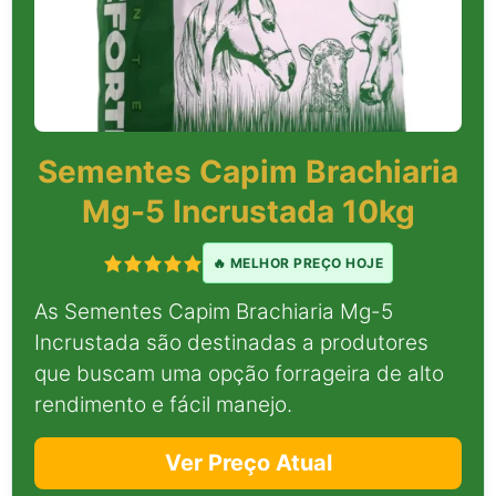
Sementes Capim Brachiaria
Mg-5 Incrustada 10kg
🔥 MELHOR PREÇO HOJE
As Sementes Capim Brachiaria Mg-5
Incrustada são destinadas a produtores
que buscam uma opção forrageira de alto
rendimento e fácil manejo.
Ver Preço Atual