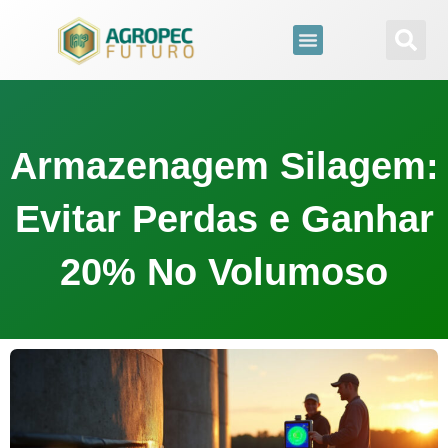
para
o
conteúdo
Armazenagem Silagem:
Evitar Perdas e Ganhar
20% No Volumoso