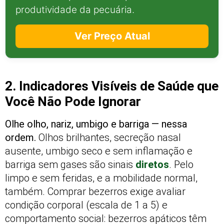
produtividade da pecuária.
Ver Preço Atual
2. Indicadores Visíveis de Saúde que
Você Não Pode Ignorar
Olhe olho, nariz, umbigo e barriga — nessa
ordem.
Olhos brilhantes, secreção nasal
ausente, umbigo seco e sem inflamação e
barriga sem gases são sinais
diretos
. Pelo
limpo e sem feridas, e a mobilidade normal,
também. Comprar bezerros exige avaliar
condição corporal (escala de 1 a 5) e
comportamento social: bezerros apáticos têm