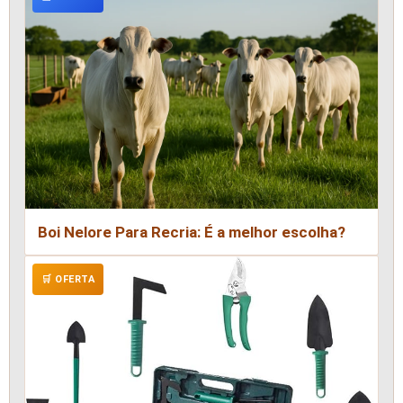
Boi Nelore Para Recria: É a melhor escolha?
🛒 OFERTA