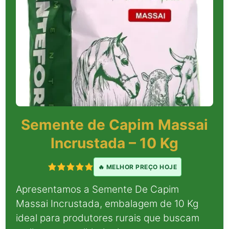
Semente de Capim Massai
Incrustada – 10 Kg
🔥 MELHOR PREÇO HOJE
Apresentamos a Semente De Capim
Massai Incrustada, embalagem de 10 Kg
ideal para produtores rurais que buscam