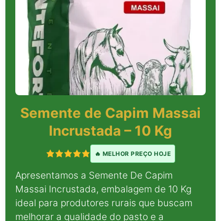
Semente de Capim Massai
Incrustada – 10 Kg
🔥 MELHOR PREÇO HOJE
Apresentamos a Semente De Capim
Massai Incrustada, embalagem de 10 Kg
ideal para produtores rurais que buscam
melhorar a qualidade do pasto e a