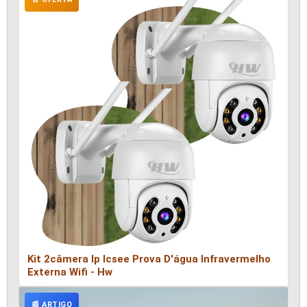
Kit 2câmera Ip Icsee Prova D'água Infravermelho
Externa Wifi - Hw
📰 ARTIGO