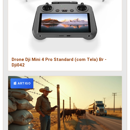
Drone Dji Mini 4 Pro Standard (com Tela) Br -
Dji042
📰 ARTIGO