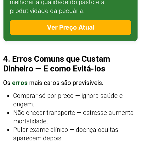
melhorar a qualidade do pasto e a
produtividade da pecuária.
Ver Preço Atual
4. Erros Comuns que Custam
Dinheiro — E como Evitá-los
Os
erros
mais caros são previsíveis.
Comprar só por preço — ignora saúde e
origem.
Não checar transporte — estresse aumenta
mortalidade.
Pular exame clínico — doença ocultas
aparecem depois.