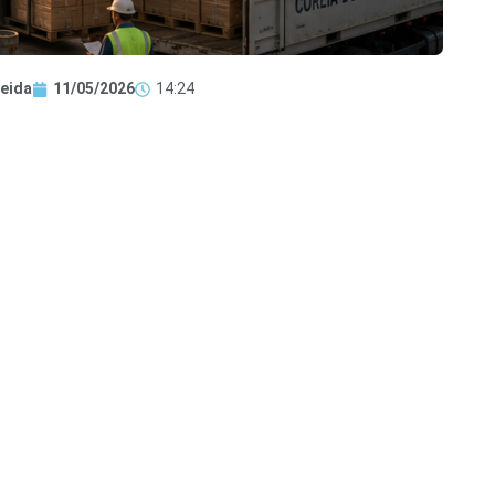
eida
11/05/2026
14:24