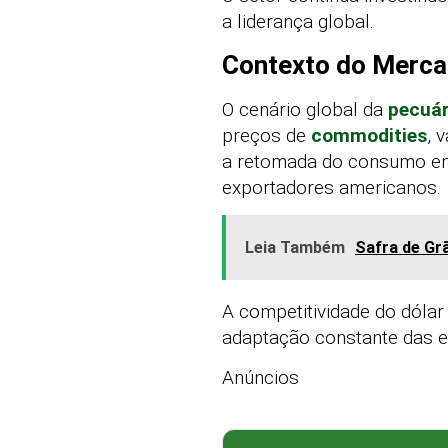
a liderança global.
Contexto do Mercad
O cenário global da
pecuár
preços de
commodities
, 
a retomada do consumo em
exportadores americanos.
Leia Também
Safra de Gr
A competitividade do dólar
adaptação constante das 
Anúncios