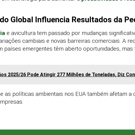
o Global Influencia Resultados da Pe
ia
e avicultura tem passado por mudanças significati
variações cambiais e novas barreiras comerciais. A 
 países emergentes têm aberto oportunidades, mas 
ãos 2025/26 Pode Atingir 277 Milhões de Toneladas, Diz Co
 e as políticas ambientais nos EUA também afetam a d
empresas.