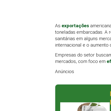
As
exportações
american
toneladas embarcadas. A re
sanitárias em alguns merc
internacional e o aumento 
Empresas do setor buscam 
mercados, com foco em
e
Anúncios