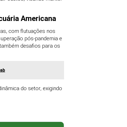
cuária Americana
vas, com flutuações nos
recuperação pós-pandemia e
também desafios para os
nab
inâmica do setor, exigindo