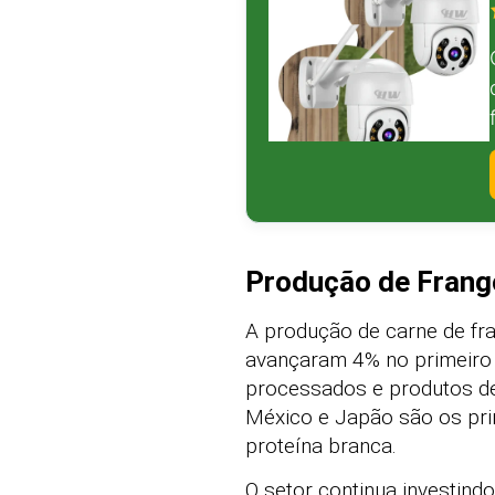
Produção de Frang
A produção de carne de fr
avançaram 4% no primeiro t
processados e produtos d
México e Japão são os pri
proteína branca.
O setor continua investin