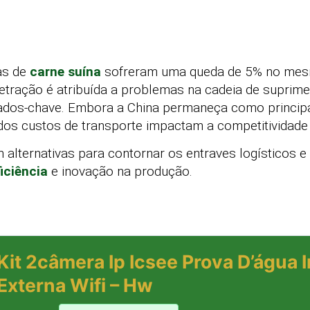
as de
carne suína
sofreram uma queda de 5% no mes
tração é atribuída a problemas na cadeia de suprime
ados-chave. Embora a China permaneça como principal
dos custos de transporte impactam a competitividade
alternativas para contornar os entraves logísticos e
ficiência
e inovação na produção.
Kit 2câmera Ip Icsee Prova D’água 
Externa Wifi – Hw