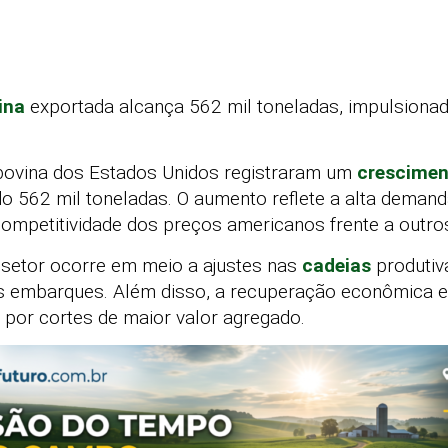
ina
exportada alcança 562 mil toneladas, impulsionad
bovina dos Estados Unidos registraram um
crescimen
ndo 562 mil toneladas. O aumento reflete a alta deman
 competitividade dos preços americanos frente a outro
setor ocorre em meio a ajustes nas
cadeias
produtiva
os embarques. Além disso, a recuperação econômica 
por cortes de maior valor agregado.