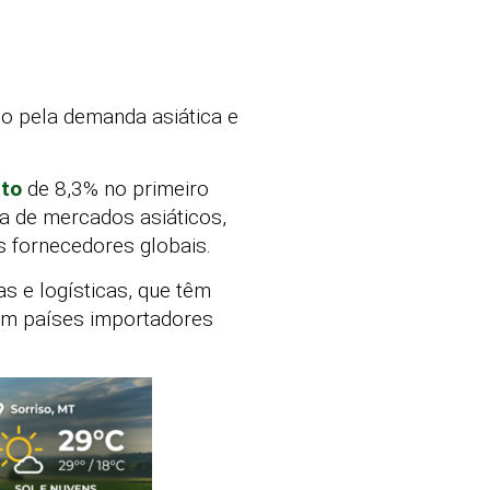
o pela demanda asiática e
to
de 8,3% no primeiro
da de mercados asiáticos,
s fornecedores globais.
s e logísticas, que têm
em países importadores