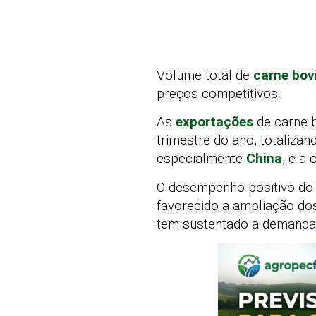
Volume total de
carne bov
preços competitivos.
As
exportações
de carne 
trimestre do ano, totaliza
especialmente
China
, e a
O desempenho positivo do 
favorecido a ampliação d
tem sustentado a demanda 