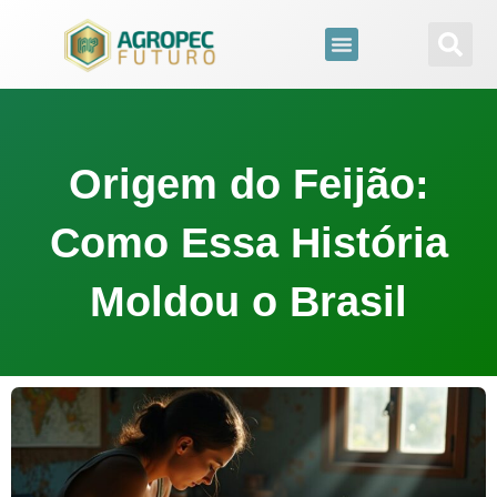
para
o
conteúdo
Origem do Feijão:
Como Essa História
Moldou o Brasil