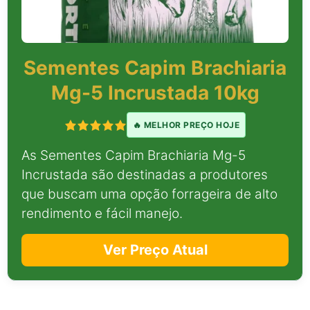
Sementes Capim Brachiaria
Mg-5 Incrustada 10kg
🔥 MELHOR PREÇO HOJE
As Sementes Capim Brachiaria Mg-5
Incrustada são destinadas a produtores
que buscam uma opção forrageira de alto
rendimento e fácil manejo.
Ver Preço Atual