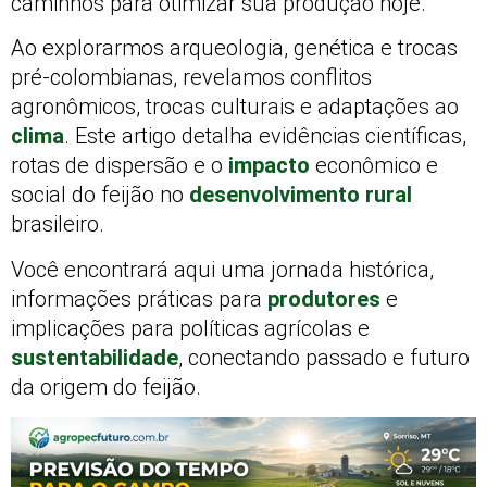
caminhos para otimizar sua produção hoje.
Ao explorarmos arqueologia, genética e trocas
pré-colombianas, revelamos conflitos
agronômicos, trocas culturais e adaptações ao
clima
. Este artigo detalha evidências científicas,
rotas de dispersão e o
impacto
econômico e
social do feijão no
desenvolvimento rural
brasileiro.
Você encontrará aqui uma jornada histórica,
informações práticas para
produtores
e
implicações para políticas agrícolas e
sustentabilidade
, conectando passado e futuro
da origem do feijão.