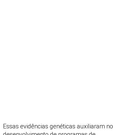
Essas evidências genéticas auxiliaram no
desenvolvimento de programas de