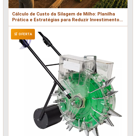
Cálculo de Custo da Silagem de Milho: Planilha
Prática e Estratégias para Reduzir Investimento
Inicial e Obter Melhor Retorno em Pequenas
Propriedades
🛒 OFERTA