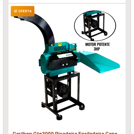
Custos em Fazendas
🛒 OFERTA
Garthen Gte3000 Picadeira Ensiladeira Cana