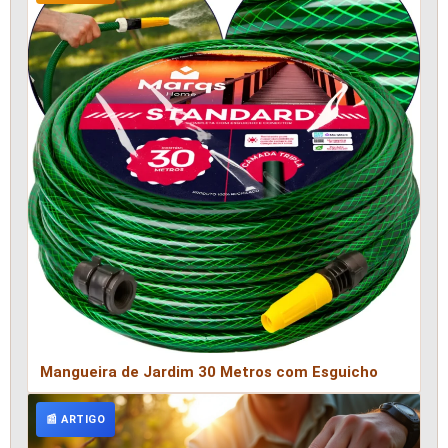
Mangueira de Jardim 30 Metros com Esguicho
📰 ARTIGO