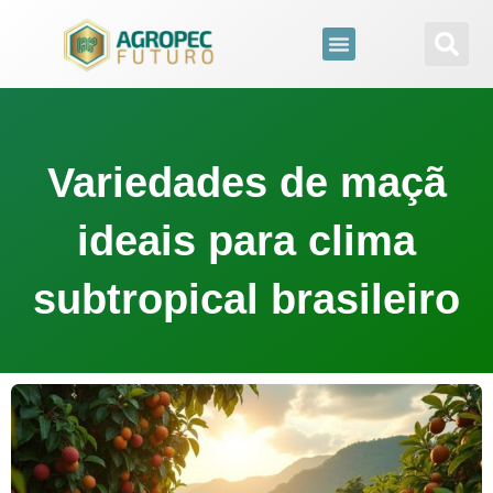
para
o
conteúdo
Variedades de maçã
ideais para clima
subtropical brasileiro