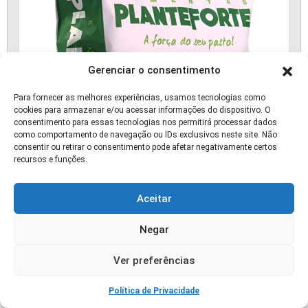
Gerenciar o consentimento
Para fornecer as melhores experiências, usamos tecnologias como
cookies para armazenar e/ou acessar informações do dispositivo. O
consentimento para essas tecnologias nos permitirá processar dados
como comportamento de navegação ou IDs exclusivos neste site. Não
consentir ou retirar o consentimento pode afetar negativamente certos
recursos e funções.
Aceitar
Negar
Ver preferências
Política de Privacidade
Semente Capim Mombaça Incrustada 10kg