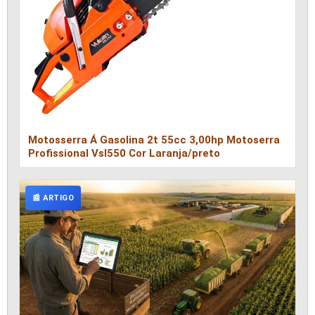
Motosserra Á Gasolina 2t 55cc 3,00hp Motoserra
Profissional Vsl550 Cor Laranja/preto
📰 ARTIGO