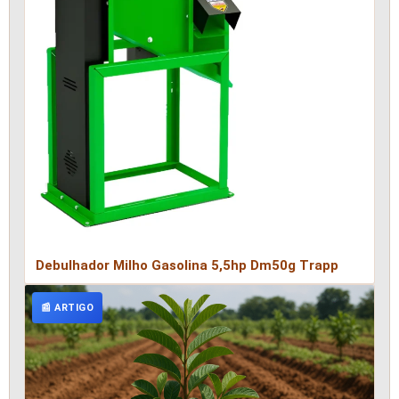
Debulhador Milho Gasolina 5,5hp Dm50g Trapp
📰 ARTIGO