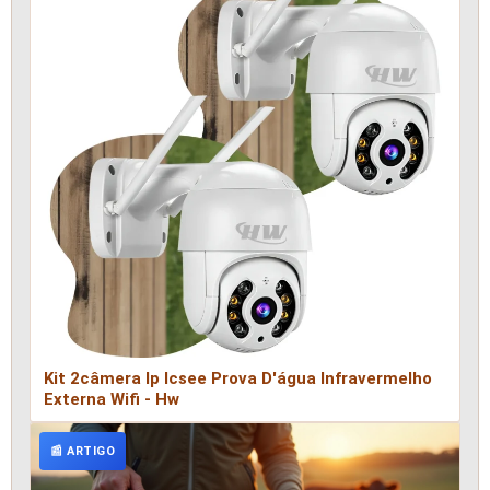
Kit 2câmera Ip Icsee Prova D'água Infravermelho
Externa Wifi - Hw
📰 ARTIGO